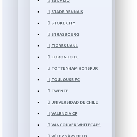
SS LAZIO
STADE RENNAIS
STOKE CITY
STRASBOURG
TIGRES UANL
TORONTO FC
TOTTENHAM HOTSPUR
TOULOUSE FC
TWENTE
UNIVERSIDAD DE CHILE
VALENCIA CF
VANCOUVER WHITECAPS
VÉLEZ SÁRSFIELD