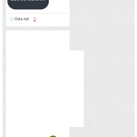
Osta nyt