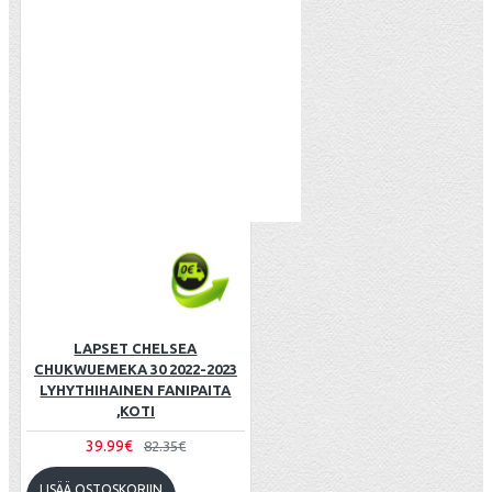
LAPSET CHELSEA
CHUKWUEMEKA 30 2022-2023
LYHYTHIHAINEN FANIPAITA
,KOTI
39.99€
82.35€
LISÄÄ OSTOSKORIIN