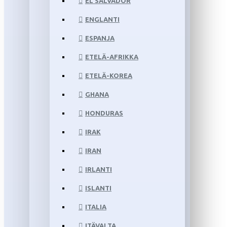
EL SALVADOR
ENGLANTI
ESPANJA
ETELÄ-AFRIKKA
ETELÄ-KOREA
GHANA
HONDURAS
IRAK
IRAN
IRLANTI
ISLANTI
ITALIA
ITÄVALTA