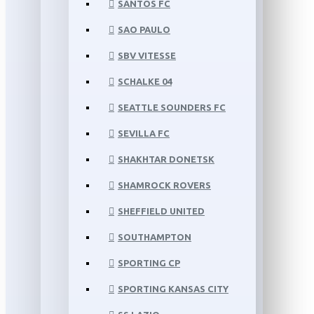
SANTOS FC
SAO PAULO
SBV VITESSE
SCHALKE 04
SEATTLE SOUNDERS FC
SEVILLA FC
SHAKHTAR DONETSK
SHAMROCK ROVERS
SHEFFIELD UNITED
SOUTHAMPTON
SPORTING CP
SPORTING KANSAS CITY