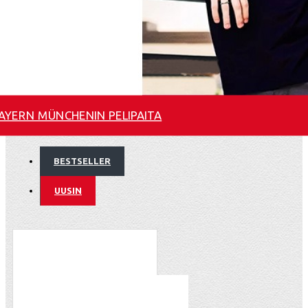
AYERN MÜNCHENIN PELIPAITA
BESTSELLER
UUSIN