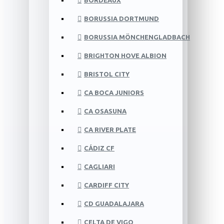
BORDEAUX
BORUSSIA DORTMUND
BORUSSIA MÖNCHENGLADBACH
BRIGHTON HOVE ALBION
BRISTOL CITY
CA BOCA JUNIORS
CA OSASUNA
CA RIVER PLATE
CÁDIZ CF
CAGLIARI
CARDIFF CITY
CD GUADALAJARA
CELTA DE VIGO