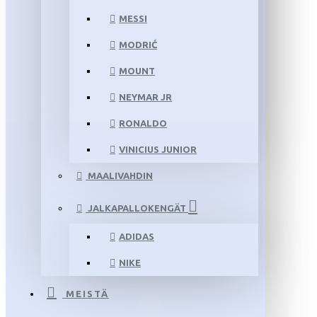
MESSI
MODRIĆ
MOUNT
NEYMAR JR
RONALDO
VINICIUS JUNIOR
MAALIVAHDIN
JALKAPALLOKENGÄT
ADIDAS
NIKE
MEISTÄ