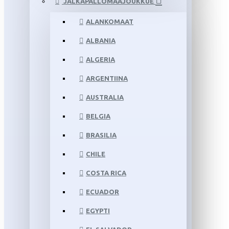
JALKAPALLOMAAJOUKKUE
ALANKOMAAT
ALBANIA
ALGERIA
ARGENTIINA
AUSTRALIA
BELGIA
BRASILIA
CHILE
COSTA RICA
ECUADOR
EGYPTI