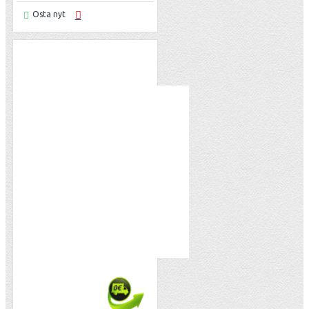
Osta nyt