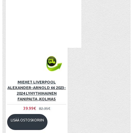
MIEHET LIVERPOOL
ALEXANDER-ARNOLD 66 2023-
2024 LYHYTHIHAINEN
FANIPAITA ,KOLMAS
39.99€
82.35€
LISÄÄ OSTOSKORIIN