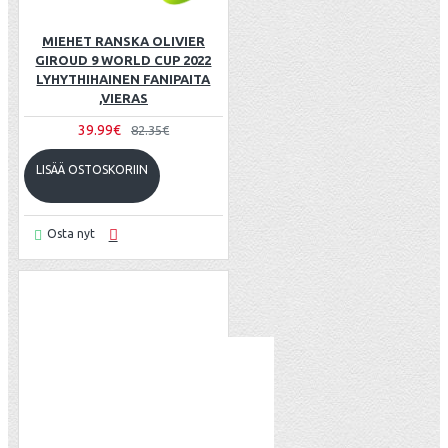
MIEHET RANSKA OLIVIER
GIROUD 9 WORLD CUP 2022
LYHYTHIHAINEN FANIPAITA
,VIERAS
39.99€
82.35€
LISÄÄ OSTOSKORIIN
Osta nyt