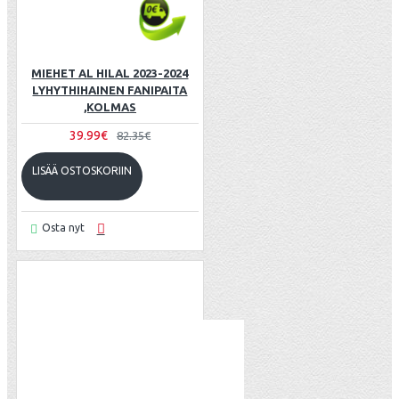
MIEHET AL HILAL 2023-2024
LYHYTHIHAINEN FANIPAITA
,KOLMAS
39.99€
82.35€
LISÄÄ OSTOSKORIIN
Osta nyt