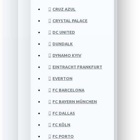
CRUZ AZUL
CRYSTAL PALACE
DC UNITED
DUNDALK
DYNAMO KYIV
EINTRACHT FRANKFURT
EVERTON
FC BARCELONA
FC BAYERN MÜNCHEN
FC DALLAS
FC KÖLN
FC PORTO