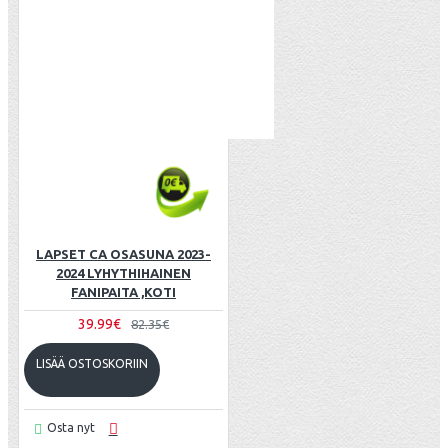
LAPSET CA OSASUNA 2023-
2024 LYHYTHIHAINEN
FANIPAITA ,KOTI
39.99€
82.35€
LISÄÄ OSTOSKORIIN
Osta nyt