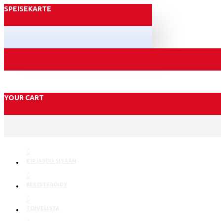
SPEISEKARTE
YOUR CART
KIRJAUDU SISÄÄN
REKISTERÖIDY
TOIVELISTA