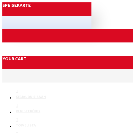
SPEISEKARTE
YOUR CART
KIRJAUDU SISÄÄN
REKISTERÖIDY
TOIVELISTA