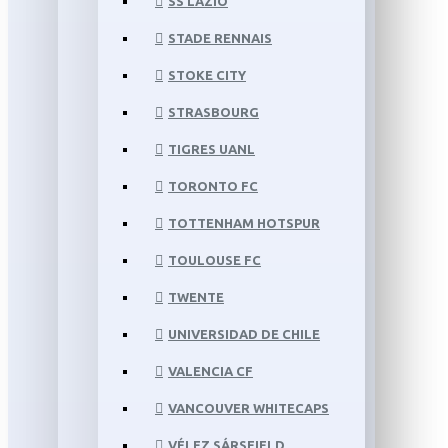
SS LAZIO
STADE RENNAIS
STOKE CITY
STRASBOURG
TIGRES UANL
TORONTO FC
TOTTENHAM HOTSPUR
TOULOUSE FC
TWENTE
UNIVERSIDAD DE CHILE
VALENCIA CF
VANCOUVER WHITECAPS
VÉLEZ SÁRSFIELD