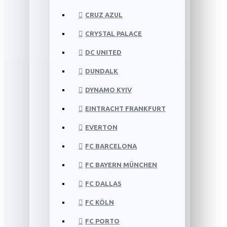
CRUZ AZUL
CRYSTAL PALACE
DC UNITED
DUNDALK
DYNAMO KYIV
EINTRACHT FRANKFURT
EVERTON
FC BARCELONA
FC BAYERN MÜNCHEN
FC DALLAS
FC KÖLN
FC PORTO