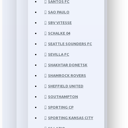
SANTOS FC
SAO PAULO
SBV VITESSE
SCHALKE 04
SEATTLE SOUNDERS FC
SEVILLA FC
SHAKHTAR DONETSK
SHAMROCK ROVERS
SHEFFIELD UNITED
SOUTHAMPTON
SPORTING CP
SPORTING KANSAS CITY