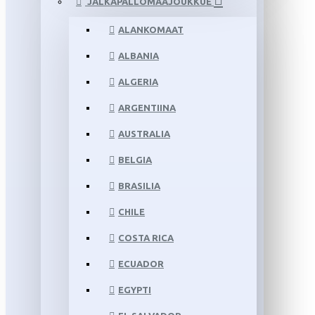
JALKAPALLOMAAJOUKKUE
ALANKOMAAT
ALBANIA
ALGERIA
ARGENTIINA
AUSTRALIA
BELGIA
BRASILIA
CHILE
COSTA RICA
ECUADOR
EGYPTI