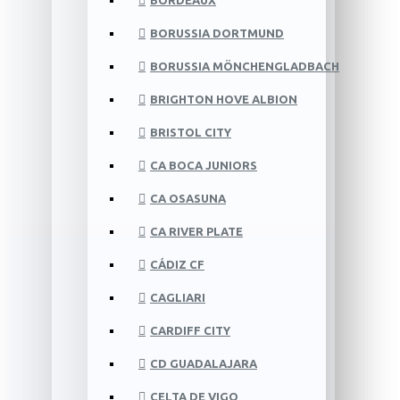
BORDEAUX
BORUSSIA DORTMUND
BORUSSIA MÖNCHENGLADBACH
BRIGHTON HOVE ALBION
BRISTOL CITY
CA BOCA JUNIORS
CA OSASUNA
CA RIVER PLATE
CÁDIZ CF
CAGLIARI
CARDIFF CITY
CD GUADALAJARA
CELTA DE VIGO