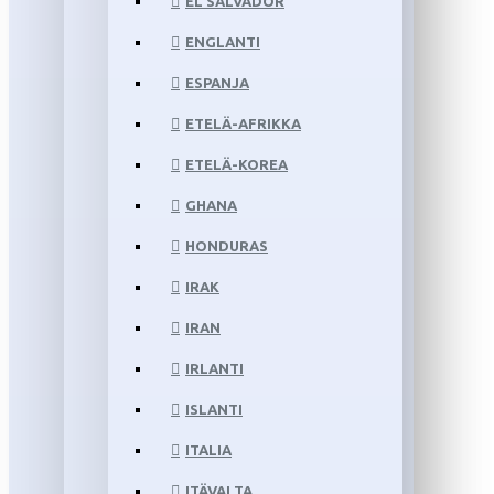
EL SALVADOR
ENGLANTI
ESPANJA
ETELÄ-AFRIKKA
ETELÄ-KOREA
GHANA
HONDURAS
IRAK
IRAN
IRLANTI
ISLANTI
ITALIA
ITÄVALTA