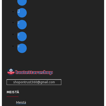
shopontrust360@gmail.com
MEISTÄ
Meistä