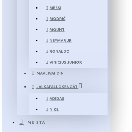
MESSI
MODRIĆ
MOUNT
NEYMAR JR
RONALDO
VINICIUS JUNIOR
MAALIVAHDIN
JALKAPALLOKENGÄT
ADIDAS
NIKE
MEISTÄ