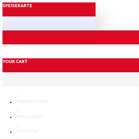
SPEISEKARTE
YOUR CART
KIRJAUDU SISÄÄN
REKISTERÖIDY
TOIVELISTA