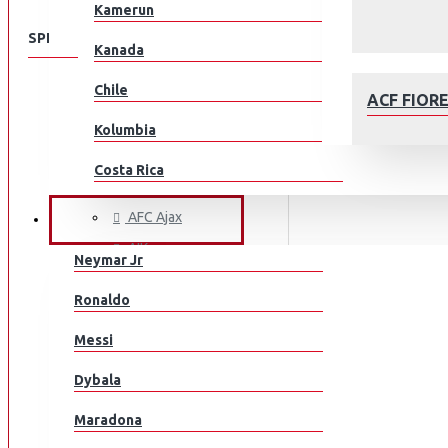
Kamerun
SPEISEKARTE
Kanada
Chile
KLUBEILLE
ACF FIOR
Aberdeen
Kolumbia
AC Milan
Costa Rica
ACF Fiorentina
Kroatia
AFC Ajax
JALKAPALLOILIJAT
AIK
Tšekki
Neymar Jr
Arsenal
Tanska
AFC AJAX
Ronaldo
AS Monaco
Ecuador
Messi
AS Roma
Egypti
Aston Villa
Dybala
Atalanta
EL Salvador
Maradona
Athletic Bilbao