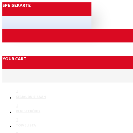
SPEISEKARTE
YOUR CART
KIRJAUDU SISÄÄN
REKISTERÖIDY
TOIVELISTA