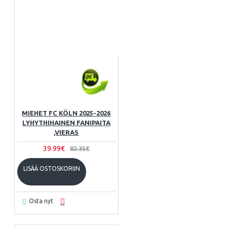
MIEHET FC KÖLN 2025-2026
LYHYTHIHAINEN FANIPAITA
,VIERAS
39.99€
82.35€
LISÄÄ OSTOSKORIIN
Osta nyt