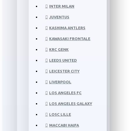
INTER MILAN
JUVENTUS
KASHIMA ANTLERS
KAWASAKI FRONTALE
KRC GENK
LEEDS UNITED
LEICESTER CITY
LIVERPOOL
LOS ANGELES FC
LOS ANGELES GALAXY
LOSC LILLE
MACCABI HAIFA