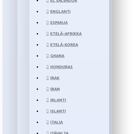
EL SALVADOR
ENGLANTI
ESPANJA
ETELÄ-AFRIKKA
ETELÄ-KOREA
GHANA
HONDURAS
IRAK
IRAN
IRLANTI
ISLANTI
ITALIA
ITÄVALTA