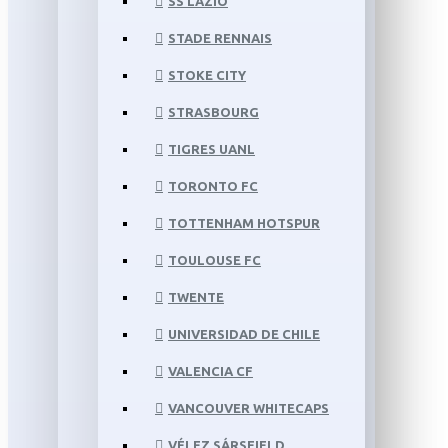
SS LAZIO
STADE RENNAIS
STOKE CITY
STRASBOURG
TIGRES UANL
TORONTO FC
TOTTENHAM HOTSPUR
TOULOUSE FC
TWENTE
UNIVERSIDAD DE CHILE
VALENCIA CF
VANCOUVER WHITECAPS
VÉLEZ SÁRSFIELD