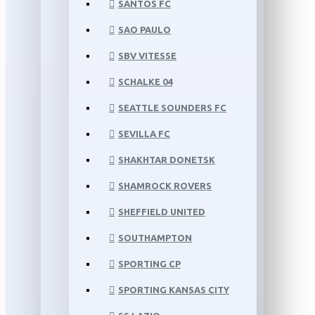
SANTOS FC
SAO PAULO
SBV VITESSE
SCHALKE 04
SEATTLE SOUNDERS FC
SEVILLA FC
SHAKHTAR DONETSK
SHAMROCK ROVERS
SHEFFIELD UNITED
SOUTHAMPTON
SPORTING CP
SPORTING KANSAS CITY