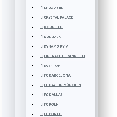
CRUZ AZUL
CRYSTAL PALACE
DC UNITED
DUNDALK
DYNAMO KYIV
EINTRACHT FRANKFURT
EVERTON
FC BARCELONA
FC BAYERN MÜNCHEN
FC DALLAS
FC KÖLN
FC PORTO