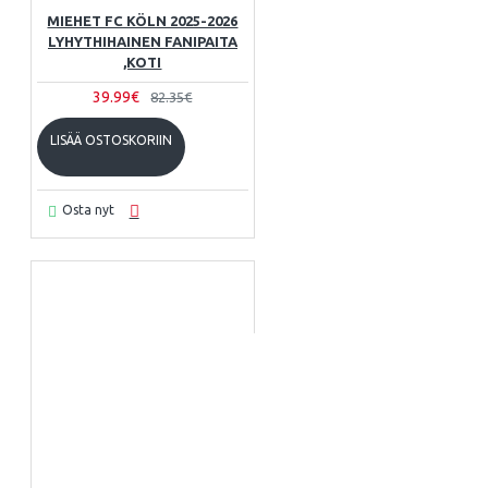
MIEHET FC KÖLN 2025-2026
LYHYTHIHAINEN FANIPAITA
,KOTI
39.99€
82.35€
LISÄÄ OSTOSKORIIN
Osta nyt