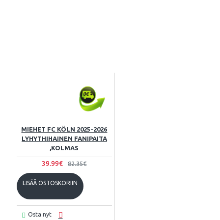
MIEHET FC KÖLN 2025-2026
LYHYTHIHAINEN FANIPAITA
,KOLMAS
39.99€
82.35€
LISÄÄ OSTOSKORIIN
Osta nyt