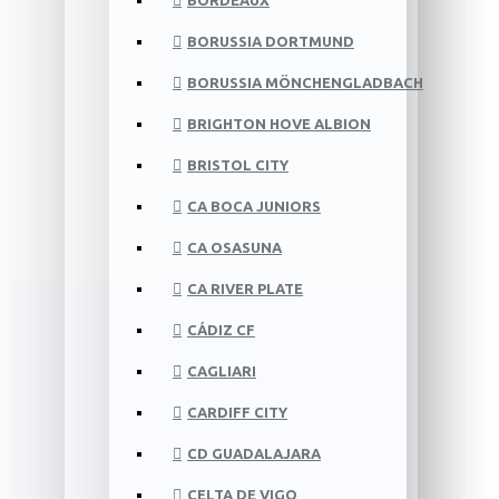
BORDEAUX
BORUSSIA DORTMUND
BORUSSIA MÖNCHENGLADBACH
BRIGHTON HOVE ALBION
BRISTOL CITY
CA BOCA JUNIORS
CA OSASUNA
CA RIVER PLATE
CÁDIZ CF
CAGLIARI
CARDIFF CITY
CD GUADALAJARA
CELTA DE VIGO