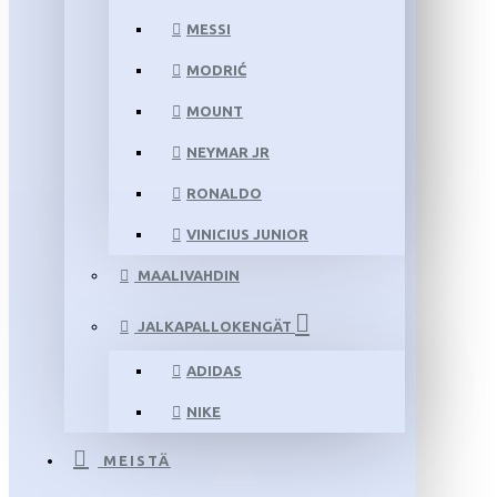
MESSI
MODRIĆ
MOUNT
NEYMAR JR
RONALDO
VINICIUS JUNIOR
MAALIVAHDIN
JALKAPALLOKENGÄT
ADIDAS
NIKE
MEISTÄ