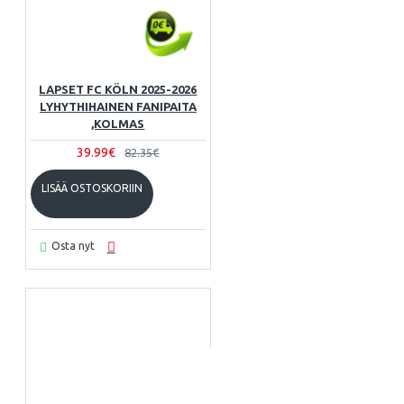
LAPSET FC KÖLN 2025-2026
LYHYTHIHAINEN FANIPAITA
,KOLMAS
39.99€
82.35€
LISÄÄ OSTOSKORIIN
Osta nyt