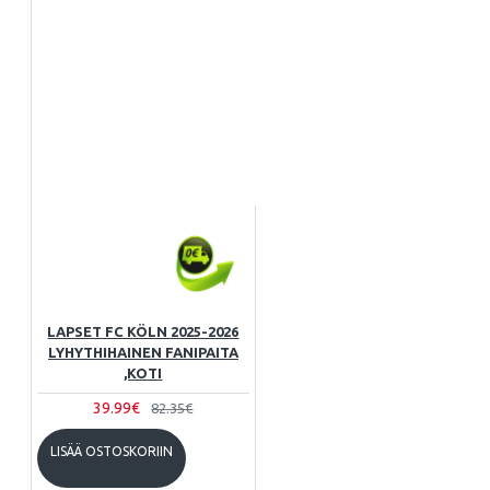
LAPSET FC KÖLN 2025-2026
LYHYTHIHAINEN FANIPAITA
,KOTI
39.99€
82.35€
LISÄÄ OSTOSKORIIN