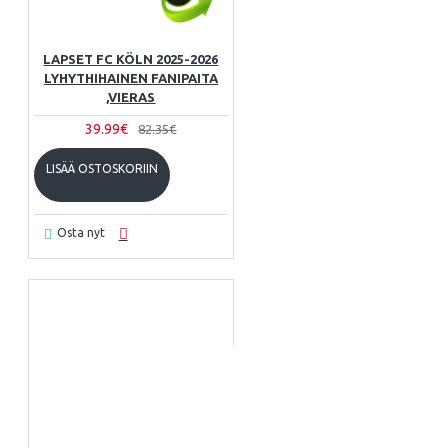
LAPSET FC KÖLN 2025-2026
LYHYTHIHAINEN FANIPAITA
,VIERAS
39.99€
82.35€
LISÄÄ OSTOSKORIIN
Osta nyt