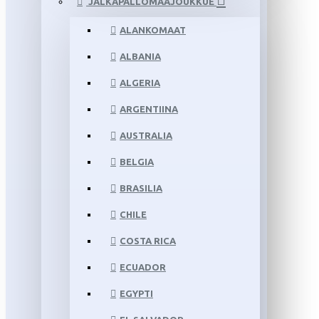
JALKAPALLOMAAJOUKKUE
ALANKOMAAT
ALBANIA
ALGERIA
ARGENTIINA
AUSTRALIA
BELGIA
BRASILIA
CHILE
COSTA RICA
ECUADOR
EGYPTI