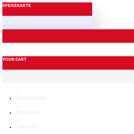
SPEISEKARTE
YOUR CART
KIRJAUDU SISÄÄN
REKISTERÖIDY
TOIVELISTA