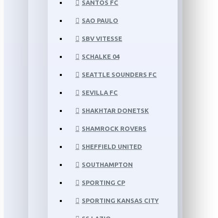
SANTOS FC
SAO PAULO
SBV VITESSE
SCHALKE 04
SEATTLE SOUNDERS FC
SEVILLA FC
SHAKHTAR DONETSK
SHAMROCK ROVERS
SHEFFIELD UNITED
SOUTHAMPTON
SPORTING CP
SPORTING KANSAS CITY