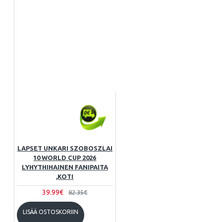
LAPSET UNKARI SZOBOSZLAI
10 WORLD CUP 2026
LYHYTHIHAINEN FANIPAITA
,KOTI
39.99€
82.35€
LISÄÄ OSTOSKORIIN