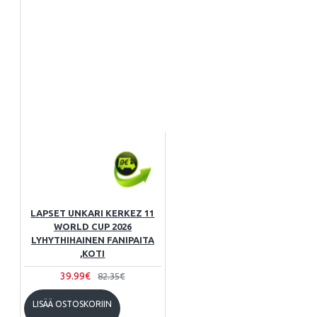
LAPSET UNKARI KERKEZ 11
WORLD CUP 2026
LYHYTHIHAINEN FANIPAITA
,KOTI
39.99€
82.35€
LISÄÄ OSTOSKORIIN