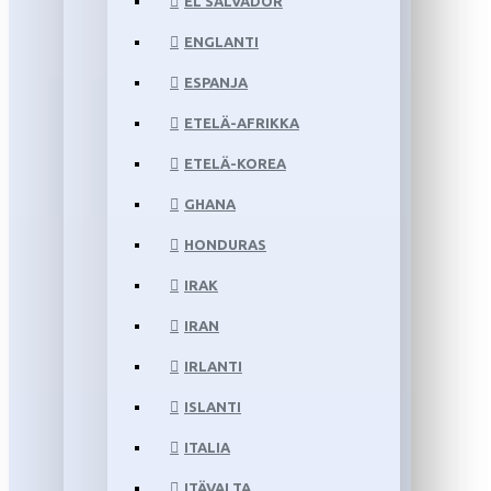
EL SALVADOR
ENGLANTI
ESPANJA
ETELÄ-AFRIKKA
ETELÄ-KOREA
GHANA
HONDURAS
IRAK
IRAN
IRLANTI
ISLANTI
ITALIA
ITÄVALTA