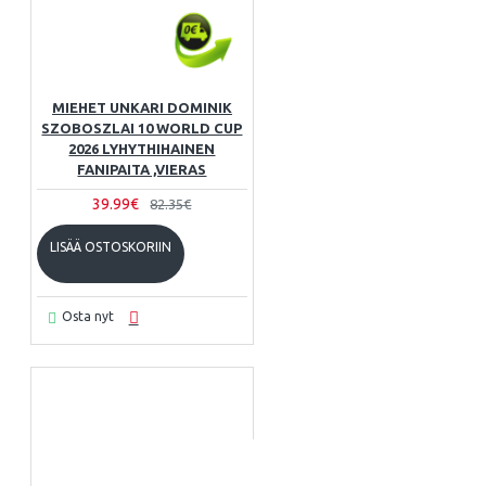
MIEHET UNKARI DOMINIK
SZOBOSZLAI 10 WORLD CUP
2026 LYHYTHIHAINEN
FANIPAITA ,VIERAS
39.99€
82.35€
LISÄÄ OSTOSKORIIN
Osta nyt