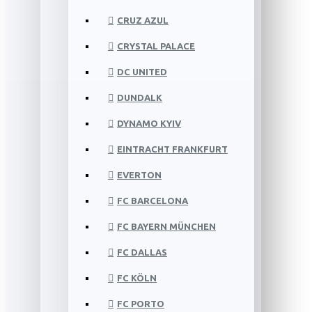
CRUZ AZUL
CRYSTAL PALACE
DC UNITED
DUNDALK
DYNAMO KYIV
EINTRACHT FRANKFURT
EVERTON
FC BARCELONA
FC BAYERN MÜNCHEN
FC DALLAS
FC KÖLN
FC PORTO