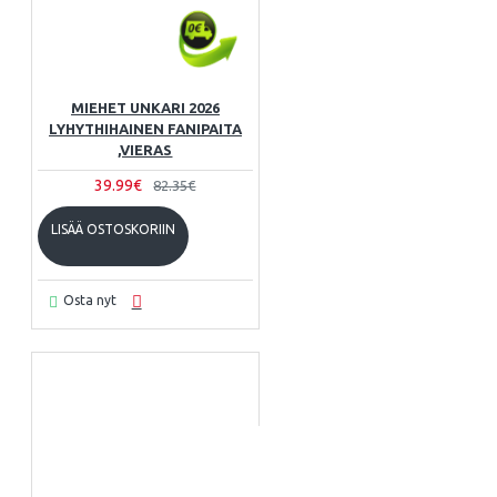
MIEHET UNKARI 2026
LYHYTHIHAINEN FANIPAITA
,VIERAS
39.99€
82.35€
LISÄÄ OSTOSKORIIN
Osta nyt