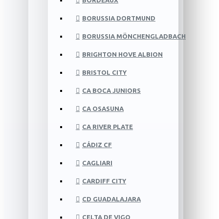
BORDEAUX
BORUSSIA DORTMUND
BORUSSIA MÖNCHENGLADBACH
BRIGHTON HOVE ALBION
BRISTOL CITY
CA BOCA JUNIORS
CA OSASUNA
CA RIVER PLATE
CÁDIZ CF
CAGLIARI
CARDIFF CITY
CD GUADALAJARA
CELTA DE VIGO