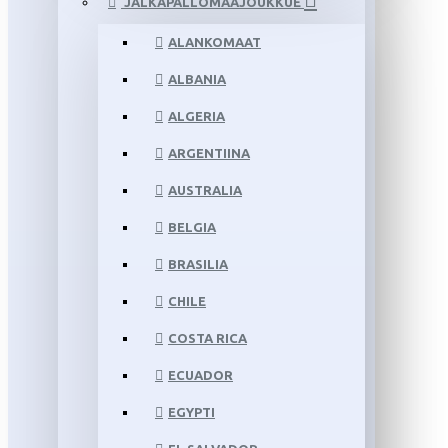
JALKAPALLOMAAJOUKKUE
ALANKOMAAT
ALBANIA
ALGERIA
ARGENTIINA
AUSTRALIA
BELGIA
BRASILIA
CHILE
COSTA RICA
ECUADOR
EGYPTI