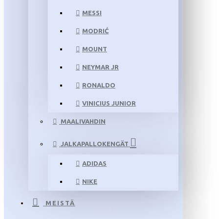
MESSI
MODRIĆ
MOUNT
NEYMAR JR
RONALDO
VINICIUS JUNIOR
MAALIVAHDIN
JALKAPALLOKENGÄT
ADIDAS
NIKE
MEISTÄ