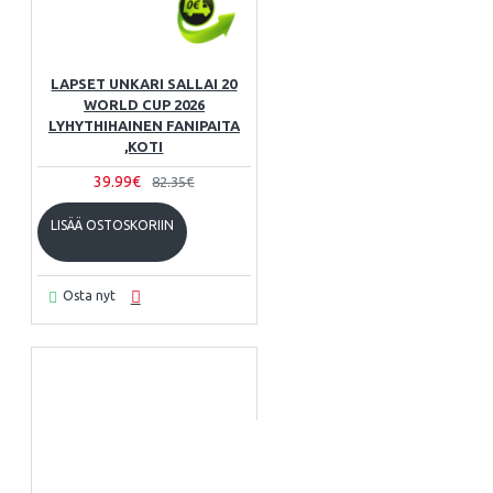
LAPSET UNKARI SALLAI 20
WORLD CUP 2026
LYHYTHIHAINEN FANIPAITA
,KOTI
39.99€
82.35€
LISÄÄ OSTOSKORIIN
Osta nyt