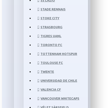
SS LAZIO
STADE RENNAIS
STOKE CITY
STRASBOURG
TIGRES UANL
TORONTO FC
TOTTENHAM HOTSPUR
TOULOUSE FC
TWENTE
UNIVERSIDAD DE CHILE
VALENCIA CF
VANCOUVER WHITECAPS
VÉLEZ SÁRSFIELD