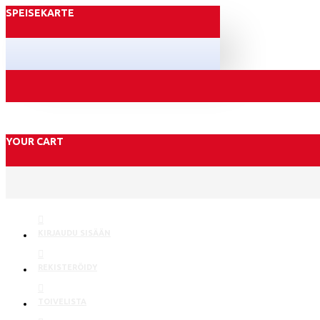
SPEISEKARTE
YOUR CART
KIRJAUDU SISÄÄN
REKISTERÖIDY
TOIVELISTA