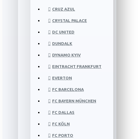
CRUZ AZUL
CRYSTAL PALACE
DC UNITED
DUNDALK
DYNAMO KYIV
EINTRACHT FRANKFURT
EVERTON
FC BARCELONA
FC BAYERN MÜNCHEN
FC DALLAS
FC KÖLN
FC PORTO