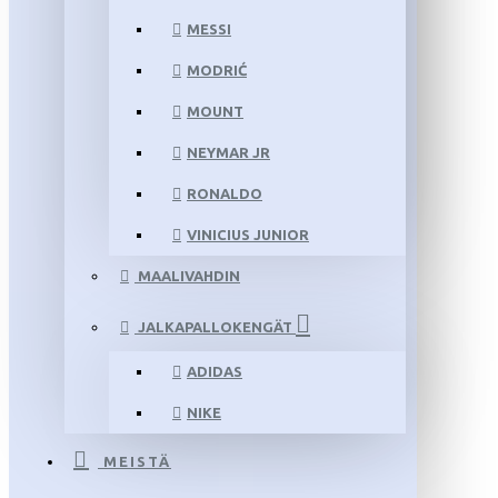
MESSI
MODRIĆ
MOUNT
NEYMAR JR
RONALDO
VINICIUS JUNIOR
MAALIVAHDIN
JALKAPALLOKENGÄT
ADIDAS
NIKE
MEISTÄ