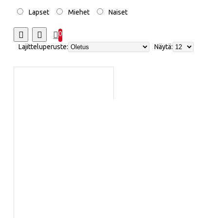
Lapset
Miehet
Naiset
0
Lajitteluperuste:
Näytä: