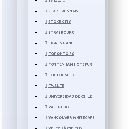
SS LAZIO
STADE RENNAIS
STOKE CITY
STRASBOURG
TIGRES UANL
TORONTO FC
TOTTENHAM HOTSPUR
TOULOUSE FC
TWENTE
UNIVERSIDAD DE CHILE
VALENCIA CF
VANCOUVER WHITECAPS
VÉLEZ SÁRSFIELD