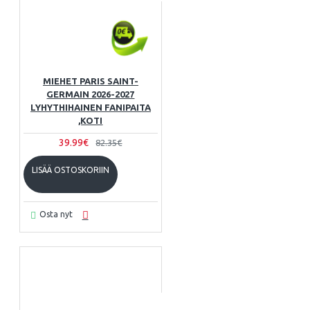
MIEHET PARIS SAINT-
GERMAIN 2026-2027
LYHYTHIHAINEN FANIPAITA
,KOTI
39.99€
82.35€
LISÄÄ OSTOSKORIIN
Osta nyt