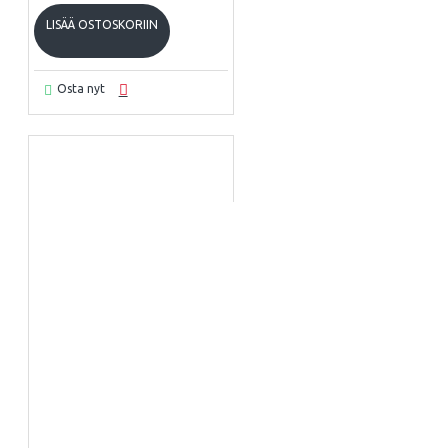
LISÄÄ OSTOSKORIIN
Osta nyt