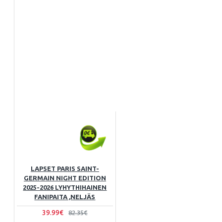
LAPSET PARIS SAINT-
GERMAIN NIGHT EDITION
2025-2026 LYHYTHIHAINEN
FANIPAITA ,NELJÄS
39.99€
82.35€