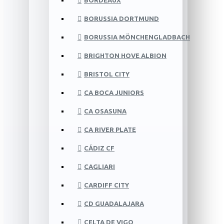
BORDEAUX
BORUSSIA DORTMUND
BORUSSIA MÖNCHENGLADBACH
BRIGHTON HOVE ALBION
BRISTOL CITY
CA BOCA JUNIORS
CA OSASUNA
CA RIVER PLATE
CÁDIZ CF
CAGLIARI
CARDIFF CITY
CD GUADALAJARA
CELTA DE VIGO