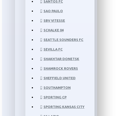
SANTOS FC
SAO PAULO
SBV VITESSE
SCHALKE 04
SEATTLE SOUNDERS FC
SEVILLA FC
SHAKHTAR DONETSK
SHAMROCK ROVERS
SHEFFIELD UNITED
SOUTHAMPTON
SPORTING CP
SPORTING KANSAS CITY