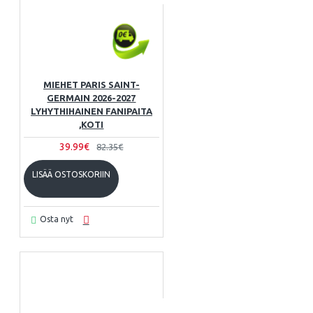
MIEHET PARIS SAINT-
GERMAIN 2026-2027
LYHYTHIHAINEN FANIPAITA
,KOTI
39.99€
82.35€
LISÄÄ OSTOSKORIIN
Osta nyt