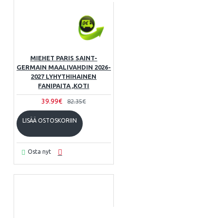
MIEHET PARIS SAINT-
GERMAIN MAALIVAHDIN 2026-
2027 LYHYTHIHAINEN
FANIPAITA ,KOTI
39.99€
82.35€
LISÄÄ OSTOSKORIIN
Osta nyt