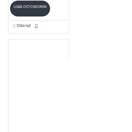
LISÄÄ OSTOSKORIIN
Osta nyt