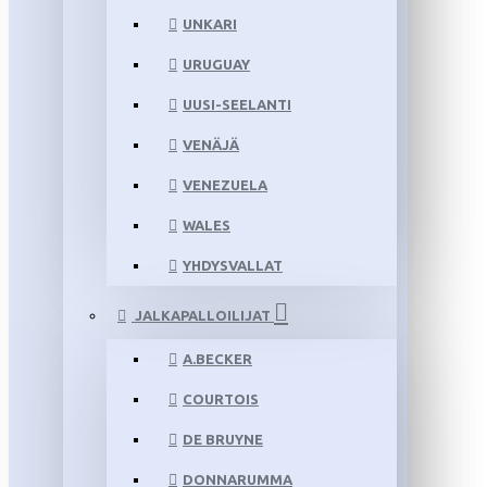
UNKARI
URUGUAY
UUSI-SEELANTI
VENÄJÄ
VENEZUELA
WALES
YHDYSVALLAT
JALKAPALLOILIJAT
A.BECKER
COURTOIS
DE BRUYNE
DONNARUMMA