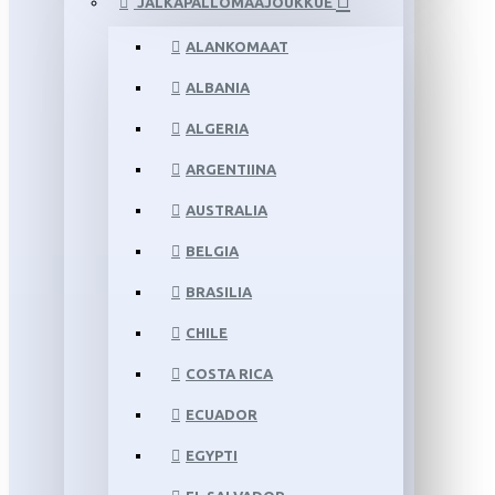
JALKAPALLOMAAJOUKKUE
ALANKOMAAT
ALBANIA
ALGERIA
ARGENTIINA
AUSTRALIA
BELGIA
BRASILIA
CHILE
COSTA RICA
ECUADOR
EGYPTI