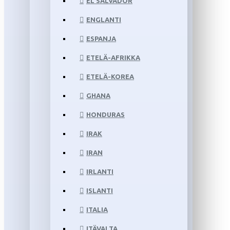
EL SALVADOR
ENGLANTI
ESPANJA
ETELÄ-AFRIKKA
ETELÄ-KOREA
GHANA
HONDURAS
IRAK
IRAN
IRLANTI
ISLANTI
ITALIA
ITÄVALTA