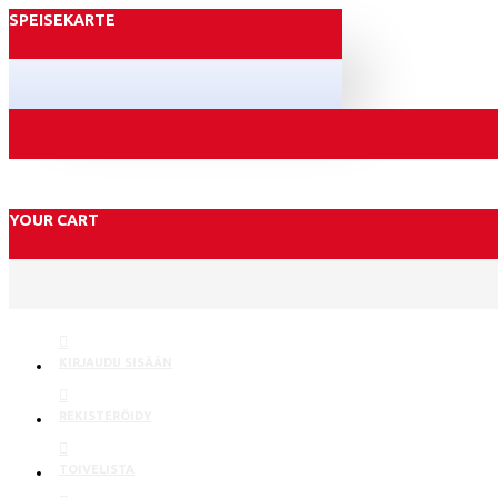
SPEISEKARTE
YOUR CART
KIRJAUDU SISÄÄN
REKISTERÖIDY
TOIVELISTA