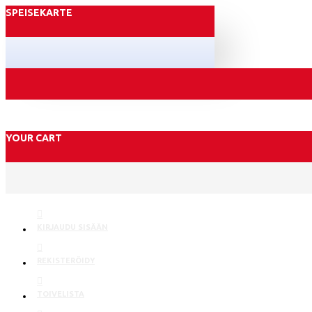
SPEISEKARTE
YOUR CART
KIRJAUDU SISÄÄN
REKISTERÖIDY
TOIVELISTA