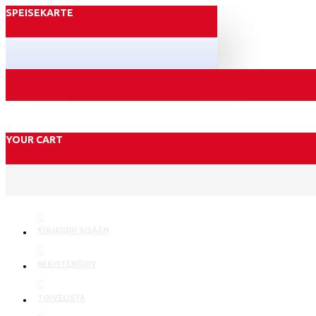
SPEISEKARTE
YOUR CART
KIRJAUDU SISÄÄN
REKISTERÖIDY
TOIVELISTA