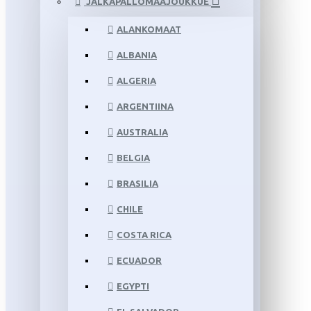
JALKAPALLOMAAJOUKKUE
ALANKOMAAT
ALBANIA
ALGERIA
ARGENTIINA
AUSTRALIA
BELGIA
BRASILIA
CHILE
COSTA RICA
ECUADOR
EGYPTI