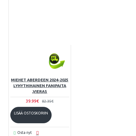
MIEHET ABERDEEN 2024-2025
LYHYTHIHAINEN FANIPAITA
,VIERAS
39.99€
82.35€
LISÄÄ OSTOSKORIIN
Osta nyt