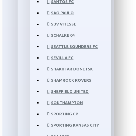
SANTOS FC
SAO PAULO
SBV VITESSE
SCHALKE 04
SEATTLE SOUNDERS FC
SEVILLA FC
SHAKHTAR DONETSK
SHAMROCK ROVERS
SHEFFIELD UNITED
SOUTHAMPTON
SPORTING CP
SPORTING KANSAS CITY