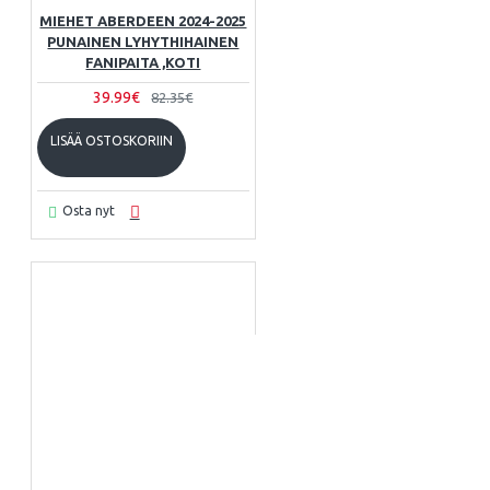
MIEHET ABERDEEN 2024-2025
PUNAINEN LYHYTHIHAINEN
FANIPAITA ,KOTI
39.99€
82.35€
LISÄÄ OSTOSKORIIN
Osta nyt