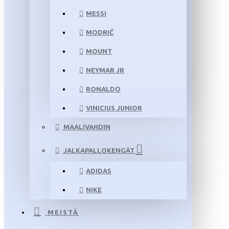
MESSI
MODRIĆ
MOUNT
NEYMAR JR
RONALDO
VINICIUS JUNIOR
MAALIVAHDIN
JALKAPALLOKENGÄT
ADIDAS
NIKE
MEISTÄ