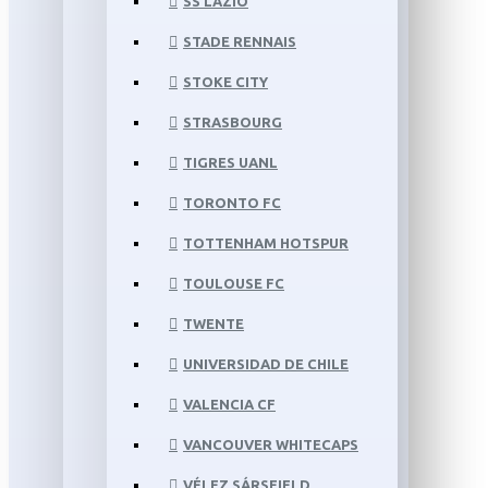
SS LAZIO
STADE RENNAIS
STOKE CITY
STRASBOURG
TIGRES UANL
TORONTO FC
TOTTENHAM HOTSPUR
TOULOUSE FC
TWENTE
UNIVERSIDAD DE CHILE
VALENCIA CF
VANCOUVER WHITECAPS
VÉLEZ SÁRSFIELD