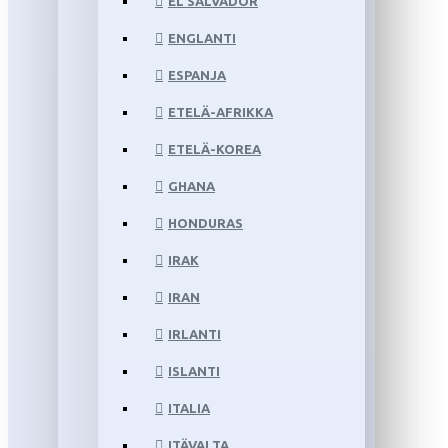
EL SALVADOR
ENGLANTI
ESPANJA
ETELÄ-AFRIKKA
ETELÄ-KOREA
GHANA
HONDURAS
IRAK
IRAN
IRLANTI
ISLANTI
ITALIA
ITÄVALTA