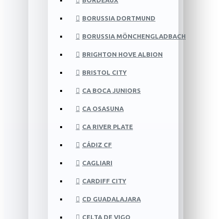
BORDEAUX
BORUSSIA DORTMUND
BORUSSIA MÖNCHENGLADBACH
BRIGHTON HOVE ALBION
BRISTOL CITY
CA BOCA JUNIORS
CA OSASUNA
CA RIVER PLATE
CÁDIZ CF
CAGLIARI
CARDIFF CITY
CD GUADALAJARA
CELTA DE VIGO