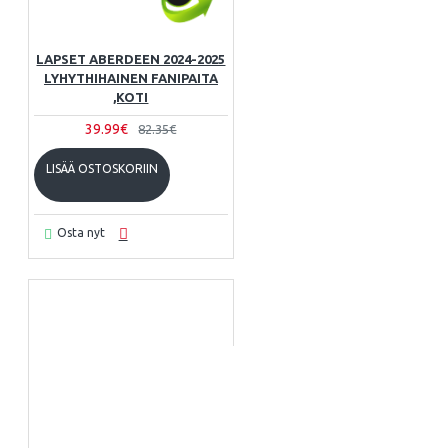
LAPSET ABERDEEN 2024-2025
LYHYTHIHAINEN FANIPAITA
,KOTI
39.99€
82.35€
LISÄÄ OSTOSKORIIN
Osta nyt