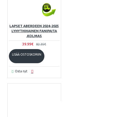
LAPSET ABERDEEN 2024-2025
LYHYTHIHAINEN FANIPAITA
,KOLMAS
39.99€
82.35€
LISÄÄ OSTOSKORIIN
Osta nyt