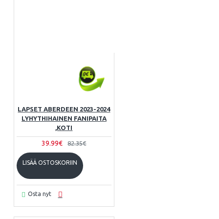
LAPSET ABERDEEN 2023-2024
LYHYTHIHAINEN FANIPAITA
,KOTI
39.99€
82.35€
LISÄÄ OSTOSKORIIN
Osta nyt