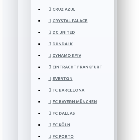
CRUZ AZUL
CRYSTAL PALACE
DC UNITED
DUNDALK
DYNAMO KYIV
EINTRACHT FRANKFURT
EVERTON
FC BARCELONA
FC BAYERN MÜNCHEN
FC DALLAS
FC KÖLN
FC PORTO