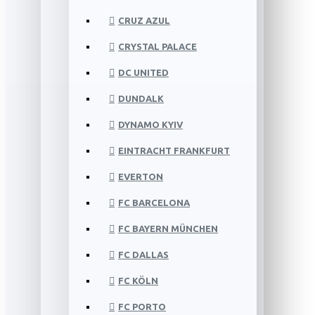
CRUZ AZUL
CRYSTAL PALACE
DC UNITED
DUNDALK
DYNAMO KYIV
EINTRACHT FRANKFURT
EVERTON
FC BARCELONA
FC BAYERN MÜNCHEN
FC DALLAS
FC KÖLN
FC PORTO