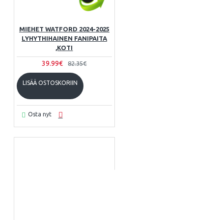
MIEHET WATFORD 2024-2025
LYHYTHIHAINEN FANIPAITA
,KOTI
39.99€
82.35€
LISÄÄ OSTOSKORIIN
Osta nyt