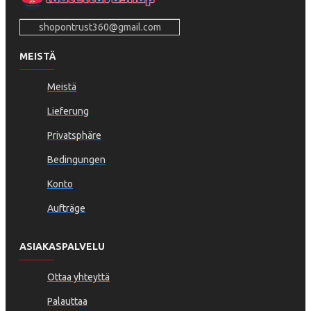
shopontrust360@gmail.com
MEISTÄ
Meistä
Lieferung
Privatsphäre
Bedingungen
Konto
Aufträge
ASIAKASPALVELU
Ottaa yhteyttä
Palauttaa