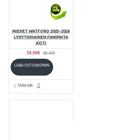
MIEHET WATFORD 2025-2026
LYHYTHIHAINEN FANIPAITA
,KOTI
39.99€
82.35€
LISÄÄ OSTOSKORIIN
Osta nyt