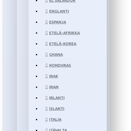
EL SALVADOR
ENGLANTI
ESPANJA
ETELÄ-AFRIKKA
ETELÄ-KOREA
GHANA
HONDURAS
IRAK
IRAN
IRLANTI
ISLANTI
ITALIA
ITÄVALTA