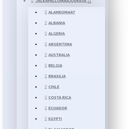
JALKAPALLOMAAJOUKKUE
ALANKOMAAT
ALBANIA
ALGERIA
ARGENTIINA
AUSTRALIA
BELGIA
BRASILIA
CHILE
COSTA RICA
ECUADOR
EGYPTI