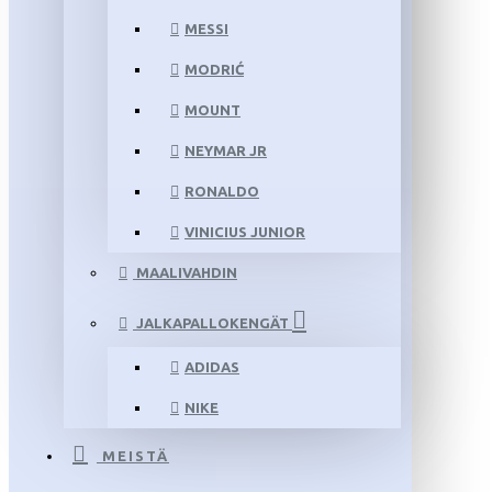
MESSI
MODRIĆ
MOUNT
NEYMAR JR
RONALDO
VINICIUS JUNIOR
MAALIVAHDIN
JALKAPALLOKENGÄT
ADIDAS
NIKE
MEISTÄ