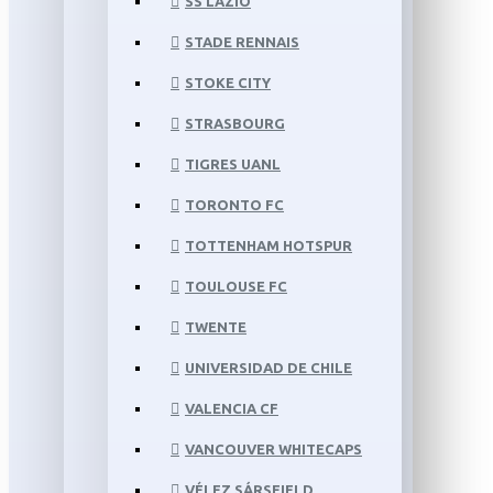
SS LAZIO
STADE RENNAIS
STOKE CITY
STRASBOURG
TIGRES UANL
TORONTO FC
TOTTENHAM HOTSPUR
TOULOUSE FC
TWENTE
UNIVERSIDAD DE CHILE
VALENCIA CF
VANCOUVER WHITECAPS
VÉLEZ SÁRSFIELD