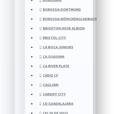
BORDEAUX
BORUSSIA DORTMUND
BORUSSIA MÖNCHENGLADBACH
BRIGHTON HOVE ALBION
BRISTOL CITY
CA BOCA JUNIORS
CA OSASUNA
CA RIVER PLATE
CÁDIZ CF
CAGLIARI
CARDIFF CITY
CD GUADALAJARA
CELTA DE VIGO