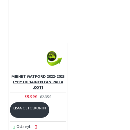
MIEHET WATFORD 2022-2023
LYHYTHIHAINEN FANIPAITA
,KOTI
39.99€
82.35€
LISÄÄ OSTOSKORIIN
Osta nyt