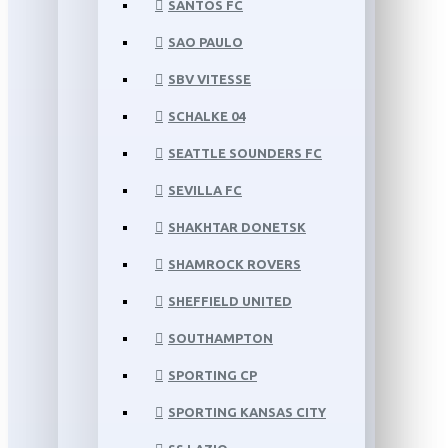
SANTOS FC
SAO PAULO
SBV VITESSE
SCHALKE 04
SEATTLE SOUNDERS FC
SEVILLA FC
SHAKHTAR DONETSK
SHAMROCK ROVERS
SHEFFIELD UNITED
SOUTHAMPTON
SPORTING CP
SPORTING KANSAS CITY