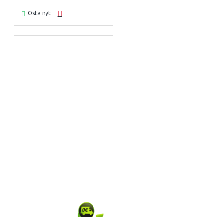
Osta nyt