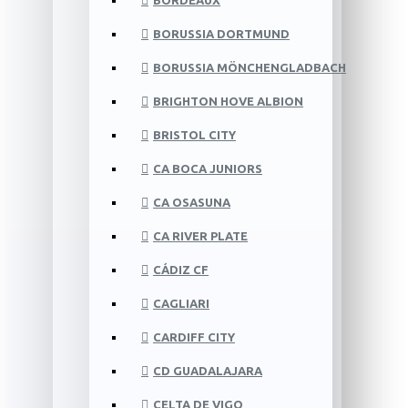
BORDEAUX
BORUSSIA DORTMUND
BORUSSIA MÖNCHENGLADBACH
BRIGHTON HOVE ALBION
BRISTOL CITY
CA BOCA JUNIORS
CA OSASUNA
CA RIVER PLATE
CÁDIZ CF
CAGLIARI
CARDIFF CITY
CD GUADALAJARA
CELTA DE VIGO