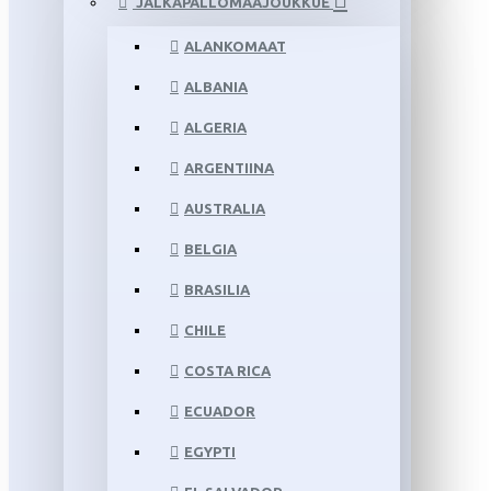
JALKAPALLOMAAJOUKKUE
ALANKOMAAT
ALBANIA
ALGERIA
ARGENTIINA
AUSTRALIA
BELGIA
BRASILIA
CHILE
COSTA RICA
ECUADOR
EGYPTI