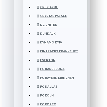
CRUZ AZUL
CRYSTAL PALACE
DC UNITED
DUNDALK
DYNAMO KYIV
EINTRACHT FRANKFURT
EVERTON
FC BARCELONA
FC BAYERN MÜNCHEN
FC DALLAS
FC KÖLN
FC PORTO