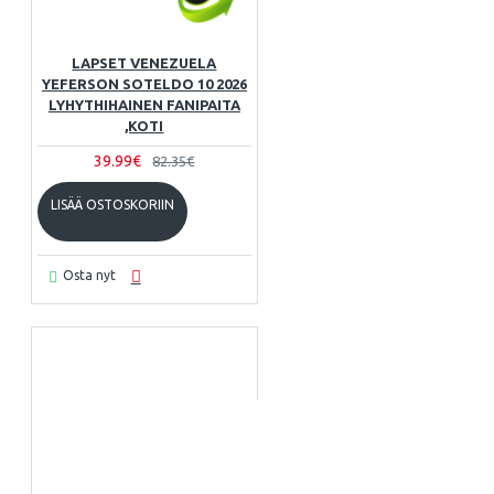
LAPSET VENEZUELA
YEFERSON SOTELDO 10 2026
LYHYTHIHAINEN FANIPAITA
,KOTI
39.99€
82.35€
LISÄÄ OSTOSKORIIN
Osta nyt