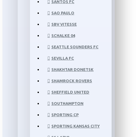
SANTOS FC
SAO PAULO
SBV VITESSE
SCHALKE 04
SEATTLE SOUNDERS FC
SEVILLA FC
SHAKHTAR DONETSK
SHAMROCK ROVERS
SHEFFIELD UNITED
SOUTHAMPTON
SPORTING CP
SPORTING KANSAS CITY