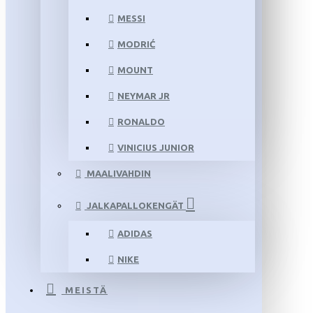
MESSI
MODRIĆ
MOUNT
NEYMAR JR
RONALDO
VINICIUS JUNIOR
MAALIVAHDIN
JALKAPALLOKENGÄT
ADIDAS
NIKE
MEISTÄ