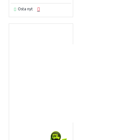
Osta nyt