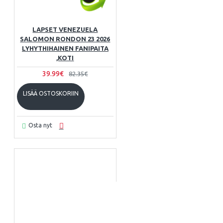
LAPSET VENEZUELA
SALOMON RONDON 23 2026
LYHYTHIHAINEN FANIPAITA
,KOTI
39.99€
82.35€
LISÄÄ OSTOSKORIIN
Osta nyt