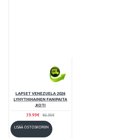
LAPSET VENEZUELA 2026
LYHYTHIHAINEN FANIPAITA
,KOTI
39.99€
82.35€
LISÄÄ OSTOSKORIIN