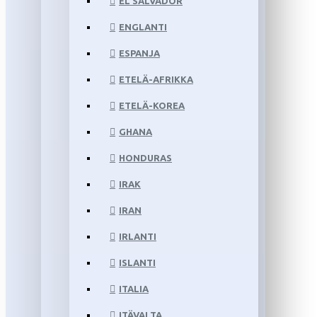
EL SALVADOR
ENGLANTI
ESPANJA
ETELÄ-AFRIKKA
ETELÄ-KOREA
GHANA
HONDURAS
IRAK
IRAN
IRLANTI
ISLANTI
ITALIA
ITÄVALTA