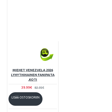
MIEHET VENEZUELA 2026
LYHYTHIHAINEN FANIPAITA
,KOTI
39.99€
82.35€
LISÄÄ OSTOSKORIIN