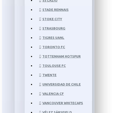
SS LAZIO
STADE RENNAIS
STOKE CITY
STRASBOURG
TIGRES UANL
TORONTO FC
TOTTENHAM HOTSPUR
TOULOUSE FC
TWENTE
UNIVERSIDAD DE CHILE
VALENCIA CF
VANCOUVER WHITECAPS
VÉLEZ SÁRSFIELD