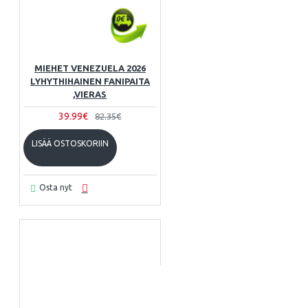
MIEHET VENEZUELA 2026
LYHYTHIHAINEN FANIPAITA
,VIERAS
39.99€
82.35€
LISÄÄ OSTOSKORIIN
Osta nyt