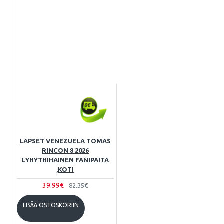
LAPSET VENEZUELA TOMAS
RINCON 8 2026
LYHYTHIHAINEN FANIPAITA
,KOTI
39.99€
82.35€
LISÄÄ OSTOSKORIIN