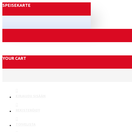
SPEISEKARTE
YOUR CART
KIRJAUDU SISÄÄN
REKISTERÖIDY
TOIVELISTA