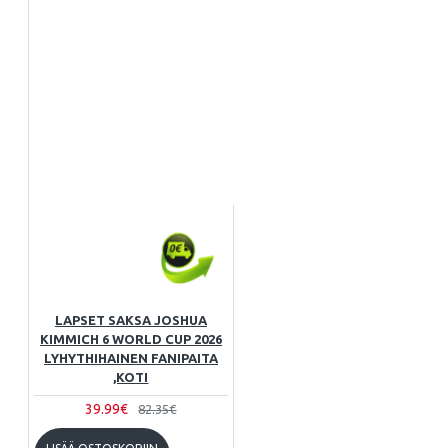
LAPSET SAKSA JOSHUA
KIMMICH 6 WORLD CUP 2026
LYHYTHIHAINEN FANIPAITA
,KOTI
39.99€
82.35€