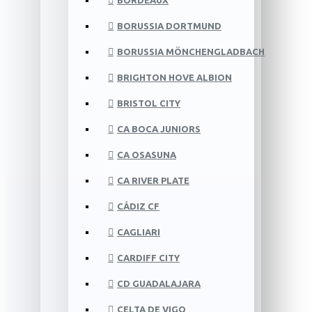
BORDEAUX
BORUSSIA DORTMUND
BORUSSIA MÖNCHENGLADBACH
BRIGHTON HOVE ALBION
BRISTOL CITY
CA BOCA JUNIORS
CA OSASUNA
CA RIVER PLATE
CÁDIZ CF
CAGLIARI
CARDIFF CITY
CD GUADALAJARA
CELTA DE VIGO