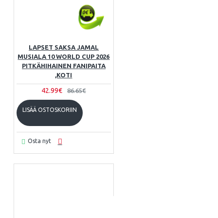
LAPSET SAKSA JAMAL
MUSIALA 10 WORLD CUP 2026
PITKÄHIHAINEN FANIPAITA
,KOTI
42.99€
86.65€
LISÄÄ OSTOSKORIIN
Osta nyt