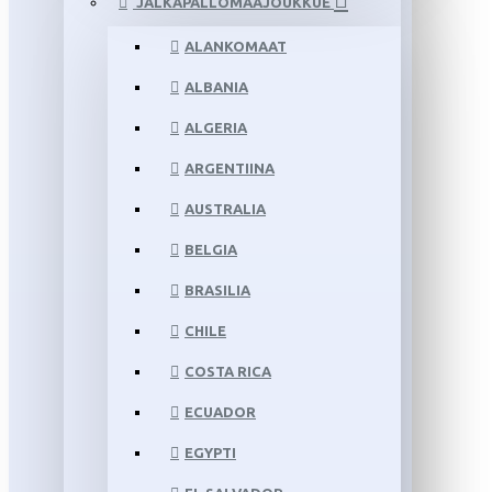
JALKAPALLOMAAJOUKKUE
ALANKOMAAT
ALBANIA
ALGERIA
ARGENTIINA
AUSTRALIA
BELGIA
BRASILIA
CHILE
COSTA RICA
ECUADOR
EGYPTI