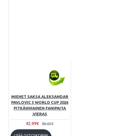
MIEHET SAKSA ALEKSANDAR
PAVLOVIC 5 WORLD CUP 2026
PITKÄHIHAINEN FANIPAITA
,VIERAS
42.99€
86.65€
LISÄÄ OSTOSKORIIN