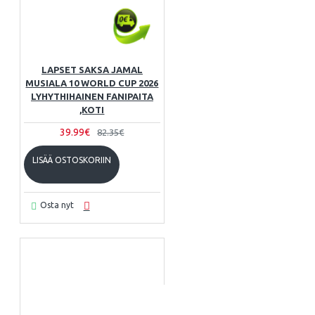
LAPSET SAKSA JAMAL
MUSIALA 10 WORLD CUP 2026
LYHYTHIHAINEN FANIPAITA
,KOTI
39.99€
82.35€
LISÄÄ OSTOSKORIIN
Osta nyt