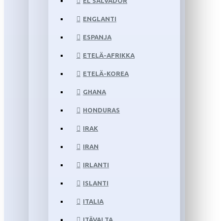
EL SALVADOR
ENGLANTI
ESPANJA
ETELÄ-AFRIKKA
ETELÄ-KOREA
GHANA
HONDURAS
IRAK
IRAN
IRLANTI
ISLANTI
ITALIA
ITÄVALTA