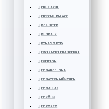
CRUZ AZUL
CRYSTAL PALACE
DC UNITED
DUNDALK
DYNAMO KYIV
EINTRACHT FRANKFURT
EVERTON
FC BARCELONA
FC BAYERN MÜNCHEN
FC DALLAS
FC KÖLN
FC PORTO