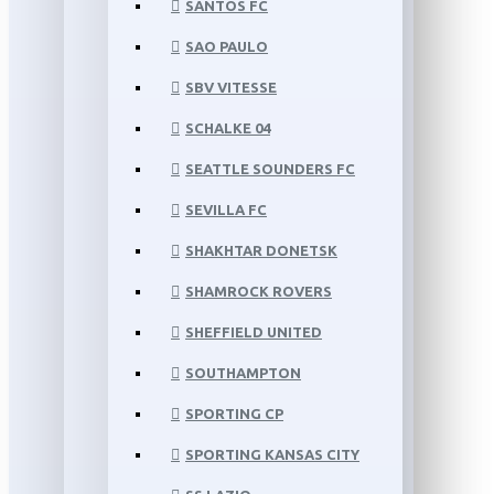
SANTOS FC
SAO PAULO
SBV VITESSE
SCHALKE 04
SEATTLE SOUNDERS FC
SEVILLA FC
SHAKHTAR DONETSK
SHAMROCK ROVERS
SHEFFIELD UNITED
SOUTHAMPTON
SPORTING CP
SPORTING KANSAS CITY