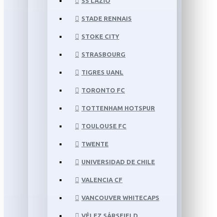
SS LAZIO
STADE RENNAIS
STOKE CITY
STRASBOURG
TIGRES UANL
TORONTO FC
TOTTENHAM HOTSPUR
TOULOUSE FC
TWENTE
UNIVERSIDAD DE CHILE
VALENCIA CF
VANCOUVER WHITECAPS
VÉLEZ SÁRSFIELD