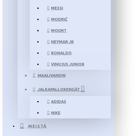
MESSI
MODRIĆ
MOUNT
NEYMAR JR
RONALDO
VINICIUS JUNIOR
MAALIVAHDIN
JALKAPALLOKENGÄT
ADIDAS
NIKE
MEISTÄ