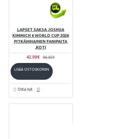
LAPSET SAKSA JOSHUA
KIMMICH 6 WORLD CUP 2026
PITKÄHIHAINEN FANIPAITA
,KOTI
42.99€
86.65€
LISÄÄ OSTOSKORIIN
Osta nyt