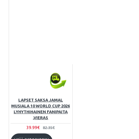
LAPSET SAKSA JAMAL
MUSIALA 10 WORLD CUP 2026
LYHYTHIHAINEN FANIPAITA
,VIERAS
39.99€
82.35€