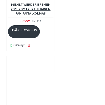
MIEHET WERDER BREMEN
2025-2026 LYHYTHIHAINEN
FANIPAITA ,KOLMAS
39.99€
82.35€
LISÄÄ OSTOSKORIIN
Osta nyt