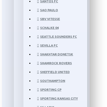
SANTOS FC
SAO PAULO
SBV VITESSE
SCHALKE 04
SEATTLE SOUNDERS FC
SEVILLA FC
SHAKHTAR DONETSK
SHAMROCK ROVERS
SHEFFIELD UNITED
SOUTHAMPTON
SPORTING CP
SPORTING KANSAS CITY