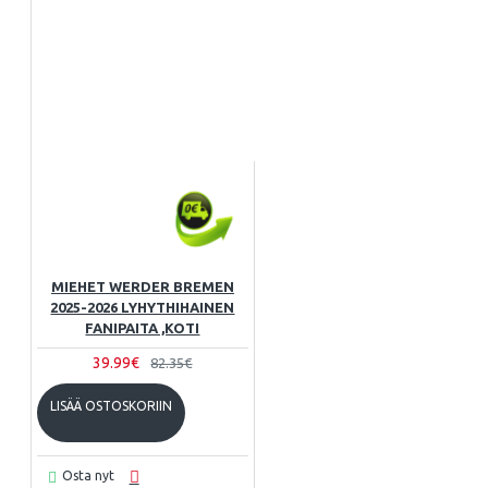
MIEHET WERDER BREMEN
2025-2026 LYHYTHIHAINEN
FANIPAITA ,KOTI
39.99€
82.35€
LISÄÄ OSTOSKORIIN
Osta nyt