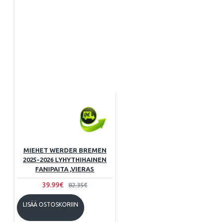
MIEHET WERDER BREMEN
2025-2026 LYHYTHIHAINEN
FANIPAITA ,VIERAS
39.99€
82.35€
LISÄÄ OSTOSKORIIN