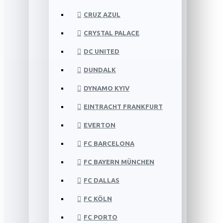
CRUZ AZUL
CRYSTAL PALACE
DC UNITED
DUNDALK
DYNAMO KYIV
EINTRACHT FRANKFURT
EVERTON
FC BARCELONA
FC BAYERN MÜNCHEN
FC DALLAS
FC KÖLN
FC PORTO