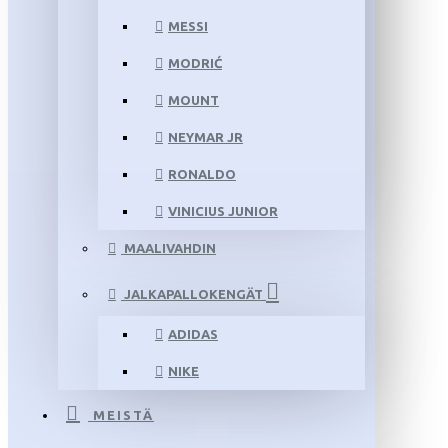
MESSI
MODRIĆ
MOUNT
NEYMAR JR
RONALDO
VINICIUS JUNIOR
MAALIVAHDIN
JALKAPALLOKENGÄT
ADIDAS
NIKE
MEISTÄ