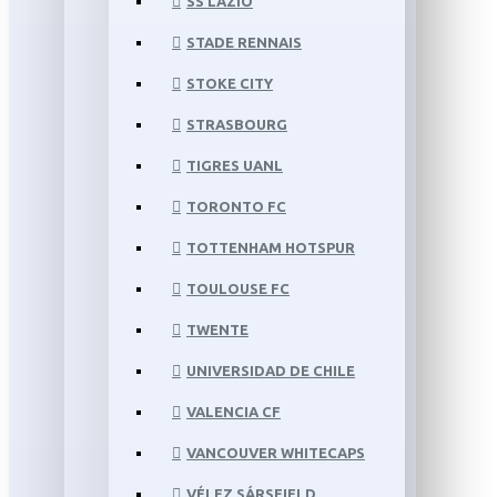
SS LAZIO
STADE RENNAIS
STOKE CITY
STRASBOURG
TIGRES UANL
TORONTO FC
TOTTENHAM HOTSPUR
TOULOUSE FC
TWENTE
UNIVERSIDAD DE CHILE
VALENCIA CF
VANCOUVER WHITECAPS
VÉLEZ SÁRSFIELD