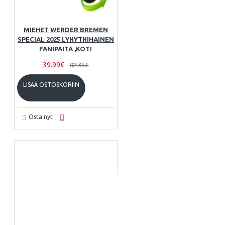
MIEHET WERDER BREMEN
SPECIAL 2025 LYHYTHIHAINEN
FANIPAITA ,KOTI
39.99€
82.35€
LISÄÄ OSTOSKORIIN
Osta nyt