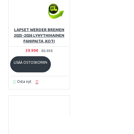
LAPSET WERDER BREMEN
2025-2026 LYHYTHIHAINEN
FANIPAITA ,KOTI
39.99€
82.35€
LISÄÄ OSTOSKORIIN
Osta nyt