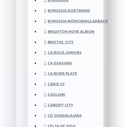
BORDEAUX
BORUSSIA DORTMUND
BORUSSIA MÖNCHENGLADBACH
BRIGHTON HOVE ALBION
BRISTOL CITY
CA BOCA JUNIORS
CA OSASUNA
CA RIVER PLATE
CÁDIZ CF
CAGLIARI
CARDIFF CITY
CD GUADALAJARA
CELTA DE VIGO