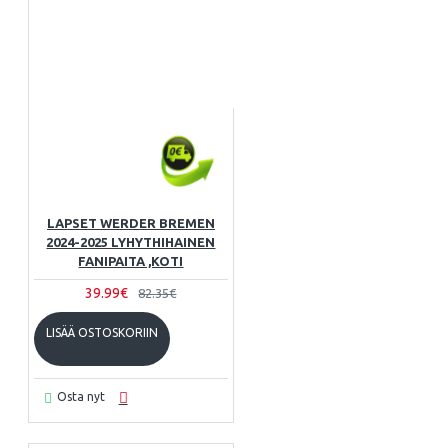
LAPSET WERDER BREMEN
2024-2025 LYHYTHIHAINEN
FANIPAITA ,KOTI
39.99€
82.35€
LISÄÄ OSTOSKORIIN
Osta nyt