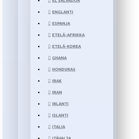
EL SALVADOR
ENGLANTI
ESPANJA
ETELÄ-AFRIKKA
ETELÄ-KOREA
GHANA
HONDURAS
IRAK
IRAN
IRLANTI
ISLANTI
ITALIA
ITÄVALTA