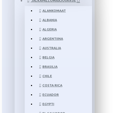
JALKAPALLOMAAJOUKKUE
ALANKOMAAT
ALBANIA
ALGERIA
ARGENTIINA
AUSTRALIA
BELGIA
BRASILIA
CHILE
COSTA RICA
ECUADOR
EGYPTI