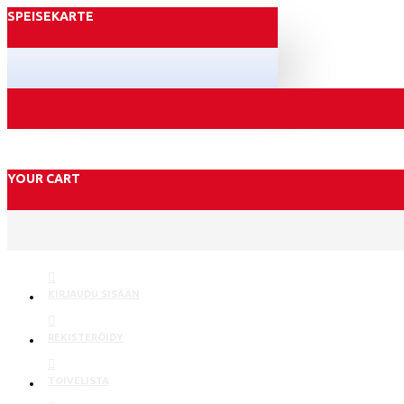
SPEISEKARTE
YOUR CART
KIRJAUDU SISÄÄN
REKISTERÖIDY
TOIVELISTA