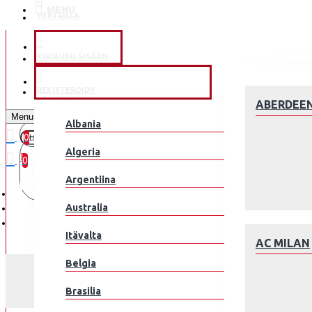
MENU
VERTAILLA
KLUBEILLE
KIRJAUDU SISÄÄN
JALKAPALLOMAAJOUKKUE
REKISTERÖIDY
ABERDEE
Menu
Albania
0
0 kohde(tta) - 0.00€
Algeria
0
Argentiina
Ostoskorisi on tyhjä!
Australia
Itävalta
AC MILAN
Belgia
Brasilia