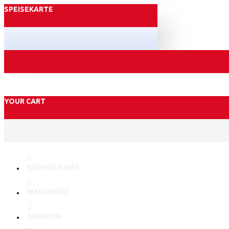
SPEISEKARTE
YOUR CART
KIRJAUDU SISÄÄN
REKISTERÖIDY
TOIVELISTA