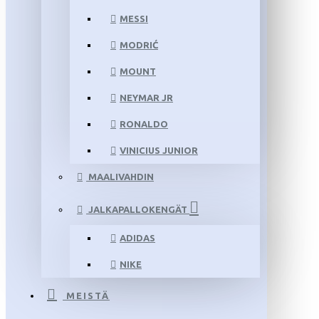
MESSI
MODRIĆ
MOUNT
NEYMAR JR
RONALDO
VINICIUS JUNIOR
MAALIVAHDIN
JALKAPALLOKENGÄT
ADIDAS
NIKE
MEISTÄ