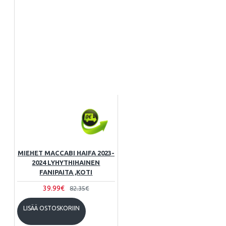
MIEHET MACCABI HAIFA 2023-
2024 LYHYTHIHAINEN
FANIPAITA ,KOTI
39.99€
82.35€
LISÄÄ OSTOSKORIIN