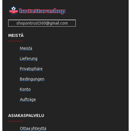
shopontrust360@gmail.com
MEISTÄ
Meistä
Lieferung
Privatsphäre
Bedingungen
Konto
Aufträge
ASIAKASPALVELU
Ottaa yhteyttä