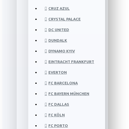
CRUZ AZUL
CRYSTAL PALACE
DC UNITED
DUNDALK
DYNAMO KYIV
EINTRACHT FRANKFURT
EVERTON
FC BARCELONA
FC BAYERN MÜNCHEN
FC DALLAS
FC KÖLN
FC PORTO