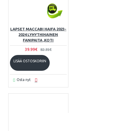
LAPSET MACCABI HAIFA 2023-
2024 LYHYTHIHAINEN
FANIPAITA ,KOTI
39.99€
82.35€
LISÄÄ OSTOSKORIIN
Osta nyt