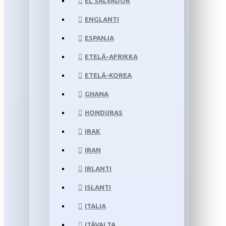
EL SALVADOR
ENGLANTI
ESPANJA
ETELÄ-AFRIKKA
ETELÄ-KOREA
GHANA
HONDURAS
IRAK
IRAN
IRLANTI
ISLANTI
ITALIA
ITÄVALTA