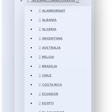
JALKAPALLOMAAJOUKKUE
ALANKOMAAT
ALBANIA
ALGERIA
ARGENTIINA
AUSTRALIA
BELGIA
BRASILIA
CHILE
COSTA RICA
ECUADOR
EGYPTI