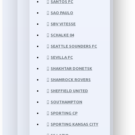
SANTOS FC
SAO PAULO
SBV VITESSE
SCHALKE 04
SEATTLE SOUNDERS FC
SEVILLA FC
SHAKHTAR DONETSK
SHAMROCK ROVERS
SHEFFIELD UNITED
SOUTHAMPTON
SPORTING CP
SPORTING KANSAS CITY