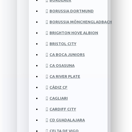
BORDEAUX
BORUSSIA DORTMUND
BORUSSIA MÖNCHENGLADBACH
BRIGHTON HOVE ALBION
BRISTOL CITY
CA BOCA JUNIORS
CA OSASUNA
CA RIVER PLATE
CÁDIZ CF
CAGLIARI
CARDIFF CITY
CD GUADALAJARA
CELTA DE VIGO