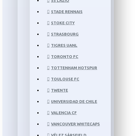
SS LAZIO
STADE RENNAIS
STOKE CITY
STRASBOURG
TIGRES UANL
TORONTO FC
TOTTENHAM HOTSPUR
TOULOUSE FC
TWENTE
UNIVERSIDAD DE CHILE
VALENCIA CF
VANCOUVER WHITECAPS
VÉLEZ SÁRSFIELD