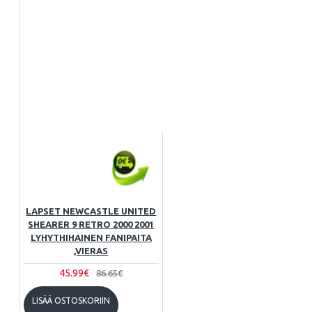
LAPSET NEWCASTLE UNITED
SHEARER 9 RETRO 2000 2001
LYHYTHIHAINEN FANIPAITA
,VIERAS
45.99€
86.65€
LISÄÄ OSTOSKORIIN