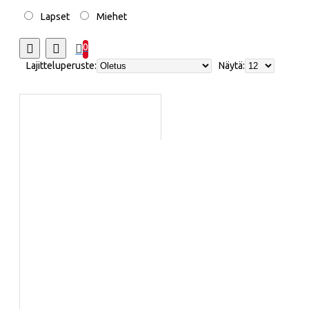
Lapset
Miehet
0
Lajitteluperuste:
Näytä: