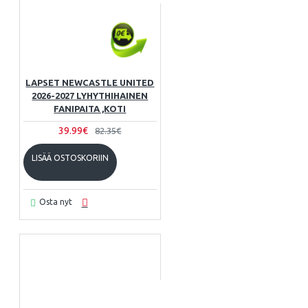
LAPSET NEWCASTLE UNITED
2026-2027 LYHYTHIHAINEN
FANIPAITA ,KOTI
39.99€
82.35€
LISÄÄ OSTOSKORIIN
Osta nyt