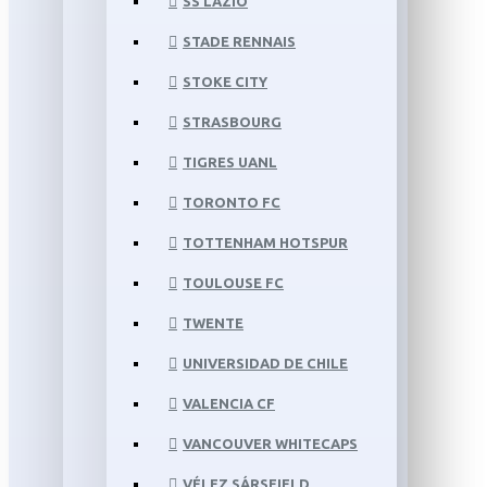
SS LAZIO
STADE RENNAIS
STOKE CITY
STRASBOURG
TIGRES UANL
TORONTO FC
TOTTENHAM HOTSPUR
TOULOUSE FC
TWENTE
UNIVERSIDAD DE CHILE
VALENCIA CF
VANCOUVER WHITECAPS
VÉLEZ SÁRSFIELD