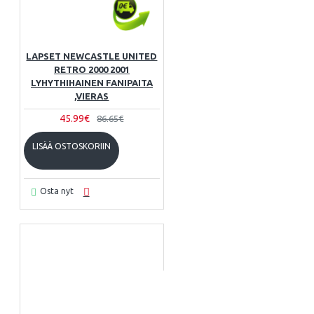
LAPSET NEWCASTLE UNITED
RETRO 2000 2001
LYHYTHIHAINEN FANIPAITA
,VIERAS
45.99€
86.65€
LISÄÄ OSTOSKORIIN
Osta nyt