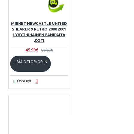
MIEHET NEWCASTLE UNITED
SHEARER 9 RETRO 2000 2001
LYHYTHIHAINEN FANIPAITA
,KOTI
45.99€
86.65€
LISÄÄ OSTOSKORIIN
Osta nyt