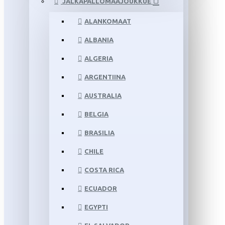
JALKAPALLOMAAJOUKKUE
ALANKOMAAT
ALBANIA
ALGERIA
ARGENTIINA
AUSTRALIA
BELGIA
BRASILIA
CHILE
COSTA RICA
ECUADOR
EGYPTI