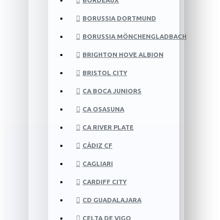
BORDEAUX
BORUSSIA DORTMUND
BORUSSIA MÖNCHENGLADBACH
BRIGHTON HOVE ALBION
BRISTOL CITY
CA BOCA JUNIORS
CA OSASUNA
CA RIVER PLATE
CÁDIZ CF
CAGLIARI
CARDIFF CITY
CD GUADALAJARA
CELTA DE VIGO