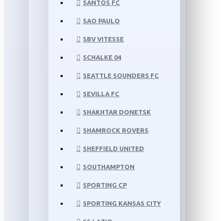
SANTOS FC
SAO PAULO
SBV VITESSE
SCHALKE 04
SEATTLE SOUNDERS FC
SEVILLA FC
SHAKHTAR DONETSK
SHAMROCK ROVERS
SHEFFIELD UNITED
SOUTHAMPTON
SPORTING CP
SPORTING KANSAS CITY