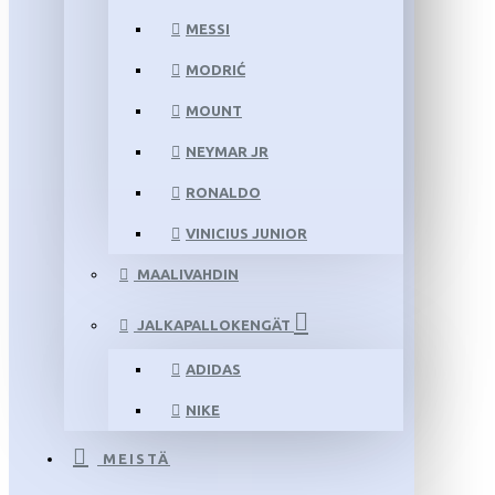
MESSI
MODRIĆ
MOUNT
NEYMAR JR
RONALDO
VINICIUS JUNIOR
MAALIVAHDIN
JALKAPALLOKENGÄT
ADIDAS
NIKE
MEISTÄ