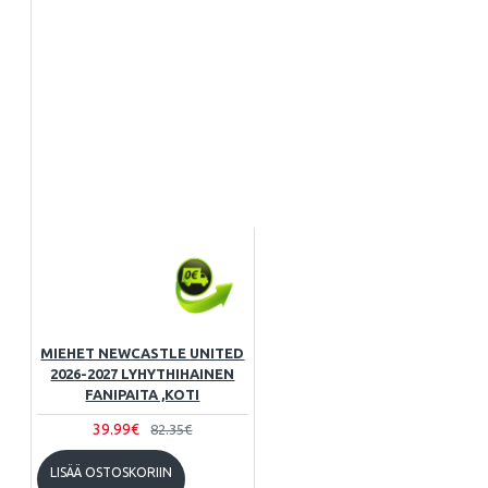
MIEHET NEWCASTLE UNITED
2026-2027 LYHYTHIHAINEN
FANIPAITA ,KOTI
39.99€
82.35€
LISÄÄ OSTOSKORIIN