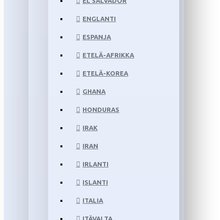
EL SALVADOR
ENGLANTI
ESPANJA
ETELÄ-AFRIKKA
ETELÄ-KOREA
GHANA
HONDURAS
IRAK
IRAN
IRLANTI
ISLANTI
ITALIA
ITÄVALTA