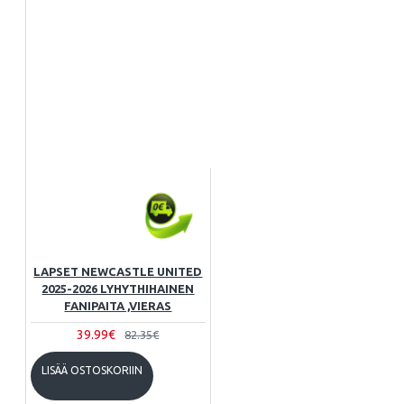
LAPSET NEWCASTLE UNITED
2025-2026 LYHYTHIHAINEN
FANIPAITA ,VIERAS
39.99€
82.35€
LISÄÄ OSTOSKORIIN