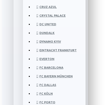
CRUZ AZUL
CRYSTAL PALACE
DC UNITED
DUNDALK
DYNAMO KYIV
EINTRACHT FRANKFURT
EVERTON
FC BARCELONA
FC BAYERN MÜNCHEN
FC DALLAS
FC KÖLN
FC PORTO