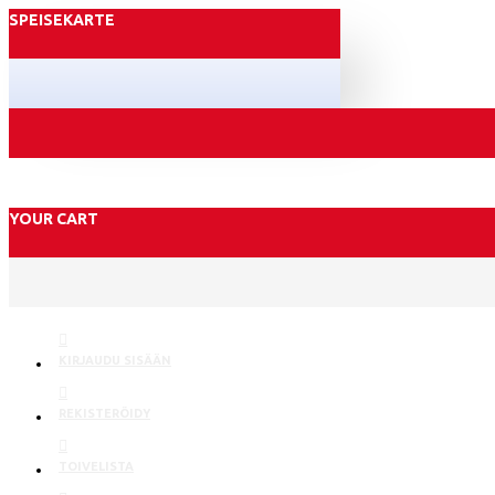
SPEISEKARTE
YOUR CART
KIRJAUDU SISÄÄN
REKISTERÖIDY
TOIVELISTA