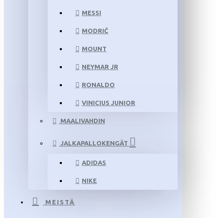
MESSI
MODRIĆ
MOUNT
NEYMAR JR
RONALDO
VINICIUS JUNIOR
MAALIVAHDIN
JALKAPALLOKENGÄT
ADIDAS
NIKE
MEISTÄ