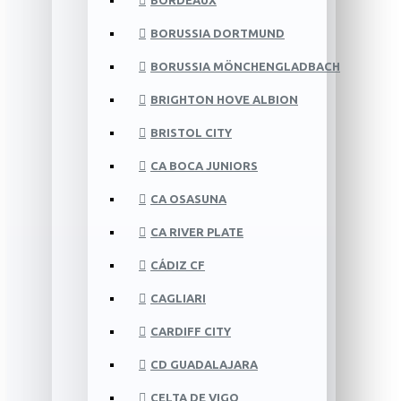
BORDEAUX
BORUSSIA DORTMUND
BORUSSIA MÖNCHENGLADBACH
BRIGHTON HOVE ALBION
BRISTOL CITY
CA BOCA JUNIORS
CA OSASUNA
CA RIVER PLATE
CÁDIZ CF
CAGLIARI
CARDIFF CITY
CD GUADALAJARA
CELTA DE VIGO