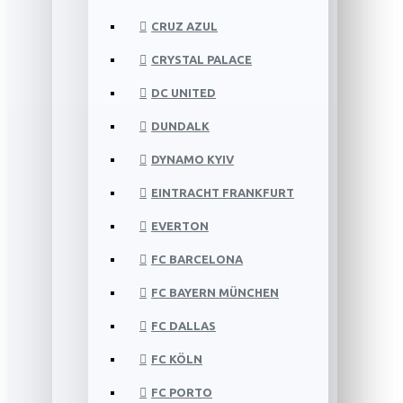
CRUZ AZUL
CRYSTAL PALACE
DC UNITED
DUNDALK
DYNAMO KYIV
EINTRACHT FRANKFURT
EVERTON
FC BARCELONA
FC BAYERN MÜNCHEN
FC DALLAS
FC KÖLN
FC PORTO