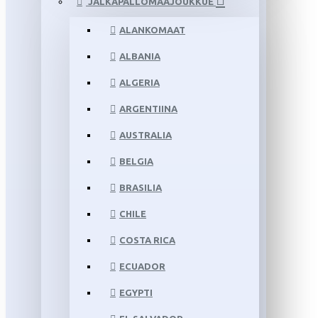
JALKAPALLOMAAJOUKKUE
ALANKOMAAT
ALBANIA
ALGERIA
ARGENTIINA
AUSTRALIA
BELGIA
BRASILIA
CHILE
COSTA RICA
ECUADOR
EGYPTI