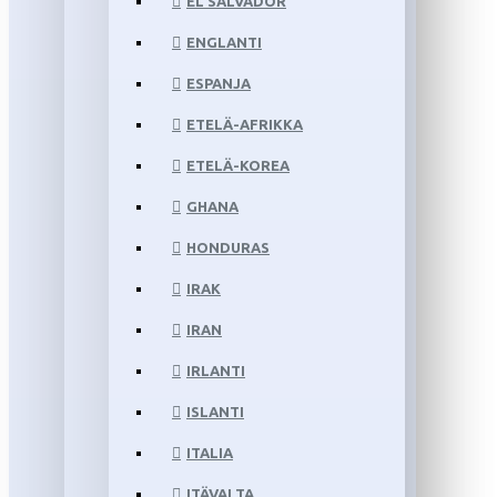
EL SALVADOR
ENGLANTI
ESPANJA
ETELÄ-AFRIKKA
ETELÄ-KOREA
GHANA
HONDURAS
IRAK
IRAN
IRLANTI
ISLANTI
ITALIA
ITÄVALTA