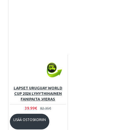
LAPSET URUGUAY WORLD
CUP 2026 LYHYTHIHAINEN
FANIPAITA ,VIERAS
39.99€
82.35€
LISÄÄ OSTOSKORIIN