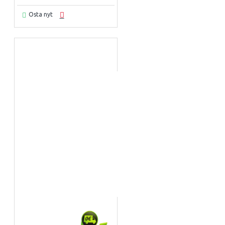
Osta nyt