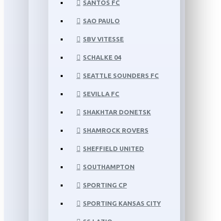
SANTOS FC
SAO PAULO
SBV VITESSE
SCHALKE 04
SEATTLE SOUNDERS FC
SEVILLA FC
SHAKHTAR DONETSK
SHAMROCK ROVERS
SHEFFIELD UNITED
SOUTHAMPTON
SPORTING CP
SPORTING KANSAS CITY