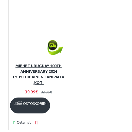
MIEHET URUGUAY 100TH
ANNIVERSARY 2024
LYHYTHIHAINEN FANIPAITA
,KOTI
39.99€
82.35€
LISÄÄ OSTOSKORIIN
Osta nyt