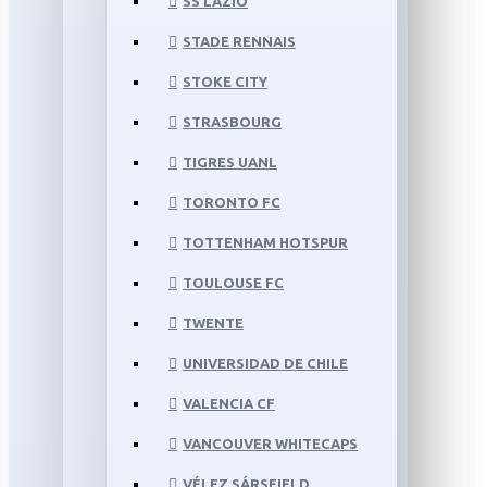
SS LAZIO
STADE RENNAIS
STOKE CITY
STRASBOURG
TIGRES UANL
TORONTO FC
TOTTENHAM HOTSPUR
TOULOUSE FC
TWENTE
UNIVERSIDAD DE CHILE
VALENCIA CF
VANCOUVER WHITECAPS
VÉLEZ SÁRSFIELD