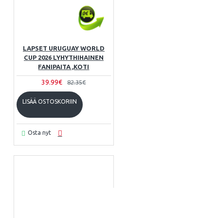
LAPSET URUGUAY WORLD
CUP 2026 LYHYTHIHAINEN
FANIPAITA ,KOTI
39.99€
82.35€
LISÄÄ OSTOSKORIIN
Osta nyt