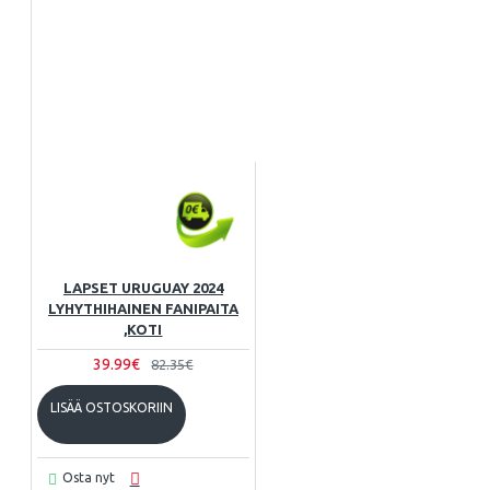
LAPSET URUGUAY 2024
LYHYTHIHAINEN FANIPAITA
,KOTI
39.99€
82.35€
LISÄÄ OSTOSKORIIN
Osta nyt