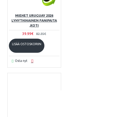
MIEHET URUGUAY 2026
LYHYTHIHAINEN FANIPAITA
,KOTI
39.99€
82.35€
LISÄÄ OSTOSKORIIN
Osta nyt