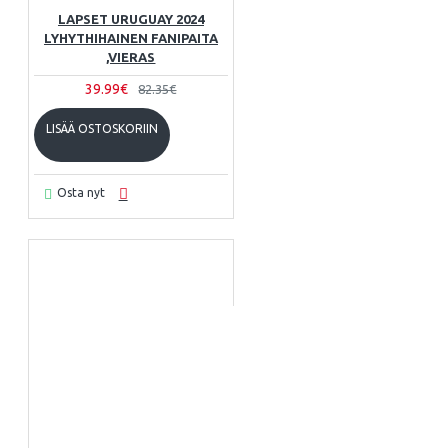
LAPSET URUGUAY 2024
LYHYTHIHAINEN FANIPAITA
,VIERAS
39.99€
82.35€
LISÄÄ OSTOSKORIIN
Osta nyt