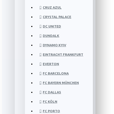
CRUZ AZUL
CRYSTAL PALACE
DC UNITED
DUNDALK
DYNAMO KYIV
EINTRACHT FRANKFURT
EVERTON
FC BARCELONA
FC BAYERN MÜNCHEN
FC DALLAS
FC KÖLN
FC PORTO