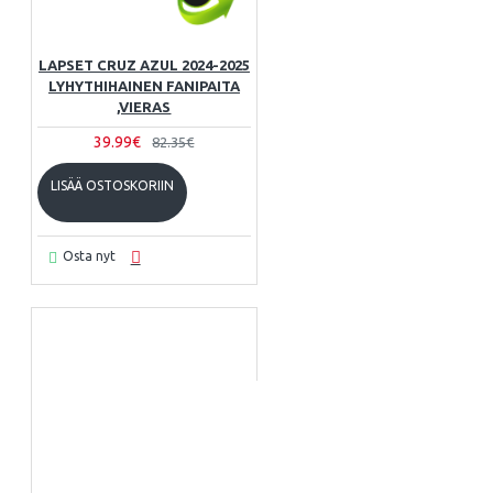
LAPSET CRUZ AZUL 2024-2025
LYHYTHIHAINEN FANIPAITA
,VIERAS
39.99€
82.35€
LISÄÄ OSTOSKORIIN
Osta nyt