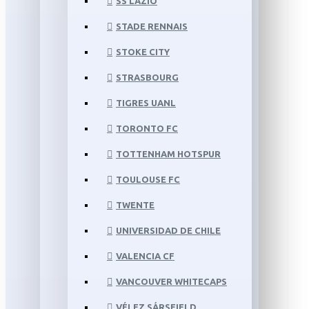
SS LAZIO
STADE RENNAIS
STOKE CITY
STRASBOURG
TIGRES UANL
TORONTO FC
TOTTENHAM HOTSPUR
TOULOUSE FC
TWENTE
UNIVERSIDAD DE CHILE
VALENCIA CF
VANCOUVER WHITECAPS
VÉLEZ SÁRSFIELD