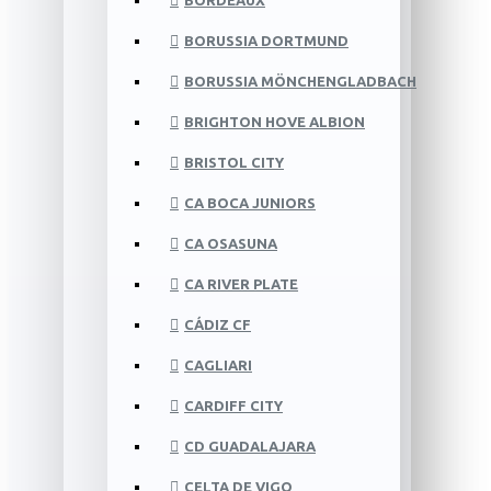
BORDEAUX
BORUSSIA DORTMUND
BORUSSIA MÖNCHENGLADBACH
BRIGHTON HOVE ALBION
BRISTOL CITY
CA BOCA JUNIORS
CA OSASUNA
CA RIVER PLATE
CÁDIZ CF
CAGLIARI
CARDIFF CITY
CD GUADALAJARA
CELTA DE VIGO