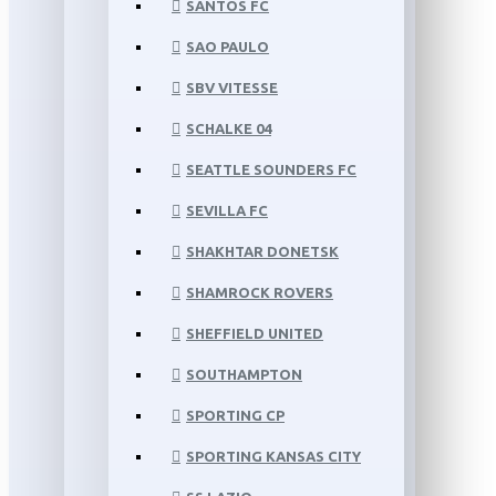
SANTOS FC
SAO PAULO
SBV VITESSE
SCHALKE 04
SEATTLE SOUNDERS FC
SEVILLA FC
SHAKHTAR DONETSK
SHAMROCK ROVERS
SHEFFIELD UNITED
SOUTHAMPTON
SPORTING CP
SPORTING KANSAS CITY