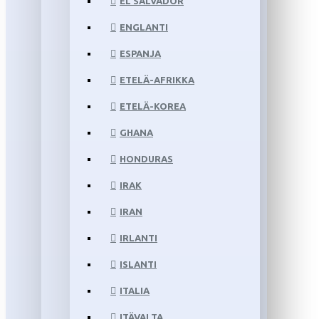
EL SALVADOR
ENGLANTI
ESPANJA
ETELÄ-AFRIKKA
ETELÄ-KOREA
GHANA
HONDURAS
IRAK
IRAN
IRLANTI
ISLANTI
ITALIA
ITÄVALTA