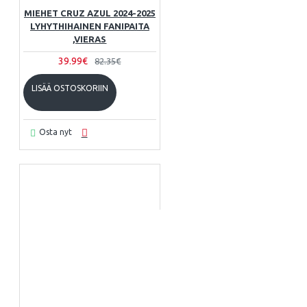
MIEHET CRUZ AZUL 2024-2025
LYHYTHIHAINEN FANIPAITA
,VIERAS
39.99€
82.35€
LISÄÄ OSTOSKORIIN
Osta nyt