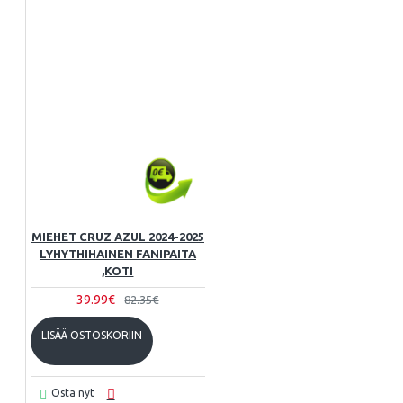
MIEHET CRUZ AZUL 2024-2025
LYHYTHIHAINEN FANIPAITA
,KOTI
39.99€
82.35€
LISÄÄ OSTOSKORIIN
Osta nyt