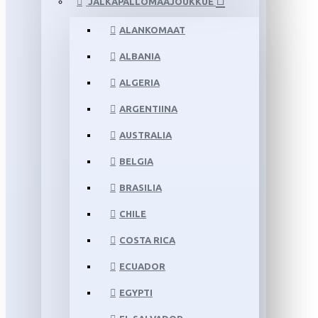
JALKAPALLOMAAJOUKKUE
ALANKOMAAT
ALBANIA
ALGERIA
ARGENTIINA
AUSTRALIA
BELGIA
BRASILIA
CHILE
COSTA RICA
ECUADOR
EGYPTI