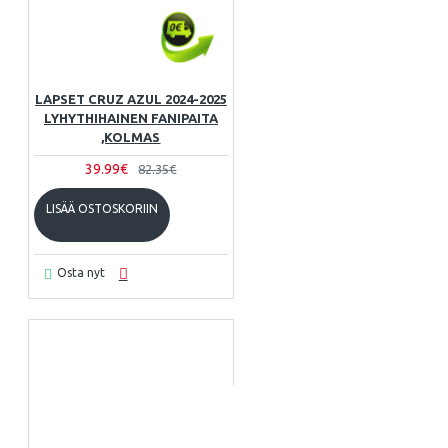
LAPSET CRUZ AZUL 2024-2025
LYHYTHIHAINEN FANIPAITA
,KOLMAS
39.99€
82.35€
LISÄÄ OSTOSKORIIN
Osta nyt