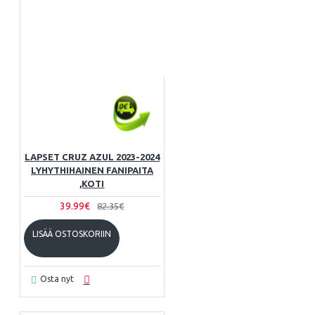
LAPSET CRUZ AZUL 2023-2024
LYHYTHIHAINEN FANIPAITA
,KOTI
39.99€
82.35€
LISÄÄ OSTOSKORIIN
Osta nyt