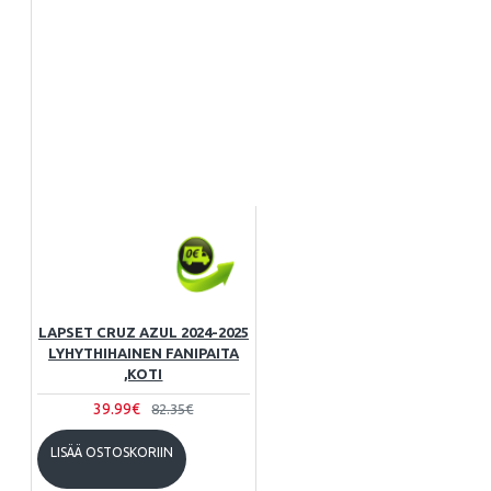
LAPSET CRUZ AZUL 2024-2025
LYHYTHIHAINEN FANIPAITA
,KOTI
39.99€
82.35€
LISÄÄ OSTOSKORIIN