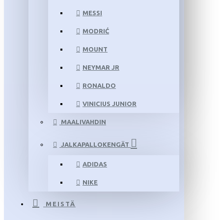
MESSI
MODRIĆ
MOUNT
NEYMAR JR
RONALDO
VINICIUS JUNIOR
MAALIVAHDIN
JALKAPALLOKENGÄT
ADIDAS
NIKE
MEISTÄ