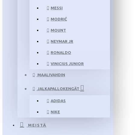
MESSI
MODRIĆ
MOUNT
NEYMAR JR
RONALDO
VINICIUS JUNIOR
MAALIVAHDIN
JALKAPALLOKENGÄT
ADIDAS
NIKE
MEISTÄ