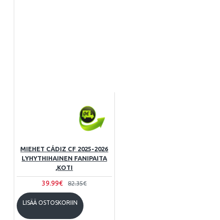
MIEHET CÁDIZ CF 2025-2026
LYHYTHIHAINEN FANIPAITA
,KOTI
39.99€
82.35€
LISÄÄ OSTOSKORIIN