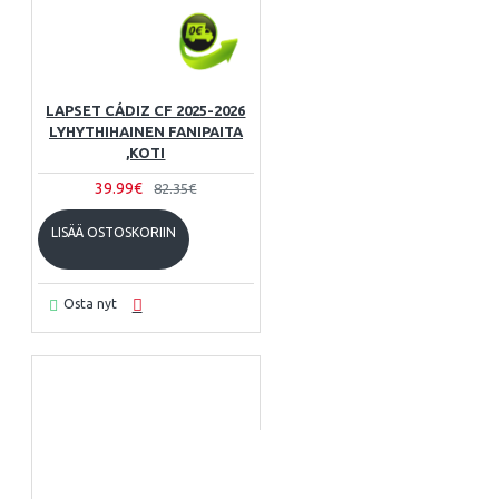
LAPSET CÁDIZ CF 2025-2026
LYHYTHIHAINEN FANIPAITA
,KOTI
39.99€
82.35€
LISÄÄ OSTOSKORIIN
Osta nyt