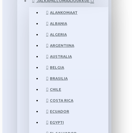
JALKAPALLOMAAJOUKKUE
ALANKOMAAT
ALBANIA
ALGERIA
ARGENTIINA
AUSTRALIA
BELGIA
BRASILIA
CHILE
COSTA RICA
ECUADOR
EGYPTI