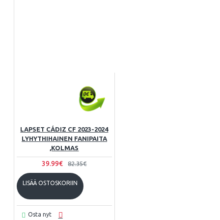
LAPSET CÁDIZ CF 2023-2024
LYHYTHIHAINEN FANIPAITA
,KOLMAS
39.99€
82.35€
LISÄÄ OSTOSKORIIN
Osta nyt