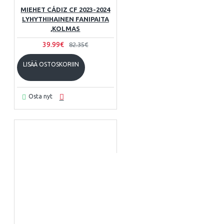
MIEHET CÁDIZ CF 2023-2024
LYHYTHIHAINEN FANIPAITA
,KOLMAS
39.99€
82.35€
LISÄÄ OSTOSKORIIN
Osta nyt