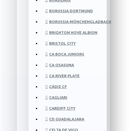
BORDEAUX
BORUSSIA DORTMUND
BORUSSIA MÖNCHENGLADBACH
BRIGHTON HOVE ALBION
BRISTOL CITY
CA BOCA JUNIORS
CA OSASUNA
CA RIVER PLATE
CÁDIZ CF
CAGLIARI
CARDIFF CITY
CD GUADALAJARA
CELTA DE VIGO