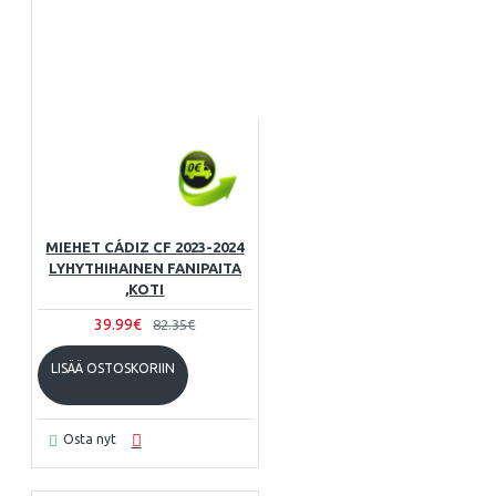
MIEHET CÁDIZ CF 2023-2024
LYHYTHIHAINEN FANIPAITA
,KOTI
39.99€
82.35€
LISÄÄ OSTOSKORIIN
Osta nyt