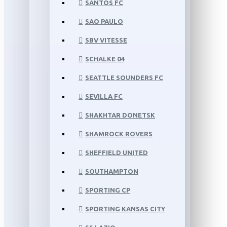
SANTOS FC
SAO PAULO
SBV VITESSE
SCHALKE 04
SEATTLE SOUNDERS FC
SEVILLA FC
SHAKHTAR DONETSK
SHAMROCK ROVERS
SHEFFIELD UNITED
SOUTHAMPTON
SPORTING CP
SPORTING KANSAS CITY