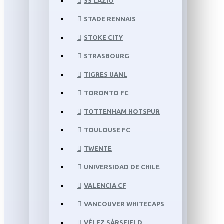
SS LAZIO
STADE RENNAIS
STOKE CITY
STRASBOURG
TIGRES UANL
TORONTO FC
TOTTENHAM HOTSPUR
TOULOUSE FC
TWENTE
UNIVERSIDAD DE CHILE
VALENCIA CF
VANCOUVER WHITECAPS
VÉLEZ SÁRSFIELD