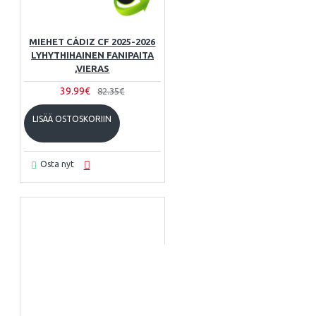
MIEHET CÁDIZ CF 2025-2026
LYHYTHIHAINEN FANIPAITA
,VIERAS
39.99€
82.35€
LISÄÄ OSTOSKORIIN
Osta nyt