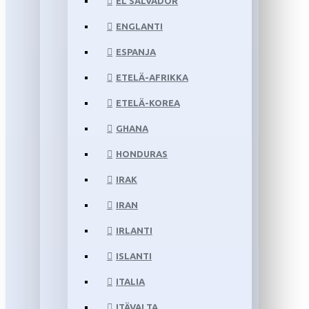
EL SALVADOR
ENGLANTI
ESPANJA
ETELÄ-AFRIKKA
ETELÄ-KOREA
GHANA
HONDURAS
IRAK
IRAN
IRLANTI
ISLANTI
ITALIA
ITÄVALTA