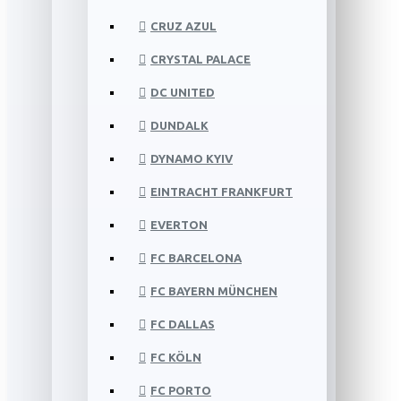
CRUZ AZUL
CRYSTAL PALACE
DC UNITED
DUNDALK
DYNAMO KYIV
EINTRACHT FRANKFURT
EVERTON
FC BARCELONA
FC BAYERN MÜNCHEN
FC DALLAS
FC KÖLN
FC PORTO