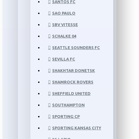
SANTOS FC
SAO PAULO
SBV VITESSE
SCHALKE 04
SEATTLE SOUNDERS FC
SEVILLA FC
SHAKHTAR DONETSK
SHAMROCK ROVERS
SHEFFIELD UNITED
SOUTHAMPTON
SPORTING CP
SPORTING KANSAS CITY