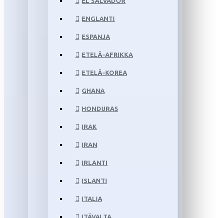
EL SALVADOR
ENGLANTI
ESPANJA
ETELÄ-AFRIKKA
ETELÄ-KOREA
GHANA
HONDURAS
IRAK
IRAN
IRLANTI
ISLANTI
ITALIA
ITÄVALTA