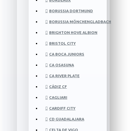
BORDEAUX
BORUSSIA DORTMUND
BORUSSIA MÖNCHENGLADBACH
BRIGHTON HOVE ALBION
BRISTOL CITY
CA BOCA JUNIORS
CA OSASUNA
CA RIVER PLATE
CÁDIZ CF
CAGLIARI
CARDIFF CITY
CD GUADALAJARA
CELTA DE VIGO