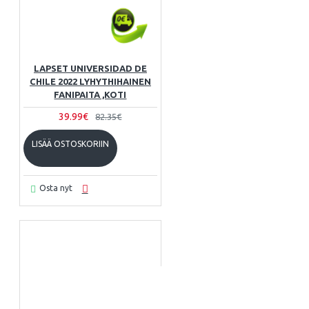
LAPSET UNIVERSIDAD DE
CHILE 2022 LYHYTHIHAINEN
FANIPAITA ,KOTI
39.99€
82.35€
LISÄÄ OSTOSKORIIN
Osta nyt