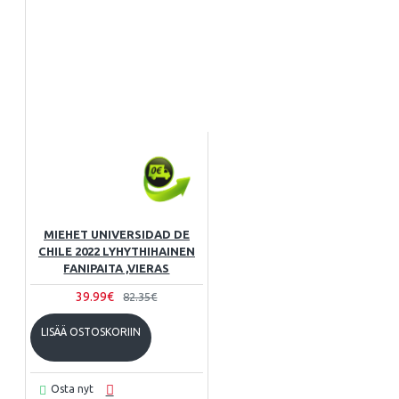
MIEHET UNIVERSIDAD DE
CHILE 2022 LYHYTHIHAINEN
FANIPAITA ,VIERAS
39.99€
82.35€
LISÄÄ OSTOSKORIIN
Osta nyt