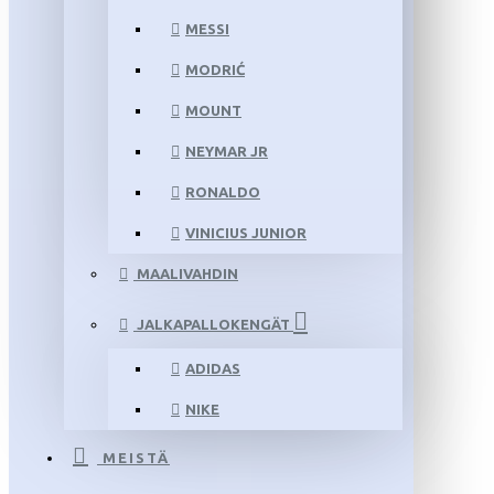
MESSI
MODRIĆ
MOUNT
NEYMAR JR
RONALDO
VINICIUS JUNIOR
MAALIVAHDIN
JALKAPALLOKENGÄT
ADIDAS
NIKE
MEISTÄ