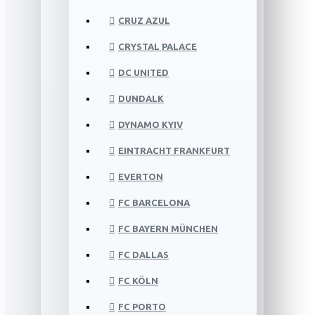
CRUZ AZUL
CRYSTAL PALACE
DC UNITED
DUNDALK
DYNAMO KYIV
EINTRACHT FRANKFURT
EVERTON
FC BARCELONA
FC BAYERN MÜNCHEN
FC DALLAS
FC KÖLN
FC PORTO