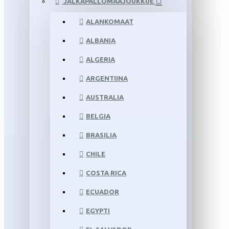
JALKAPALLOMAAJOUKKUE
ALANKOMAAT
ALBANIA
ALGERIA
ARGENTIINA
AUSTRALIA
BELGIA
BRASILIA
CHILE
COSTA RICA
ECUADOR
EGYPTI