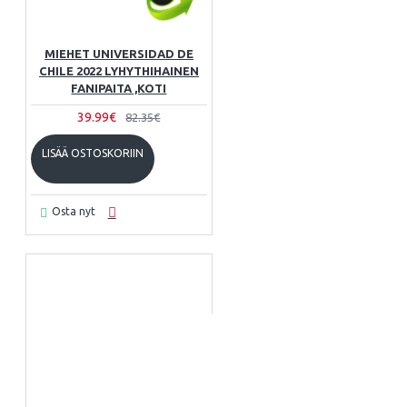
MIEHET UNIVERSIDAD DE
CHILE 2022 LYHYTHIHAINEN
FANIPAITA ,KOTI
39.99€
82.35€
LISÄÄ OSTOSKORIIN
Osta nyt