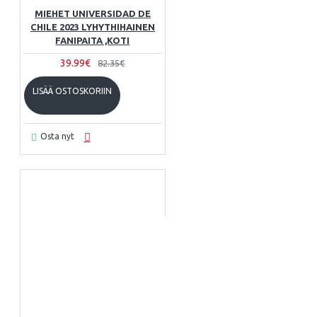
MIEHET UNIVERSIDAD DE
CHILE 2023 LYHYTHIHAINEN
FANIPAITA ,KOTI
39.99€
82.35€
LISÄÄ OSTOSKORIIN
Osta nyt