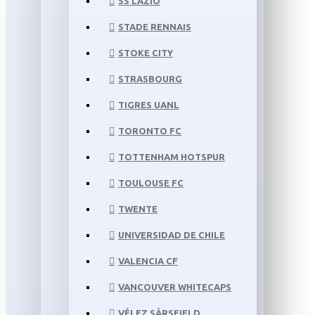
SS LAZIO
STADE RENNAIS
STOKE CITY
STRASBOURG
TIGRES UANL
TORONTO FC
TOTTENHAM HOTSPUR
TOULOUSE FC
TWENTE
UNIVERSIDAD DE CHILE
VALENCIA CF
VANCOUVER WHITECAPS
VÉLEZ SÁRSFIELD