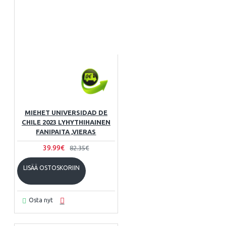
MIEHET UNIVERSIDAD DE
CHILE 2023 LYHYTHIHAINEN
FANIPAITA ,VIERAS
39.99€
82.35€
LISÄÄ OSTOSKORIIN
Osta nyt