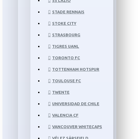
SS LAZIO
STADE RENNAIS
STOKE CITY
STRASBOURG
TIGRES UANL
TORONTO FC
TOTTENHAM HOTSPUR
TOULOUSE FC
TWENTE
UNIVERSIDAD DE CHILE
VALENCIA CF
VANCOUVER WHITECAPS
VÉLEZ SÁRSFIELD