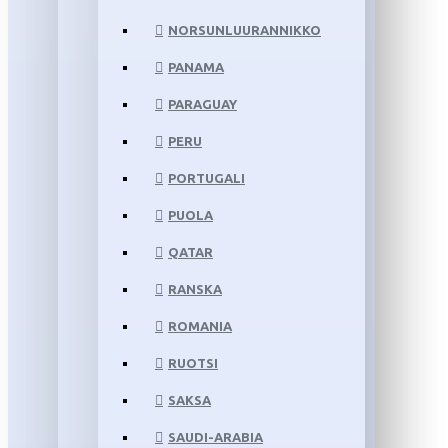
NORSUNLUURANNIKKO
PANAMA
PARAGUAY
PERU
PORTUGALI
PUOLA
QATAR
RANSKA
ROMANIA
RUOTSI
SAKSA
SAUDI-ARABIA