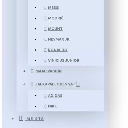
MESSI
MODRIĆ
MOUNT
NEYMAR JR
RONALDO
VINICIUS JUNIOR
MAALIVAHDIN
JALKAPALLOKENGÄT
ADIDAS
NIKE
MEISTÄ