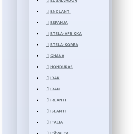
EL SALVADOR
ENGLANTI
ESPANJA
ETELÄ-AFRIKKA
ETELÄ-KOREA
GHANA
HONDURAS
IRAK
IRAN
IRLANTI
ISLANTI
ITALIA
ITÄVALTA