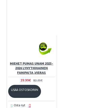
MIEHET PUMAS UNAM 2025-
2026 LYHYTHIHAINEN
FANIPAITA ,VIERAS
39.99€
82.35€
LISÄÄ OSTOSKORIIN
Osta nyt