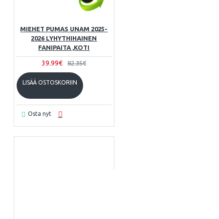
MIEHET PUMAS UNAM 2025-
2026 LYHYTHIHAINEN
FANIPAITA ,KOTI
39.99€
82.35€
LISÄÄ OSTOSKORIIN
Osta nyt