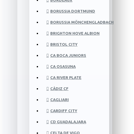
BORDEAUX
BORUSSIA DORTMUND
BORUSSIA MÖNCHENGLADBACH
BRIGHTON HOVE ALBION
BRISTOL CITY
CA BOCA JUNIORS
CA OSASUNA
CA RIVER PLATE
CÁDIZ CF
CAGLIARI
CARDIFF CITY
CD GUADALAJARA
CELTA DE VIGO