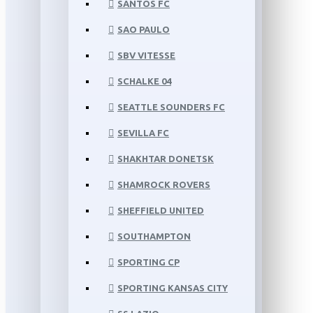
SANTOS FC
SAO PAULO
SBV VITESSE
SCHALKE 04
SEATTLE SOUNDERS FC
SEVILLA FC
SHAKHTAR DONETSK
SHAMROCK ROVERS
SHEFFIELD UNITED
SOUTHAMPTON
SPORTING CP
SPORTING KANSAS CITY