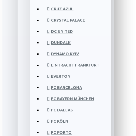
CRUZ AZUL
CRYSTAL PALACE
DC UNITED
DUNDALK
DYNAMO KYIV
EINTRACHT FRANKFURT
EVERTON
FC BARCELONA
FC BAYERN MÜNCHEN
FC DALLAS
FC KÖLN
FC PORTO