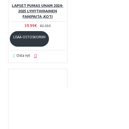
LAPSET PUMAS UNAM 2024-
2025 LYHYTHIHAINEN
FANIPAITA ,KOTI
39.99€
82.35€
LISÄÄ OSTOSKORIIN
Osta nyt