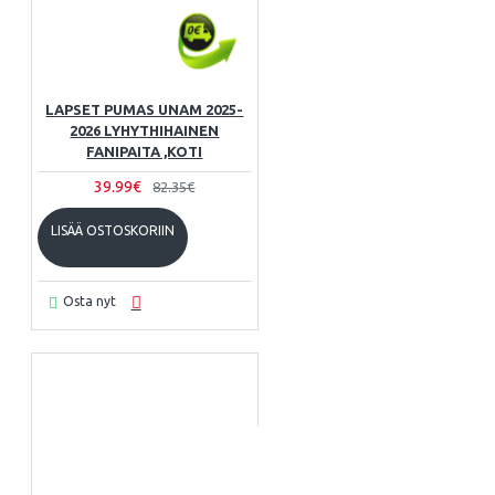
LAPSET PUMAS UNAM 2025-
2026 LYHYTHIHAINEN
FANIPAITA ,KOTI
39.99€
82.35€
LISÄÄ OSTOSKORIIN
Osta nyt