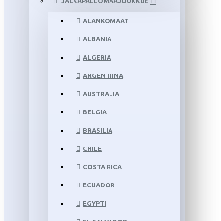
JALKAPALLOMAAJOUKKUE
ALANKOMAAT
ALBANIA
ALGERIA
ARGENTIINA
AUSTRALIA
BELGIA
BRASILIA
CHILE
COSTA RICA
ECUADOR
EGYPTI