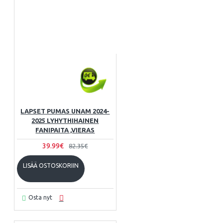
LAPSET PUMAS UNAM 2024-
2025 LYHYTHIHAINEN
FANIPAITA ,VIERAS
39.99€
82.35€
LISÄÄ OSTOSKORIIN
Osta nyt