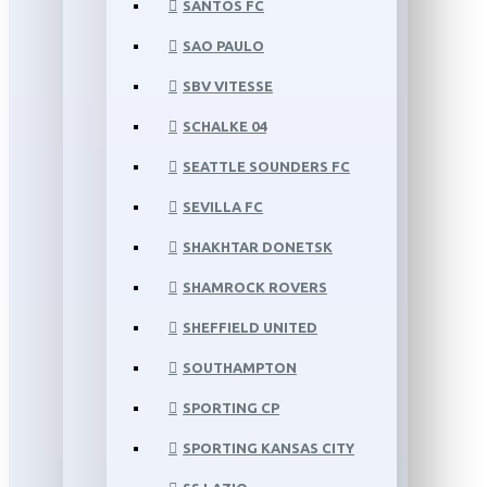
SANTOS FC
SAO PAULO
SBV VITESSE
SCHALKE 04
SEATTLE SOUNDERS FC
SEVILLA FC
SHAKHTAR DONETSK
SHAMROCK ROVERS
SHEFFIELD UNITED
SOUTHAMPTON
SPORTING CP
SPORTING KANSAS CITY