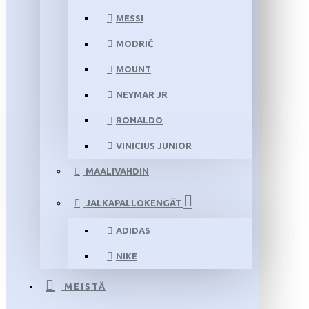
MESSI
MODRIĆ
MOUNT
NEYMAR JR
RONALDO
VINICIUS JUNIOR
MAALIVAHDIN
JALKAPALLOKENGÄT
ADIDAS
NIKE
MEISTÄ