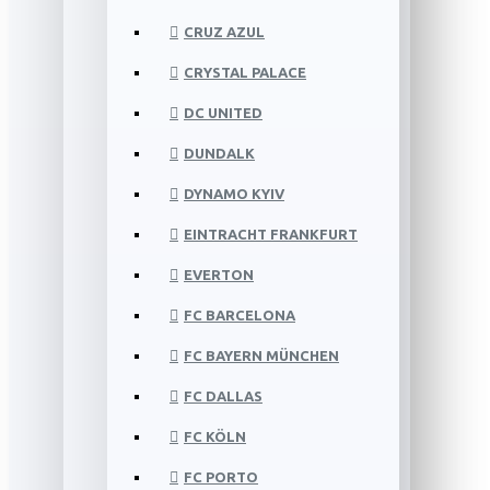
CRUZ AZUL
CRYSTAL PALACE
DC UNITED
DUNDALK
DYNAMO KYIV
EINTRACHT FRANKFURT
EVERTON
FC BARCELONA
FC BAYERN MÜNCHEN
FC DALLAS
FC KÖLN
FC PORTO