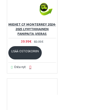
MIEHET CF MONTERREY 2024-
2025 LYHYTHIHAINEN
FANIPAITA ,VIERAS
39.99€
82.35€
LISÄÄ OSTOSKORIIN
Osta nyt