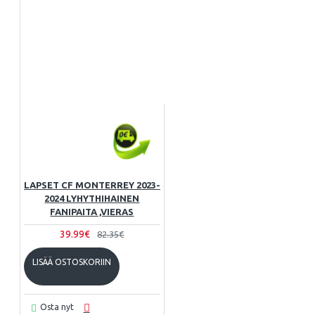
LAPSET CF MONTERREY 2023-
2024 LYHYTHIHAINEN
FANIPAITA ,VIERAS
39.99€
82.35€
LISÄÄ OSTOSKORIIN
Osta nyt