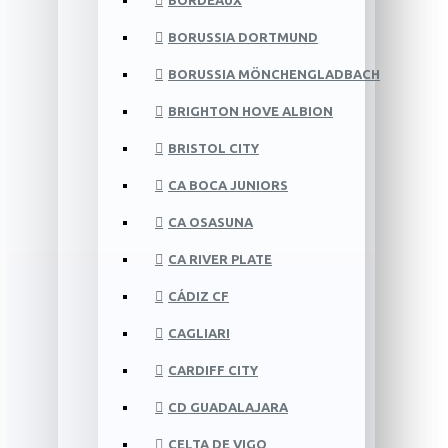
BORDEAUX
BORUSSIA DORTMUND
BORUSSIA MÖNCHENGLADBACH
BRIGHTON HOVE ALBION
BRISTOL CITY
CA BOCA JUNIORS
CA OSASUNA
CA RIVER PLATE
CÁDIZ CF
CAGLIARI
CARDIFF CITY
CD GUADALAJARA
CELTA DE VIGO