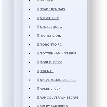
SS LAZIO
STADE RENNAIS
STOKE CITY
STRASBOURG
TIGRES UANL
TORONTO FC
TOTTENHAM HOTSPUR
TOULOUSE FC
TWENTE
UNIVERSIDAD DE CHILE
VALENCIA CF
VANCOUVER WHITECAPS
VÉLEZ SÁRSFIELD