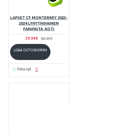
LAPSET CF MONTERREY 2023-
2024 LYHYTHIHAINEN
FANIPAITA ,KOTI
39.99€
82.35€
LISÄÄ OSTOSKORIIN
Osta nyt