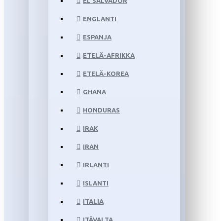
EL SALVADOR
ENGLANTI
ESPANJA
ETELÄ-AFRIKKA
ETELÄ-KOREA
GHANA
HONDURAS
IRAK
IRAN
IRLANTI
ISLANTI
ITALIA
ITÄVALTA