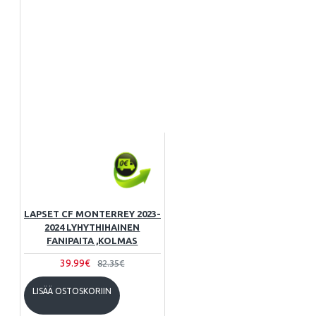
LAPSET CF MONTERREY 2023-
2024 LYHYTHIHAINEN
FANIPAITA ,KOLMAS
39.99€
82.35€
LISÄÄ OSTOSKORIIN