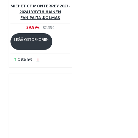
MIEHET CF MONTERREY 2023-
2024 LYHYTHIHAINEN
FANIPAITA ,KOLMAS
39.99€
82.35€
LISÄÄ OSTOSKORIIN
Osta nyt