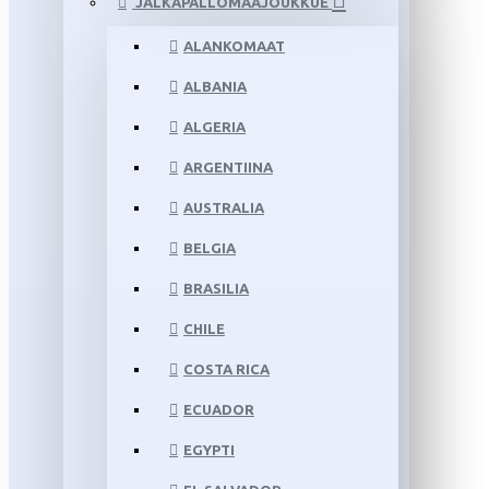
JALKAPALLOMAAJOUKKUE
ALANKOMAAT
ALBANIA
ALGERIA
ARGENTIINA
AUSTRALIA
BELGIA
BRASILIA
CHILE
COSTA RICA
ECUADOR
EGYPTI