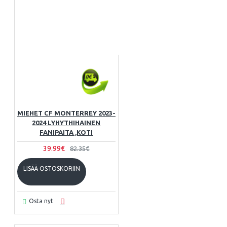
MIEHET CF MONTERREY 2023-
2024 LYHYTHIHAINEN
FANIPAITA ,KOTI
39.99€
82.35€
LISÄÄ OSTOSKORIIN
Osta nyt