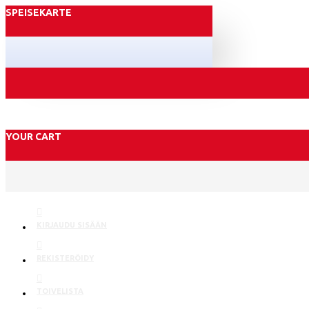
SPEISEKARTE
YOUR CART
KIRJAUDU SISÄÄN
REKISTERÖIDY
TOIVELISTA