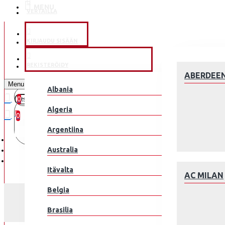
MENU
VERTAILLA
KLUBEILLE
KIRJAUDU SISÄÄN
JALKAPALLOMAAJOUKKUE
REKISTERÖIDY
ABERDEE
Menu
Albania
0
0 kohde(tta) - 0.00€
Algeria
0
Argentiina
Ostoskorisi on tyhjä!
Australia
Itävalta
AC MILAN
Belgia
Brasilia