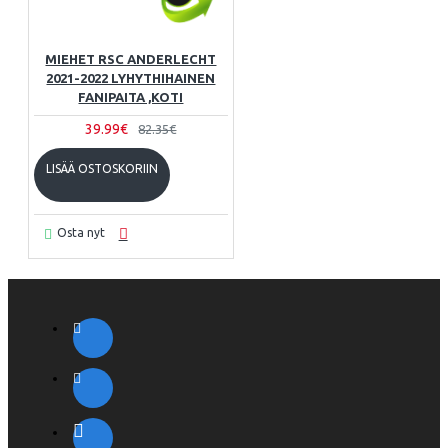
MIEHET RSC ANDERLECHT
2021-2022 LYHYTHIHAINEN
FANIPAITA ,KOTI
39.99€
82.35€
LISÄÄ OSTOSKORIIN
Osta nyt