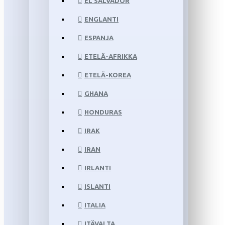
EL SALVADOR
ENGLANTI
ESPANJA
ETELÄ-AFRIKKA
ETELÄ-KOREA
GHANA
HONDURAS
IRAK
IRAN
IRLANTI
ISLANTI
ITALIA
ITÄVALTA