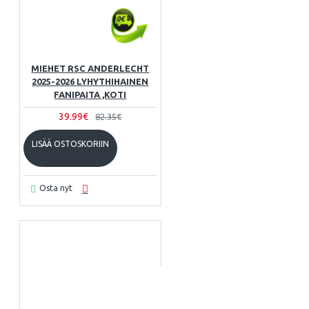
MIEHET RSC ANDERLECHT
2025-2026 LYHYTHIHAINEN
FANIPAITA ,KOTI
39.99€
82.35€
LISÄÄ OSTOSKORIIN
Osta nyt