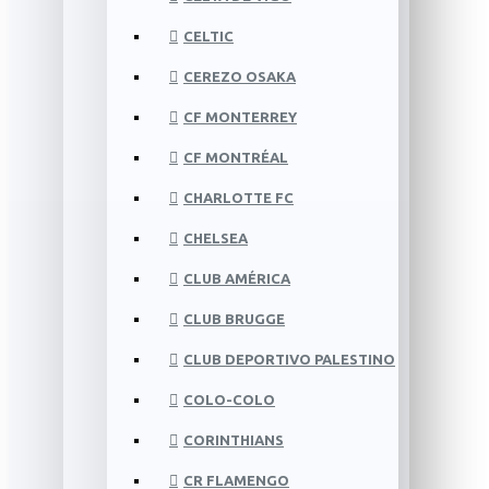
CELTIC
CEREZO OSAKA
CF MONTERREY
CF MONTRÉAL
CHARLOTTE FC
CHELSEA
CLUB AMÉRICA
CLUB BRUGGE
CLUB DEPORTIVO PALESTINO
COLO-COLO
CORINTHIANS
CR FLAMENGO