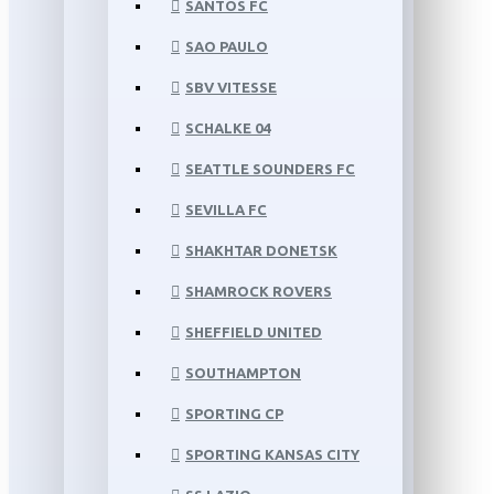
SANTOS FC
SAO PAULO
SBV VITESSE
SCHALKE 04
SEATTLE SOUNDERS FC
SEVILLA FC
SHAKHTAR DONETSK
SHAMROCK ROVERS
SHEFFIELD UNITED
SOUTHAMPTON
SPORTING CP
SPORTING KANSAS CITY