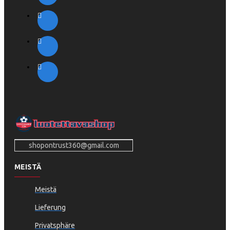
shopontrust360@gmail.com
MEISTÄ
Meistä
Lieferung
Privatsphäre