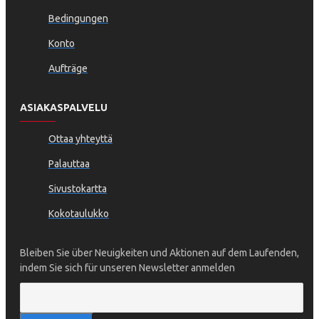
Bedingungen
Konto
Aufträge
ASIAKASPALVELU
Ottaa yhteyttä
Palauttaa
Sivustokartta
Kokotaulukko
Bleiben Sie über Neuigkeiten und Aktionen auf dem Laufenden,
indem Sie sich für unseren Newsletter anmelden