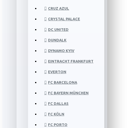
CRUZ AZUL
CRYSTAL PALACE
DC UNITED
DUNDALK
DYNAMO KYIV
EINTRACHT FRANKFURT
EVERTON
FC BARCELONA
FC BAYERN MÜNCHEN
FC DALLAS
FC KÖLN
FC PORTO