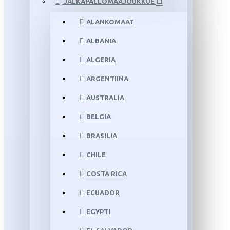
JALKAPALLOMAAJOUKKUE
ALANKOMAAT
ALBANIA
ALGERIA
ARGENTIINA
AUSTRALIA
BELGIA
BRASILIA
CHILE
COSTA RICA
ECUADOR
EGYPTI