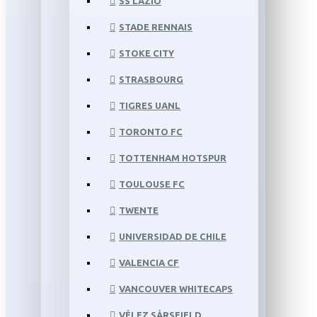
SS LAZIO
STADE RENNAIS
STOKE CITY
STRASBOURG
TIGRES UANL
TORONTO FC
TOTTENHAM HOTSPUR
TOULOUSE FC
TWENTE
UNIVERSIDAD DE CHILE
VALENCIA CF
VANCOUVER WHITECAPS
VÉLEZ SÁRSFIELD