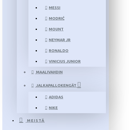
MESSI
MODRIĆ
MOUNT
NEYMAR JR
RONALDO
VINICIUS JUNIOR
MAALIVAHDIN
JALKAPALLOKENGÄT
ADIDAS
NIKE
MEISTÄ