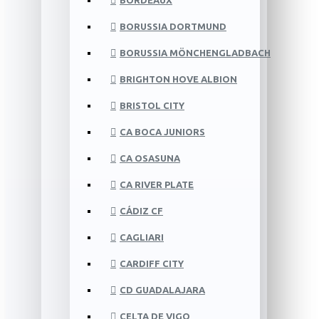
BORDEAUX
BORUSSIA DORTMUND
BORUSSIA MÖNCHENGLADBACH
BRIGHTON HOVE ALBION
BRISTOL CITY
CA BOCA JUNIORS
CA OSASUNA
CA RIVER PLATE
CÁDIZ CF
CAGLIARI
CARDIFF CITY
CD GUADALAJARA
CELTA DE VIGO