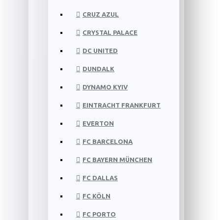
CRUZ AZUL
CRYSTAL PALACE
DC UNITED
DUNDALK
DYNAMO KYIV
EINTRACHT FRANKFURT
EVERTON
FC BARCELONA
FC BAYERN MÜNCHEN
FC DALLAS
FC KÖLN
FC PORTO