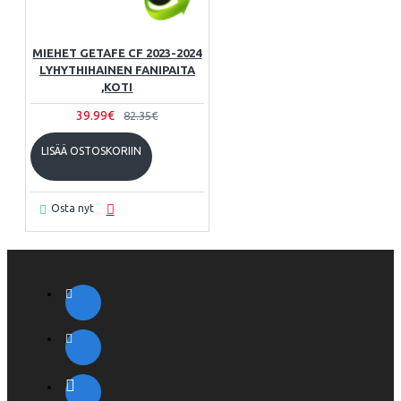
MIEHET GETAFE CF 2023-2024
LYHYTHIHAINEN FANIPAITA
,KOTI
39.99€
82.35€
LISÄÄ OSTOSKORIIN
Osta nyt