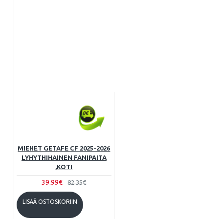
MIEHET GETAFE CF 2025-2026
LYHYTHIHAINEN FANIPAITA
,KOTI
39.99€
82.35€
LISÄÄ OSTOSKORIIN