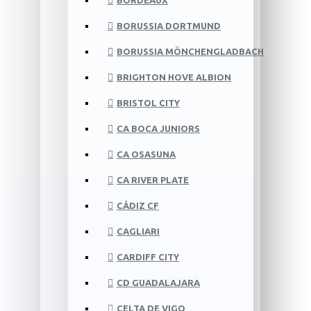
BORDEAUX
BORUSSIA DORTMUND
BORUSSIA MÖNCHENGLADBACH
BRIGHTON HOVE ALBION
BRISTOL CITY
CA BOCA JUNIORS
CA OSASUNA
CA RIVER PLATE
CÁDIZ CF
CAGLIARI
CARDIFF CITY
CD GUADALAJARA
CELTA DE VIGO