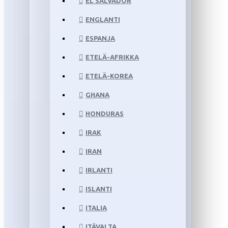
EL SALVADOR
ENGLANTI
ESPANJA
ETELÄ-AFRIKKA
ETELÄ-KOREA
GHANA
HONDURAS
IRAK
IRAN
IRLANTI
ISLANTI
ITALIA
ITÄVALTA