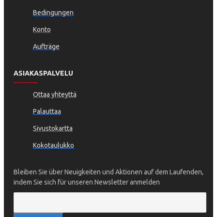
Bedingungen
Konto
Aufträge
ASIAKASPALVELU
Ottaa yhteyttä
Palauttaa
Sivustokartta
Kokotaulukko
Bleiben Sie über Neuigkeiten und Aktionen auf dem Laufenden,
indem Sie sich für unseren Newsletter anmelden