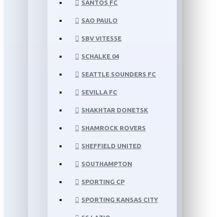
SANTOS FC
SAO PAULO
SBV VITESSE
SCHALKE 04
SEATTLE SOUNDERS FC
SEVILLA FC
SHAKHTAR DONETSK
SHAMROCK ROVERS
SHEFFIELD UNITED
SOUTHAMPTON
SPORTING CP
SPORTING KANSAS CITY