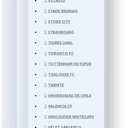
SS LAZIO
STADE RENNAIS
STOKE CITY
STRASBOURG
TIGRES UANL
TORONTO FC
TOTTENHAM HOTSPUR
TOULOUSE FC
TWENTE
UNIVERSIDAD DE CHILE
VALENCIA CF
VANCOUVER WHITECAPS
VÉLEZ SÁRSFIELD