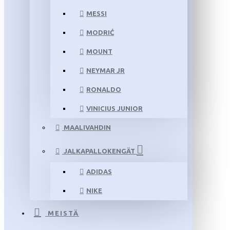
MESSI
MODRIĆ
MOUNT
NEYMAR JR
RONALDO
VINICIUS JUNIOR
MAALIVAHDIN
JALKAPALLOKENGÄT
ADIDAS
NIKE
MEISTÄ