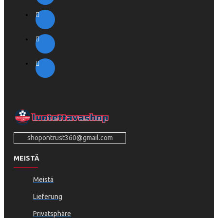
shopontrust360@gmail.com
MEISTÄ
Meistä
Lieferung
Privatsphäre