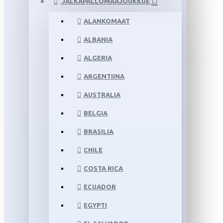
JALKAPALLOMAAJOUKKUE
ALANKOMAAT
ALBANIA
ALGERIA
ARGENTIINA
AUSTRALIA
BELGIA
BRASILIA
CHILE
COSTA RICA
ECUADOR
EGYPTI