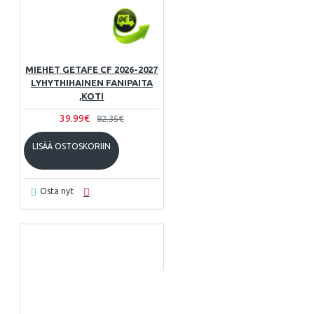
MIEHET GETAFE CF 2026-2027
LYHYTHIHAINEN FANIPAITA
,KOTI
39.99€
82.35€
LISÄÄ OSTOSKORIIN
Osta nyt