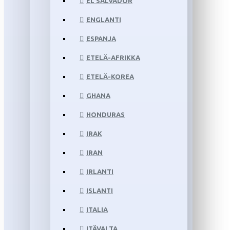
EL SALVADOR
ENGLANTI
ESPANJA
ETELÄ-AFRIKKA
ETELÄ-KOREA
GHANA
HONDURAS
IRAK
IRAN
IRLANTI
ISLANTI
ITALIA
ITÄVALTA