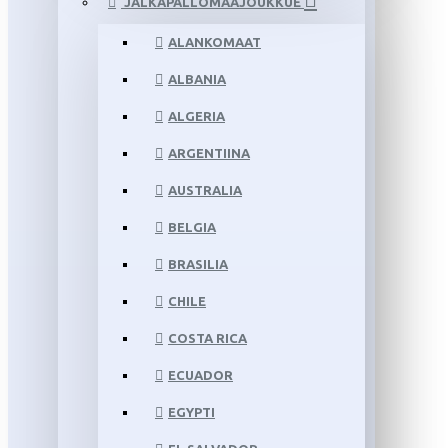
JALKAPALLOMAAJOUKKUE
ALANKOMAAT
ALBANIA
ALGERIA
ARGENTIINA
AUSTRALIA
BELGIA
BRASILIA
CHILE
COSTA RICA
ECUADOR
EGYPTI