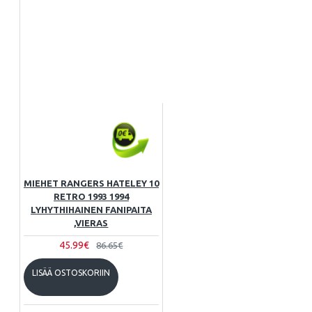
MIEHET RANGERS HATELEY 10
RETRO 1993 1994
LYHYTHIHAINEN FANIPAITA
,VIERAS
45.99€
86.65€
LISÄÄ OSTOSKORIIN