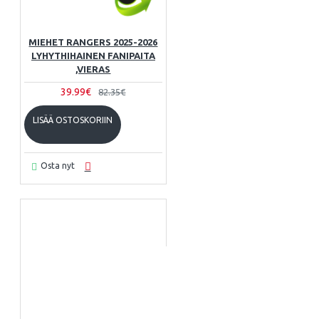
MIEHET RANGERS 2025-2026
LYHYTHIHAINEN FANIPAITA
,VIERAS
39.99€
82.35€
LISÄÄ OSTOSKORIIN
Osta nyt