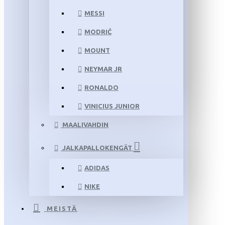
MESSI
MODRIĆ
MOUNT
NEYMAR JR
RONALDO
VINICIUS JUNIOR
MAALIVAHDIN
JALKAPALLOKENGÄT
ADIDAS
NIKE
MEISTÄ