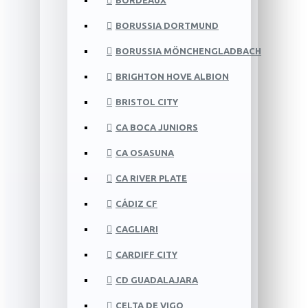
BORDEAUX
BORUSSIA DORTMUND
BORUSSIA MÖNCHENGLADBACH
BRIGHTON HOVE ALBION
BRISTOL CITY
CA BOCA JUNIORS
CA OSASUNA
CA RIVER PLATE
CÁDIZ CF
CAGLIARI
CARDIFF CITY
CD GUADALAJARA
CELTA DE VIGO