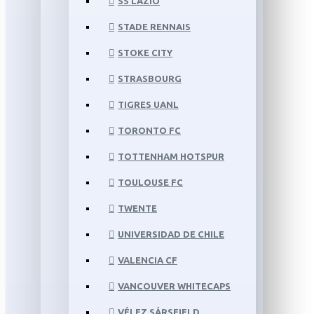
SS LAZIO
STADE RENNAIS
STOKE CITY
STRASBOURG
TIGRES UANL
TORONTO FC
TOTTENHAM HOTSPUR
TOULOUSE FC
TWENTE
UNIVERSIDAD DE CHILE
VALENCIA CF
VANCOUVER WHITECAPS
VÉLEZ SÁRSFIELD