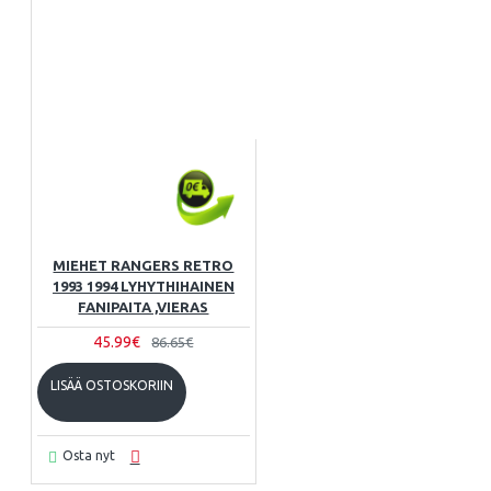
MIEHET RANGERS RETRO
1993 1994 LYHYTHIHAINEN
FANIPAITA ,VIERAS
45.99€
86.65€
LISÄÄ OSTOSKORIIN
Osta nyt