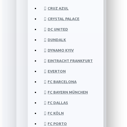
CRUZ AZUL
CRYSTAL PALACE
DC UNITED
DUNDALK
DYNAMO KYIV
EINTRACHT FRANKFURT
EVERTON
FC BARCELONA
FC BAYERN MÜNCHEN
FC DALLAS
FC KÖLN
FC PORTO