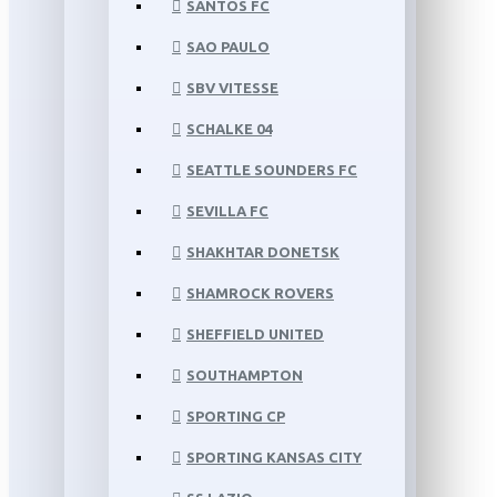
SANTOS FC
SAO PAULO
SBV VITESSE
SCHALKE 04
SEATTLE SOUNDERS FC
SEVILLA FC
SHAKHTAR DONETSK
SHAMROCK ROVERS
SHEFFIELD UNITED
SOUTHAMPTON
SPORTING CP
SPORTING KANSAS CITY