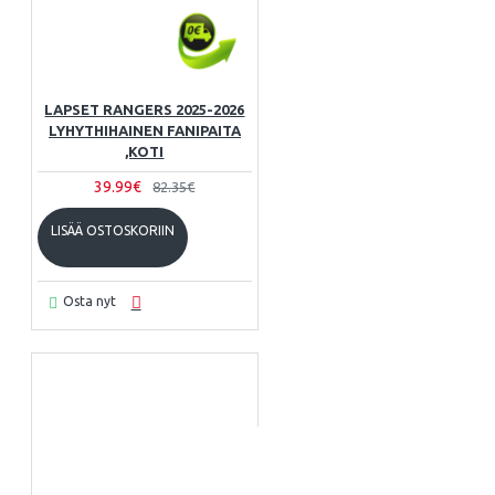
LAPSET RANGERS 2025-2026
LYHYTHIHAINEN FANIPAITA
,KOTI
39.99€
82.35€
LISÄÄ OSTOSKORIIN
Osta nyt