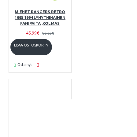
MIEHET RANGERS RETRO
1993 1994 LYHYTHIHAINEN
FANIPAITA ,KOLMAS
45.99€
86.65€
LISÄÄ OSTOSKORIIN
Osta nyt