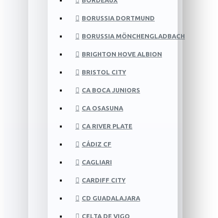
BORDEAUX
BORUSSIA DORTMUND
BORUSSIA MÖNCHENGLADBACH
BRIGHTON HOVE ALBION
BRISTOL CITY
CA BOCA JUNIORS
CA OSASUNA
CA RIVER PLATE
CÁDIZ CF
CAGLIARI
CARDIFF CITY
CD GUADALAJARA
CELTA DE VIGO