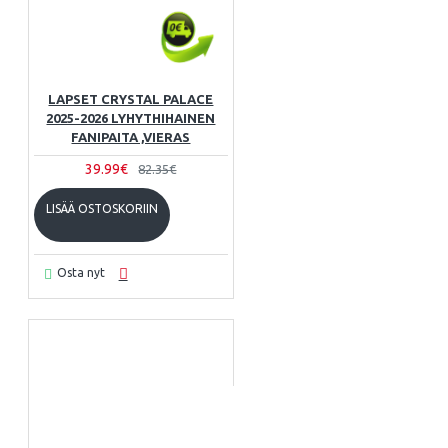
LAPSET CRYSTAL PALACE
2025-2026 LYHYTHIHAINEN
FANIPAITA ,VIERAS
39.99€
82.35€
LISÄÄ OSTOSKORIIN
Osta nyt