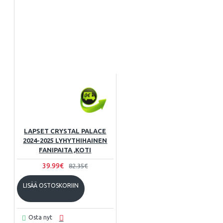
LAPSET CRYSTAL PALACE
2024-2025 LYHYTHIHAINEN
FANIPAITA ,KOTI
39.99€
82.35€
LISÄÄ OSTOSKORIIN
Osta nyt