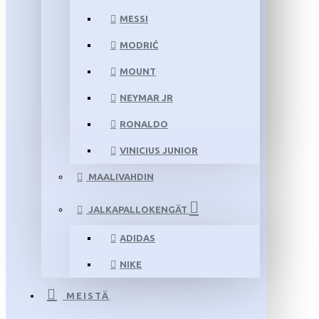
MESSI
MODRIĆ
MOUNT
NEYMAR JR
RONALDO
VINICIUS JUNIOR
MAALIVAHDIN
JALKAPALLOKENGÄT
ADIDAS
NIKE
MEISTÄ