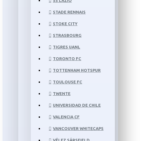
SS LAZIO
STADE RENNAIS
STOKE CITY
STRASBOURG
TIGRES UANL
TORONTO FC
TOTTENHAM HOTSPUR
TOULOUSE FC
TWENTE
UNIVERSIDAD DE CHILE
VALENCIA CF
VANCOUVER WHITECAPS
VÉLEZ SÁRSFIELD