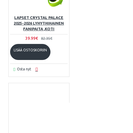
LAPSET CRYSTAL PALACE
2025-2026 LYHYTHIHAINEN
FANIPAITA ,KOTI
39.99€
82.35€
LISÄÄ OSTOSKORIIN
Osta nyt