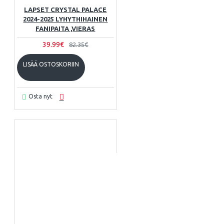
LAPSET CRYSTAL PALACE
2024-2025 LYHYTHIHAINEN
FANIPAITA ,VIERAS
39.99€
82.35€
LISÄÄ OSTOSKORIIN
Osta nyt