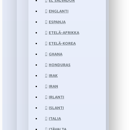
EL SALVADOR
ENGLANTI
ESPANJA
ETELÄ-AFRIKKA
ETELÄ-KOREA
GHANA
HONDURAS
IRAK
IRAN
IRLANTI
ISLANTI
ITALIA
ITÄVALTA