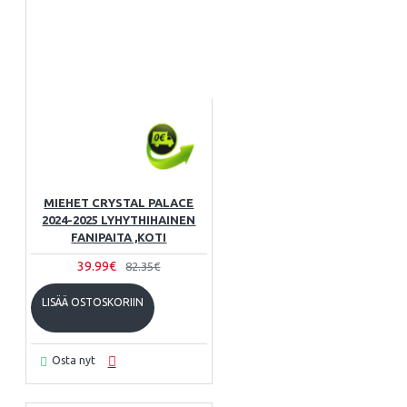
MIEHET CRYSTAL PALACE
2024-2025 LYHYTHIHAINEN
FANIPAITA ,KOTI
39.99€
82.35€
LISÄÄ OSTOSKORIIN
Osta nyt