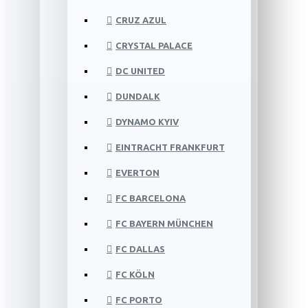
CRUZ AZUL
CRYSTAL PALACE
DC UNITED
DUNDALK
DYNAMO KYIV
EINTRACHT FRANKFURT
EVERTON
FC BARCELONA
FC BAYERN MÜNCHEN
FC DALLAS
FC KÖLN
FC PORTO