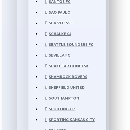
SANTOS FC
SAO PAULO
SBV VITESSE
SCHALKE 04
SEATTLE SOUNDERS FC
SEVILLA FC
SHAKHTAR DONETSK
SHAMROCK ROVERS
SHEFFIELD UNITED
SOUTHAMPTON
SPORTING CP
SPORTING KANSAS CITY