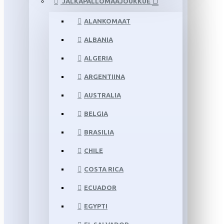
JALKAPALLOMAAJOUKKUE
ALANKOMAAT
ALBANIA
ALGERIA
ARGENTIINA
AUSTRALIA
BELGIA
BRASILIA
CHILE
COSTA RICA
ECUADOR
EGYPTI