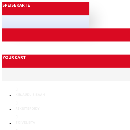
SPEISEKARTE
YOUR CART
KIRJAUDU SISÄÄN
REKISTERÖIDY
TOIVELISTA