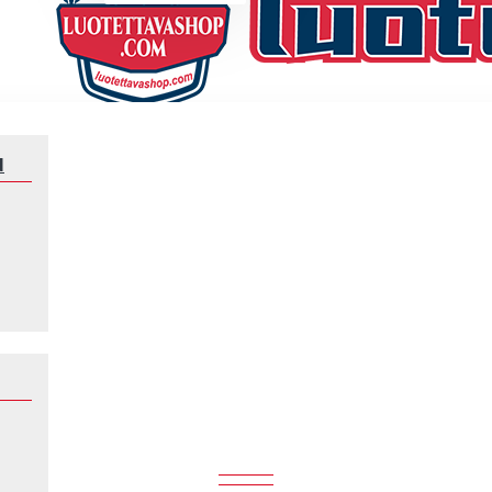
N
Klubeille
Manchester United
MANCHESTER UNITED