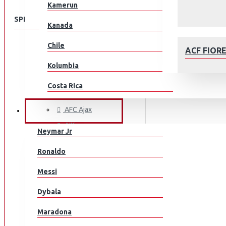
Kamerun
SPEISEKARTE
Kanada
Chile
KLUBEILLE
ACF FIOR
Aberdeen
Kolumbia
AC Milan
Costa Rica
ACF Fiorentina
Kroatia
AFC Ajax
JALKAPALLOILIJAT
AIK
Tšekki
Neymar Jr
Arsenal
Tanska
AFC AJAX
Ronaldo
AS Monaco
Ecuador
Messi
AS Roma
Egypti
Aston Villa
Dybala
Atalanta
EL Salvador
Maradona
Athletic Bilbao