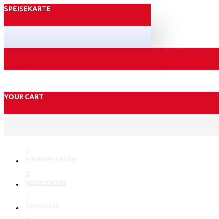
SPEISEKARTE
YOUR CART
KIRJAUDU SISÄÄN
REKISTERÖIDY
TOIVELISTA