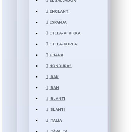
EL SALVADOR
ENGLANTI
ESPANJA
ETELÄ-AFRIKKA
ETELÄ-KOREA
GHANA
HONDURAS
IRAK
IRAN
IRLANTI
ISLANTI
ITALIA
ITÄVALTA