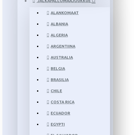
JALKAPALLOMAAJOUKKUE
ALANKOMAAT
ALBANIA
ALGERIA
ARGENTIINA
AUSTRALIA
BELGIA
BRASILIA
CHILE
COSTA RICA
ECUADOR
EGYPTI