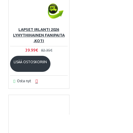
LAPSET IRLANTI 2026
LYHYTHIHAINEN FANIPAITA
,KOTI
39.99€
82.35€
LISÄÄ OSTOSKORIIN
Osta nyt