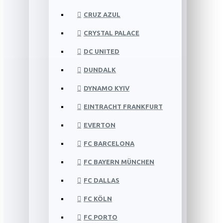
CRUZ AZUL
CRYSTAL PALACE
DC UNITED
DUNDALK
DYNAMO KYIV
EINTRACHT FRANKFURT
EVERTON
FC BARCELONA
FC BAYERN MÜNCHEN
FC DALLAS
FC KÖLN
FC PORTO