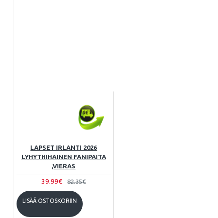
LAPSET IRLANTI 2026
LYHYTHIHAINEN FANIPAITA
,VIERAS
39.99€
82.35€
LISÄÄ OSTOSKORIIN