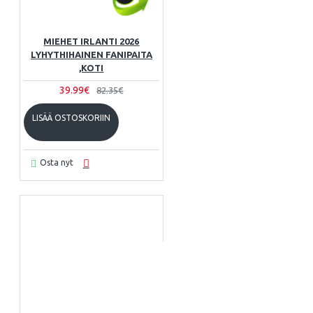
MIEHET IRLANTI 2026
LYHYTHIHAINEN FANIPAITA
,KOTI
39.99€
82.35€
LISÄÄ OSTOSKORIIN
Osta nyt