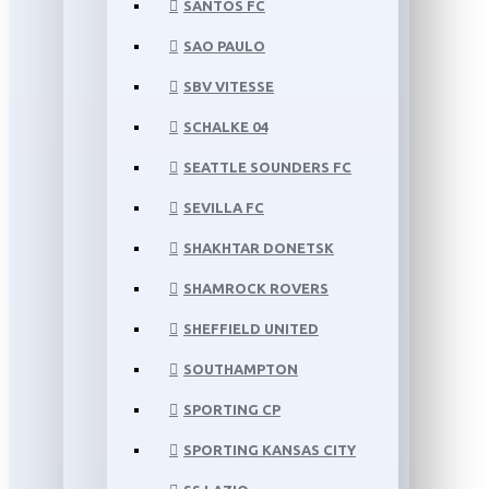
SANTOS FC
SAO PAULO
SBV VITESSE
SCHALKE 04
SEATTLE SOUNDERS FC
SEVILLA FC
SHAKHTAR DONETSK
SHAMROCK ROVERS
SHEFFIELD UNITED
SOUTHAMPTON
SPORTING CP
SPORTING KANSAS CITY