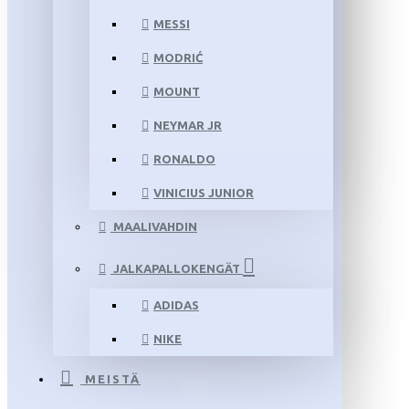
MESSI
MODRIĆ
MOUNT
NEYMAR JR
RONALDO
VINICIUS JUNIOR
MAALIVAHDIN
JALKAPALLOKENGÄT
ADIDAS
NIKE
MEISTÄ