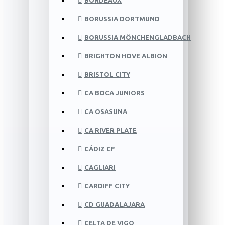
BORDEAUX
BORUSSIA DORTMUND
BORUSSIA MÖNCHENGLADBACH
BRIGHTON HOVE ALBION
BRISTOL CITY
CA BOCA JUNIORS
CA OSASUNA
CA RIVER PLATE
CÁDIZ CF
CAGLIARI
CARDIFF CITY
CD GUADALAJARA
CELTA DE VIGO