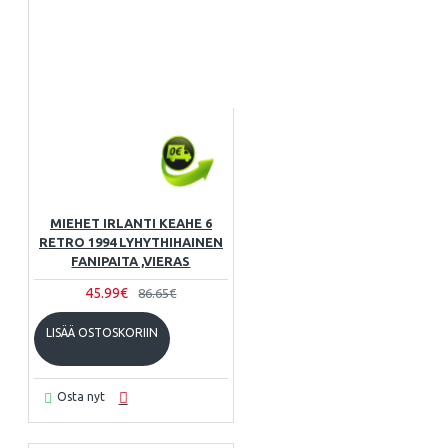
MIEHET IRLANTI KEAHE 6
RETRO 1994 LYHYTHIHAINEN
FANIPAITA ,VIERAS
45.99€
86.65€
LISÄÄ OSTOSKORIIN
Osta nyt