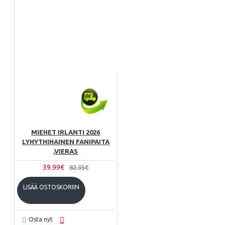
MIEHET IRLANTI 2026
LYHYTHIHAINEN FANIPAITA
,VIERAS
39.99€
82.35€
LISÄÄ OSTOSKORIIN
Osta nyt