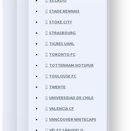
SS LAZIO
STADE RENNAIS
STOKE CITY
STRASBOURG
TIGRES UANL
TORONTO FC
TOTTENHAM HOTSPUR
TOULOUSE FC
TWENTE
UNIVERSIDAD DE CHILE
VALENCIA CF
VANCOUVER WHITECAPS
VÉLEZ SÁRSFIELD