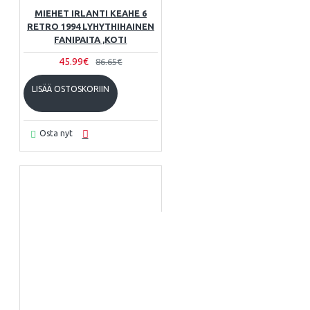
MIEHET IRLANTI KEAHE 6
RETRO 1994 LYHYTHIHAINEN
FANIPAITA ,KOTI
45.99€
86.65€
LISÄÄ OSTOSKORIIN
Osta nyt