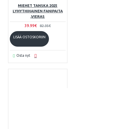
MIEHET TANSKA 2025
LYHYTHIHAINEN FANIPAITA
,VIERAS
39.99€
82.35€
LISÄÄ OSTOSKORIIN
Osta nyt