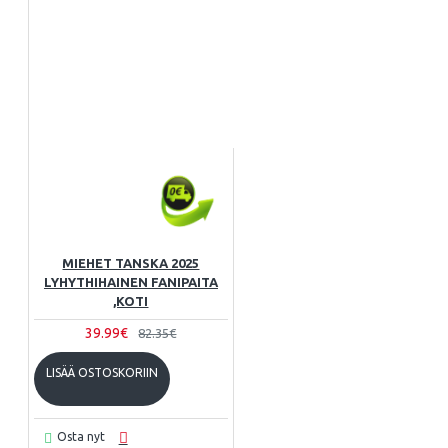
MIEHET TANSKA 2025
LYHYTHIHAINEN FANIPAITA
,KOTI
39.99€
82.35€
LISÄÄ OSTOSKORIIN
Osta nyt