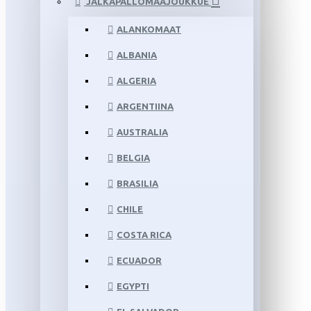
JALKAPALLOMAAJOUKKUE
ALANKOMAAT
ALBANIA
ALGERIA
ARGENTIINA
AUSTRALIA
BELGIA
BRASILIA
CHILE
COSTA RICA
ECUADOR
EGYPTI