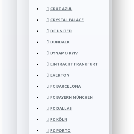
CRUZ AZUL
CRYSTAL PALACE
DC UNITED
DUNDALK
DYNAMO KYIV
EINTRACHT FRANKFURT
EVERTON
FC BARCELONA
FC BAYERN MÜNCHEN
FC DALLAS
FC KÖLN
FC PORTO