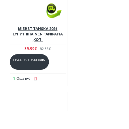
MIEHET TANSKA 2026
LYHYTHIHAINEN FANIPAITA
,KOTI
39.99€
82.35€
LISÄÄ OSTOSKORIIN
Osta nyt