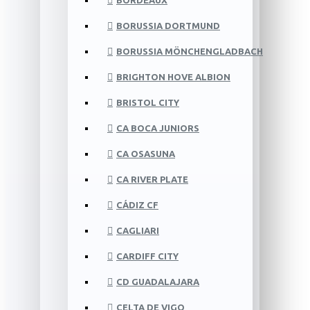
BORDEAUX
BORUSSIA DORTMUND
BORUSSIA MÖNCHENGLADBACH
BRIGHTON HOVE ALBION
BRISTOL CITY
CA BOCA JUNIORS
CA OSASUNA
CA RIVER PLATE
CÁDIZ CF
CAGLIARI
CARDIFF CITY
CD GUADALAJARA
CELTA DE VIGO