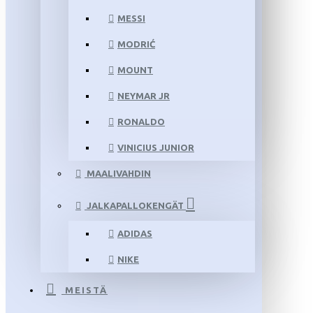
MESSI
MODRIĆ
MOUNT
NEYMAR JR
RONALDO
VINICIUS JUNIOR
MAALIVAHDIN
JALKAPALLOKENGÄT
ADIDAS
NIKE
MEISTÄ