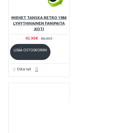
MIEHET TANSKA RETRO 1986
LYHYTHIHAINEN FANIPAITA
,KOTI
45.99€
86.65€
LISÄÄ OSTOSKORIIN
Osta nyt