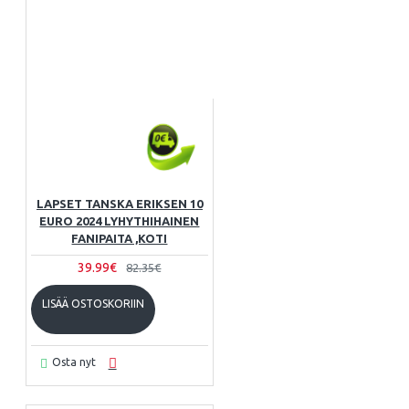
LAPSET TANSKA ERIKSEN 10
EURO 2024 LYHYTHIHAINEN
FANIPAITA ,KOTI
39.99€
82.35€
LISÄÄ OSTOSKORIIN
Osta nyt