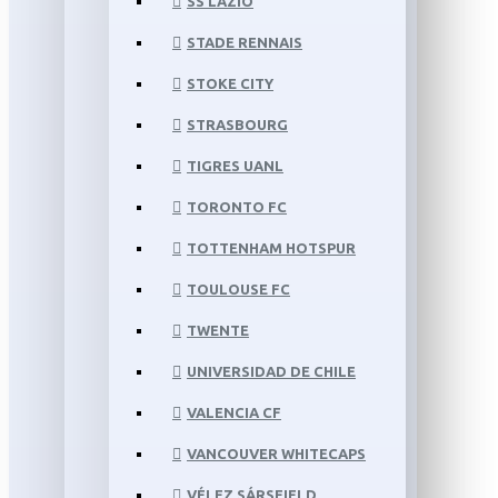
SS LAZIO
STADE RENNAIS
STOKE CITY
STRASBOURG
TIGRES UANL
TORONTO FC
TOTTENHAM HOTSPUR
TOULOUSE FC
TWENTE
UNIVERSIDAD DE CHILE
VALENCIA CF
VANCOUVER WHITECAPS
VÉLEZ SÁRSFIELD