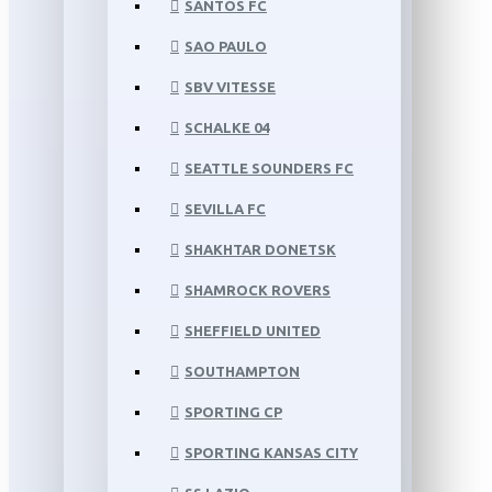
SANTOS FC
SAO PAULO
SBV VITESSE
SCHALKE 04
SEATTLE SOUNDERS FC
SEVILLA FC
SHAKHTAR DONETSK
SHAMROCK ROVERS
SHEFFIELD UNITED
SOUTHAMPTON
SPORTING CP
SPORTING KANSAS CITY