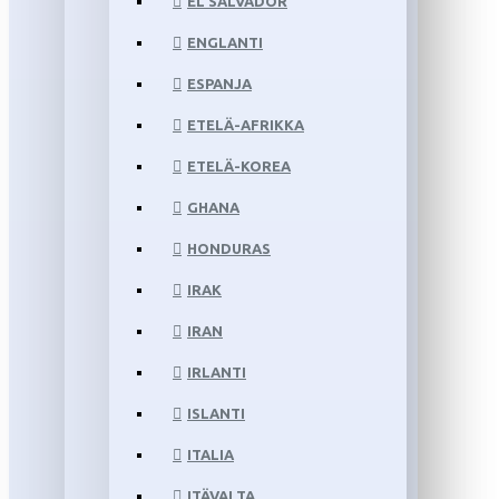
EL SALVADOR
ENGLANTI
ESPANJA
ETELÄ-AFRIKKA
ETELÄ-KOREA
GHANA
HONDURAS
IRAK
IRAN
IRLANTI
ISLANTI
ITALIA
ITÄVALTA