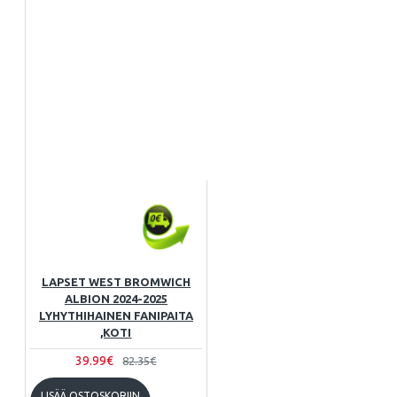
LAPSET WEST BROMWICH
ALBION 2024-2025
LYHYTHIHAINEN FANIPAITA
,KOTI
39.99€
82.35€
LISÄÄ OSTOSKORIIN