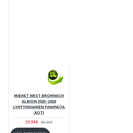
MIEHET WEST BROMWICH
ALBION 2025-2026
LYHYTHIHAINEN FANIPAITA
,KOTI
39.99€
82.35€