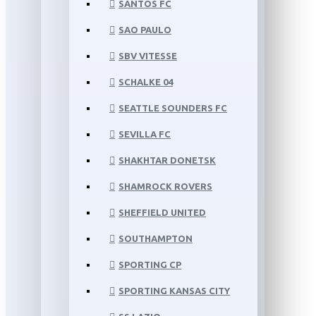
SANTOS FC
SAO PAULO
SBV VITESSE
SCHALKE 04
SEATTLE SOUNDERS FC
SEVILLA FC
SHAKHTAR DONETSK
SHAMROCK ROVERS
SHEFFIELD UNITED
SOUTHAMPTON
SPORTING CP
SPORTING KANSAS CITY