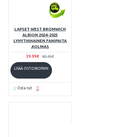
LAPSET WEST BROMWICH
ALBION 2024-2025
LYHYTHIHAINEN FANIPAITA
,KOLMAS
39.99€
82.35€
LISÄÄ OSTOSKORIIN
Osta nyt