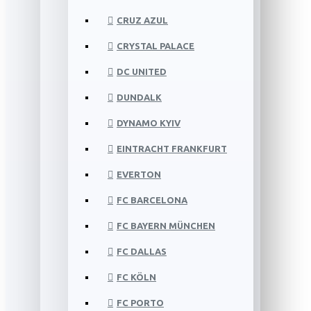
CRUZ AZUL
CRYSTAL PALACE
DC UNITED
DUNDALK
DYNAMO KYIV
EINTRACHT FRANKFURT
EVERTON
FC BARCELONA
FC BAYERN MÜNCHEN
FC DALLAS
FC KÖLN
FC PORTO