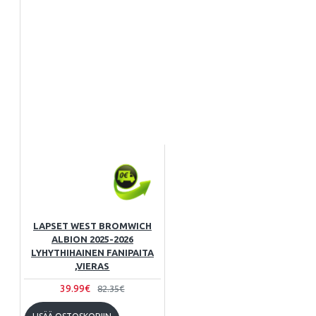
LAPSET WEST BROMWICH
ALBION 2025-2026
LYHYTHIHAINEN FANIPAITA
,VIERAS
39.99€
82.35€