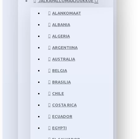
JALKAPALLOMAAJOUKKUE
ALANKOMAAT
ALBANIA
ALGERIA
ARGENTIINA
AUSTRALIA
BELGIA
BRASILIA
CHILE
COSTA RICA
ECUADOR
EGYPTI