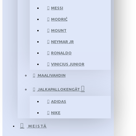
MESSI
MODRIĆ
MOUNT
NEYMAR JR
RONALDO
VINICIUS JUNIOR
MAALIVAHDIN
JALKAPALLOKENGÄT
ADIDAS
NIKE
MEISTÄ