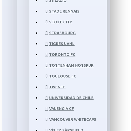
SS LAZIO
STADE RENNAIS
STOKE CITY
STRASBOURG
TIGRES UANL
TORONTO FC
TOTTENHAM HOTSPUR
TOULOUSE FC
TWENTE
UNIVERSIDAD DE CHILE
VALENCIA CF
VANCOUVER WHITECAPS
VÉLEZ SÁRSFIELD