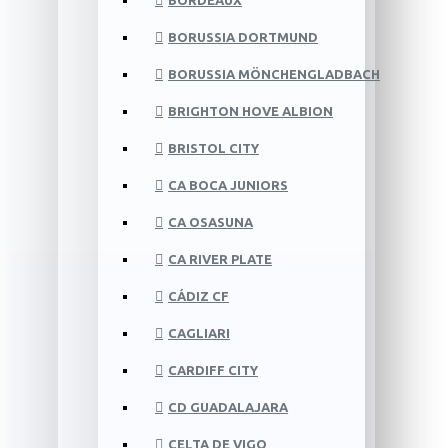
BORDEAUX
BORUSSIA DORTMUND
BORUSSIA MÖNCHENGLADBACH
BRIGHTON HOVE ALBION
BRISTOL CITY
CA BOCA JUNIORS
CA OSASUNA
CA RIVER PLATE
CÁDIZ CF
CAGLIARI
CARDIFF CITY
CD GUADALAJARA
CELTA DE VIGO