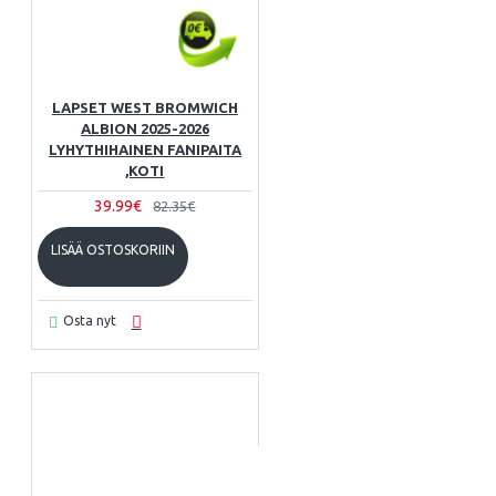
LAPSET WEST BROMWICH
ALBION 2025-2026
LYHYTHIHAINEN FANIPAITA
,KOTI
39.99€
82.35€
LISÄÄ OSTOSKORIIN
Osta nyt