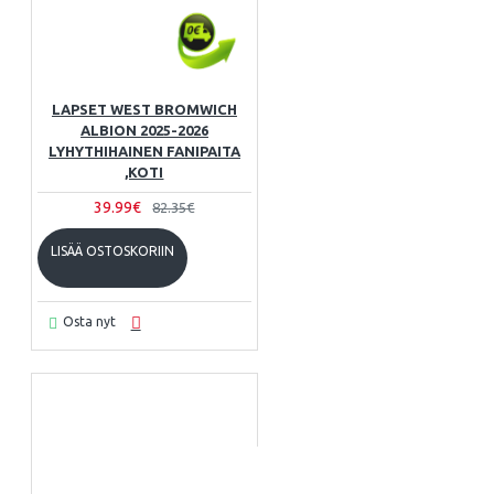
LAPSET WEST BROMWICH
ALBION 2025-2026
LYHYTHIHAINEN FANIPAITA
,KOTI
39.99€
82.35€
LISÄÄ OSTOSKORIIN
Osta nyt