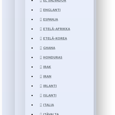
EL SALVADOR
ENGLANTI
ESPANJA
ETELÄ-AFRIKKA
ETELÄ-KOREA
GHANA
HONDURAS
IRAK
IRAN
IRLANTI
ISLANTI
ITALIA
ITÄVALTA