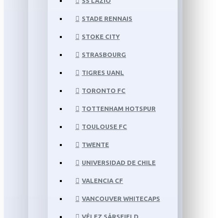
SS LAZIO
STADE RENNAIS
STOKE CITY
STRASBOURG
TIGRES UANL
TORONTO FC
TOTTENHAM HOTSPUR
TOULOUSE FC
TWENTE
UNIVERSIDAD DE CHILE
VALENCIA CF
VANCOUVER WHITECAPS
VÉLEZ SÁRSFIELD