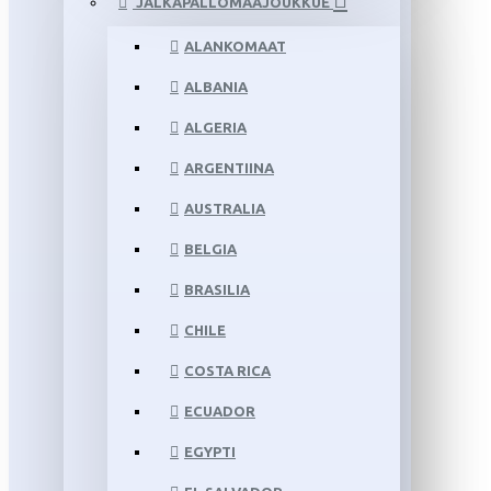
JALKAPALLOMAAJOUKKUE
ALANKOMAAT
ALBANIA
ALGERIA
ARGENTIINA
AUSTRALIA
BELGIA
BRASILIA
CHILE
COSTA RICA
ECUADOR
EGYPTI