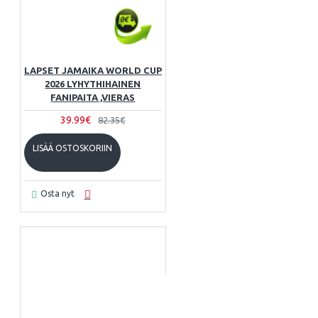
LAPSET JAMAIKA WORLD CUP
2026 LYHYTHIHAINEN
FANIPAITA ,VIERAS
39.99€
82.35€
LISÄÄ OSTOSKORIIN
Osta nyt