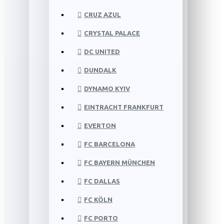
CRUZ AZUL
CRYSTAL PALACE
DC UNITED
DUNDALK
DYNAMO KYIV
EINTRACHT FRANKFURT
EVERTON
FC BARCELONA
FC BAYERN MÜNCHEN
FC DALLAS
FC KÖLN
FC PORTO