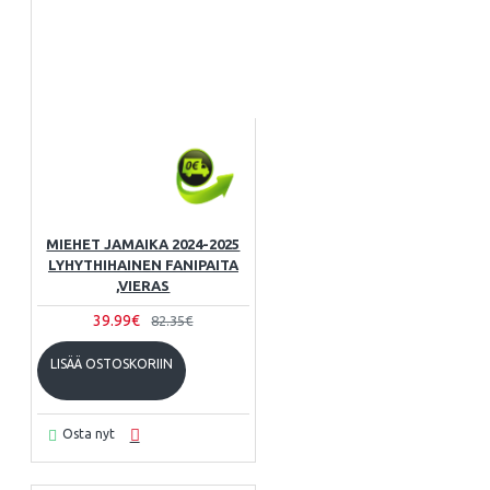
MIEHET JAMAIKA 2024-2025
LYHYTHIHAINEN FANIPAITA
,VIERAS
39.99€
82.35€
LISÄÄ OSTOSKORIIN
Osta nyt