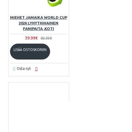
MIEHET JAMAIKA WORLD CUP
2026 LYHYTHIHAINEN
FANIPAITA ,KOTI
39.99€
82.35€
LISÄÄ OSTOSKORIIN
Osta nyt