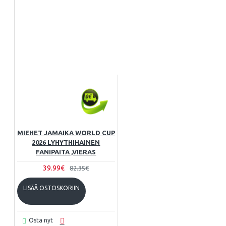
MIEHET JAMAIKA WORLD CUP
2026 LYHYTHIHAINEN
FANIPAITA ,VIERAS
39.99€
82.35€
LISÄÄ OSTOSKORIIN
Osta nyt