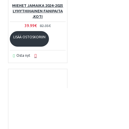
MIEHET JAMAIKA 2024-2025
LYHYTHIHAINEN FANIPAITA
,KOTI
39.99€
82.35€
LISÄÄ OSTOSKORIIN
Osta nyt