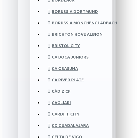
BORDEAUX
BORUSSIA DORTMUND
BORUSSIA MÖNCHENGLADBACH
BRIGHTON HOVE ALBION
BRISTOL CITY
CA BOCA JUNIORS
CA OSASUNA
CA RIVER PLATE
CÁDIZ CF
CAGLIARI
CARDIFF CITY
CD GUADALAJARA
CELTA DE VIGO