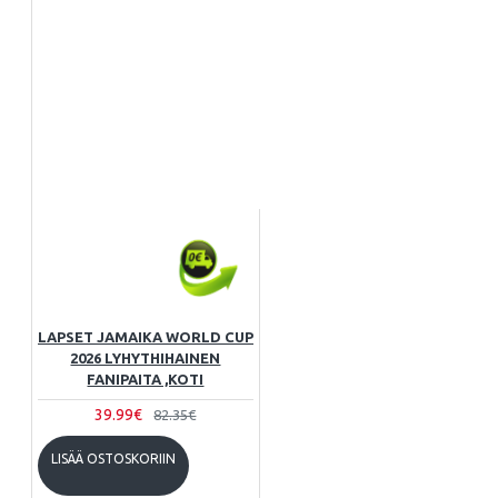
LAPSET JAMAIKA WORLD CUP
2026 LYHYTHIHAINEN
FANIPAITA ,KOTI
39.99€
82.35€
LISÄÄ OSTOSKORIIN