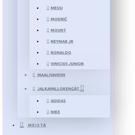
MESSI
MODRIĆ
MOUNT
NEYMAR JR
RONALDO
VINICIUS JUNIOR
MAALIVAHDIN
JALKAPALLOKENGÄT
ADIDAS
NIKE
MEISTÄ