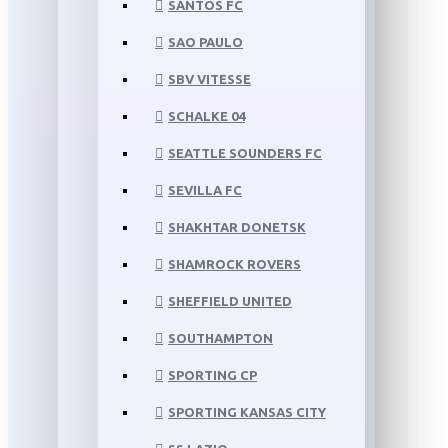
SANTOS FC
SAO PAULO
SBV VITESSE
SCHALKE 04
SEATTLE SOUNDERS FC
SEVILLA FC
SHAKHTAR DONETSK
SHAMROCK ROVERS
SHEFFIELD UNITED
SOUTHAMPTON
SPORTING CP
SPORTING KANSAS CITY