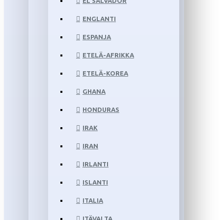
EL SALVADOR
ENGLANTI
ESPANJA
ETELÄ-AFRIKKA
ETELÄ-KOREA
GHANA
HONDURAS
IRAK
IRAN
IRLANTI
ISLANTI
ITALIA
ITÄVALTA