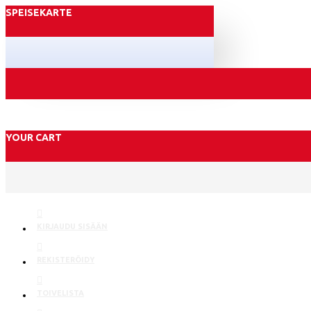
SPEISEKARTE
YOUR CART
KIRJAUDU SISÄÄN
REKISTERÖIDY
TOIVELISTA