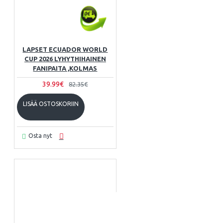
LAPSET ECUADOR WORLD
CUP 2026 LYHYTHIHAINEN
FANIPAITA ,KOLMAS
39.99€
82.35€
LISÄÄ OSTOSKORIIN
Osta nyt