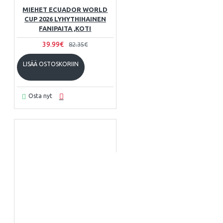
MIEHET ECUADOR WORLD
CUP 2026 LYHYTHIHAINEN
FANIPAITA ,KOTI
39.99€
82.35€
LISÄÄ OSTOSKORIIN
Osta nyt