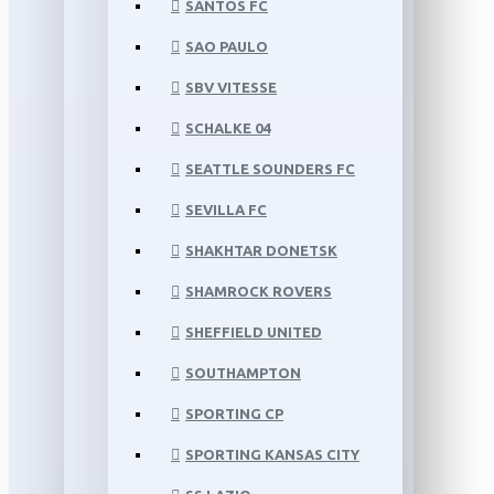
SANTOS FC
SAO PAULO
SBV VITESSE
SCHALKE 04
SEATTLE SOUNDERS FC
SEVILLA FC
SHAKHTAR DONETSK
SHAMROCK ROVERS
SHEFFIELD UNITED
SOUTHAMPTON
SPORTING CP
SPORTING KANSAS CITY