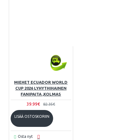
MIEHET ECUADOR WORLD
CUP 2026 LYHYTHIHAINEN
FANIPAITA ,KOLMAS
39.99€
82.35€
LISÄÄ OSTOSKORIIN
Osta nyt