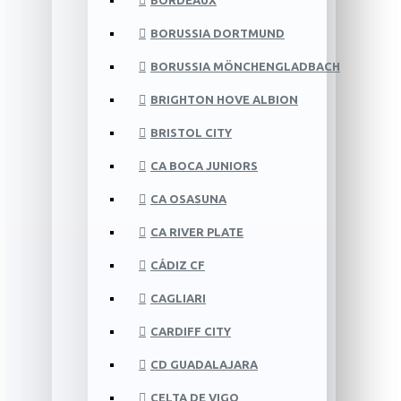
BORDEAUX
BORUSSIA DORTMUND
BORUSSIA MÖNCHENGLADBACH
BRIGHTON HOVE ALBION
BRISTOL CITY
CA BOCA JUNIORS
CA OSASUNA
CA RIVER PLATE
CÁDIZ CF
CAGLIARI
CARDIFF CITY
CD GUADALAJARA
CELTA DE VIGO