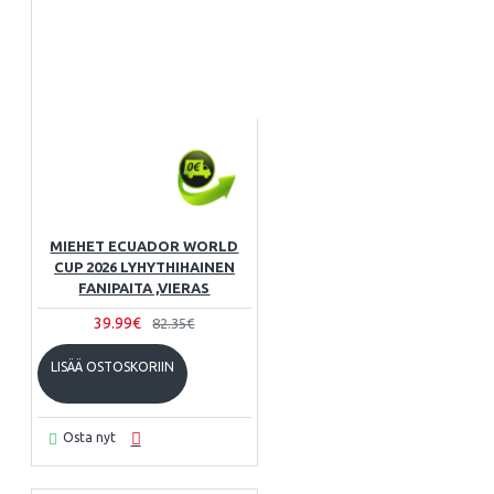
MIEHET ECUADOR WORLD
CUP 2026 LYHYTHIHAINEN
FANIPAITA ,VIERAS
39.99€
82.35€
LISÄÄ OSTOSKORIIN
Osta nyt