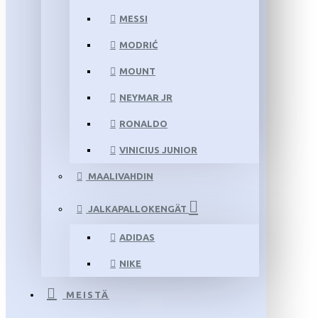
MESSI
MODRIĆ
MOUNT
NEYMAR JR
RONALDO
VINICIUS JUNIOR
MAALIVAHDIN
JALKAPALLOKENGÄT
ADIDAS
NIKE
MEISTÄ