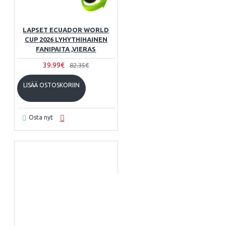
LAPSET ECUADOR WORLD
CUP 2026 LYHYTHIHAINEN
FANIPAITA ,VIERAS
39.99€
82.35€
LISÄÄ OSTOSKORIIN
Osta nyt