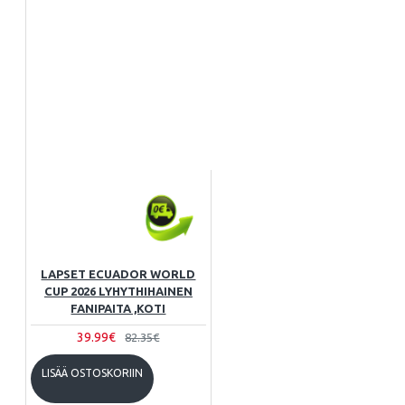
LAPSET ECUADOR WORLD
CUP 2026 LYHYTHIHAINEN
FANIPAITA ,KOTI
39.99€
82.35€
LISÄÄ OSTOSKORIIN