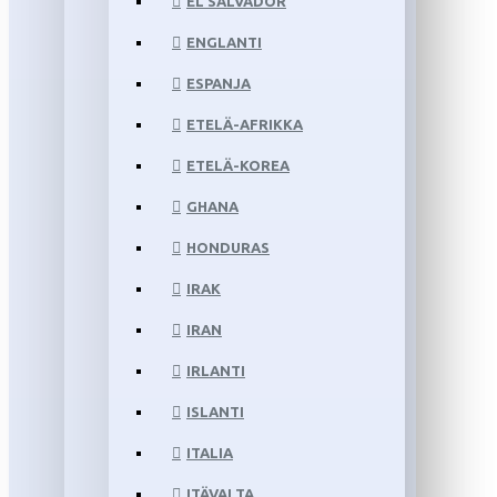
EL SALVADOR
ENGLANTI
ESPANJA
ETELÄ-AFRIKKA
ETELÄ-KOREA
GHANA
HONDURAS
IRAK
IRAN
IRLANTI
ISLANTI
ITALIA
ITÄVALTA