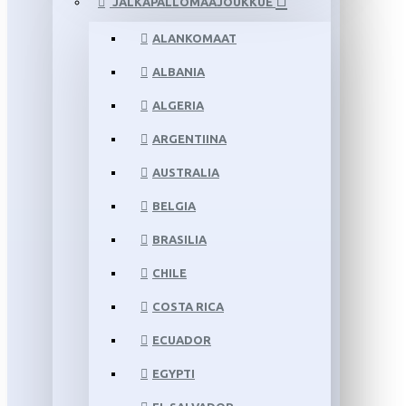
JALKAPALLOMAAJOUKKUE
ALANKOMAAT
ALBANIA
ALGERIA
ARGENTIINA
AUSTRALIA
BELGIA
BRASILIA
CHILE
COSTA RICA
ECUADOR
EGYPTI