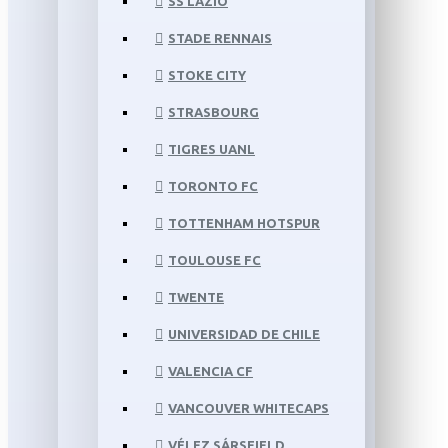
SS LAZIO
STADE RENNAIS
STOKE CITY
STRASBOURG
TIGRES UANL
TORONTO FC
TOTTENHAM HOTSPUR
TOULOUSE FC
TWENTE
UNIVERSIDAD DE CHILE
VALENCIA CF
VANCOUVER WHITECAPS
VÉLEZ SÁRSFIELD