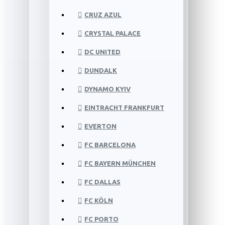
CRUZ AZUL
CRYSTAL PALACE
DC UNITED
DUNDALK
DYNAMO KYIV
EINTRACHT FRANKFURT
EVERTON
FC BARCELONA
FC BAYERN MÜNCHEN
FC DALLAS
FC KÖLN
FC PORTO