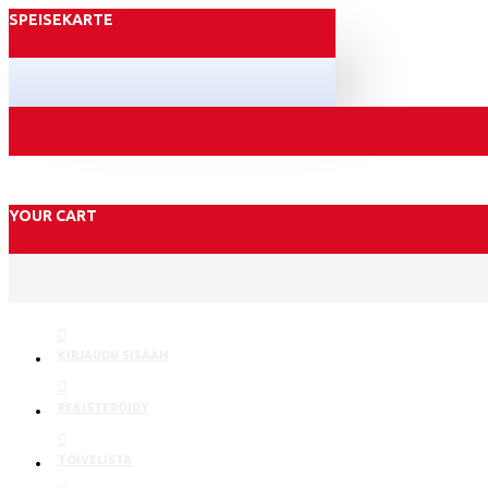
SPEISEKARTE
YOUR CART
KIRJAUDU SISÄÄN
REKISTERÖIDY
TOIVELISTA