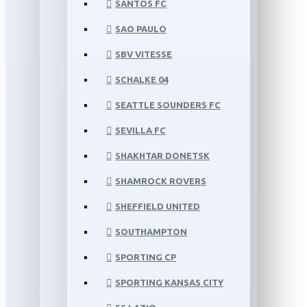
SANTOS FC
SAO PAULO
SBV VITESSE
SCHALKE 04
SEATTLE SOUNDERS FC
SEVILLA FC
SHAKHTAR DONETSK
SHAMROCK ROVERS
SHEFFIELD UNITED
SOUTHAMPTON
SPORTING CP
SPORTING KANSAS CITY