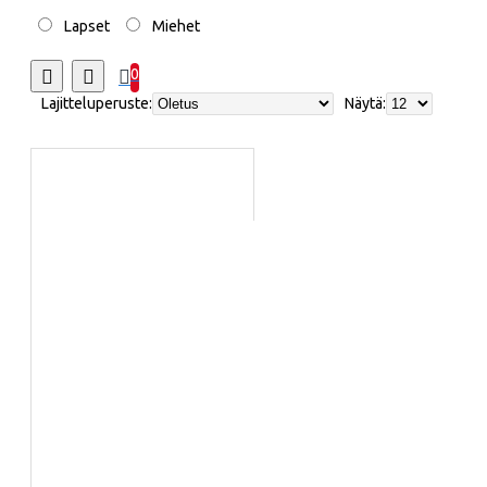
Lapset
Miehet
0
Lajitteluperuste:
Näytä: