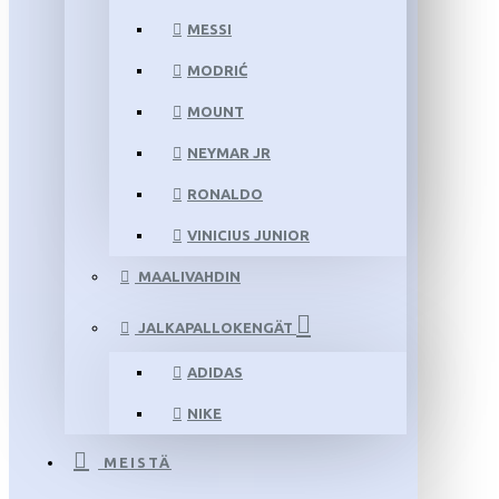
MESSI
MODRIĆ
MOUNT
NEYMAR JR
RONALDO
VINICIUS JUNIOR
MAALIVAHDIN
JALKAPALLOKENGÄT
ADIDAS
NIKE
MEISTÄ