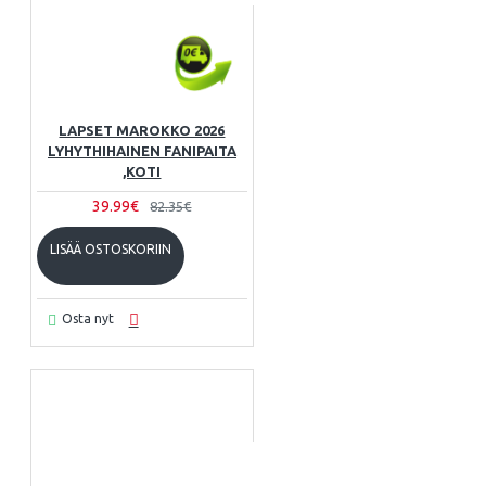
LAPSET MAROKKO 2026
LYHYTHIHAINEN FANIPAITA
,KOTI
39.99€
82.35€
LISÄÄ OSTOSKORIIN
Osta nyt