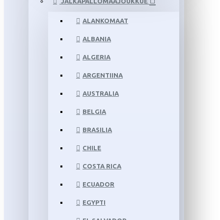
JALKAPALLOMAAJOUKKUE
ALANKOMAAT
ALBANIA
ALGERIA
ARGENTIINA
AUSTRALIA
BELGIA
BRASILIA
CHILE
COSTA RICA
ECUADOR
EGYPTI