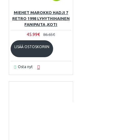
MIEHET MAROKKO HADJI 7
RETRO 1998 LYHYTHIHAINEN
FANIPAITA ,KOTI
45.99€
86.65€
LISÄÄ OSTOSKORIIN
Osta nyt