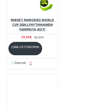
MIEHET MAROKKO WORLD
CUP 2026 LYHYTHIHAINEN
FANIPAITA ,KOTI
39.99€
82.35€
LISÄÄ OSTOSKORIIN
Osta nyt