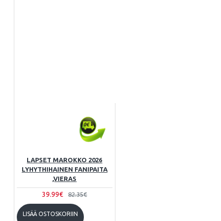
LAPSET MAROKKO 2026
LYHYTHIHAINEN FANIPAITA
,VIERAS
39.99€
82.35€
LISÄÄ OSTOSKORIIN