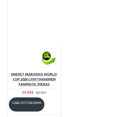
MIEHET MAROKKO WORLD
CUP 2026 LYHYTHIHAINEN
FANIPAITA ,VIERAS
39.99€
82.35€
LISÄÄ OSTOSKORIIN