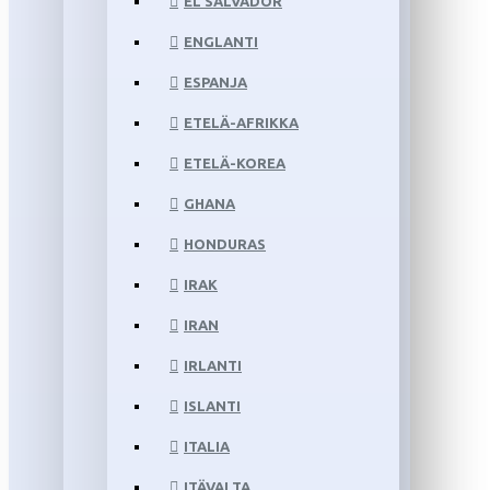
EL SALVADOR
ENGLANTI
ESPANJA
ETELÄ-AFRIKKA
ETELÄ-KOREA
GHANA
HONDURAS
IRAK
IRAN
IRLANTI
ISLANTI
ITALIA
ITÄVALTA