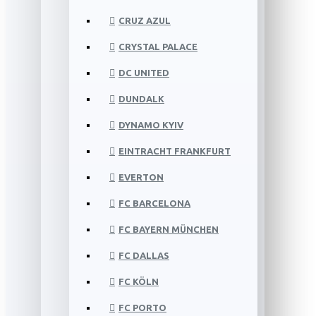
CRUZ AZUL
CRYSTAL PALACE
DC UNITED
DUNDALK
DYNAMO KYIV
EINTRACHT FRANKFURT
EVERTON
FC BARCELONA
FC BAYERN MÜNCHEN
FC DALLAS
FC KÖLN
FC PORTO