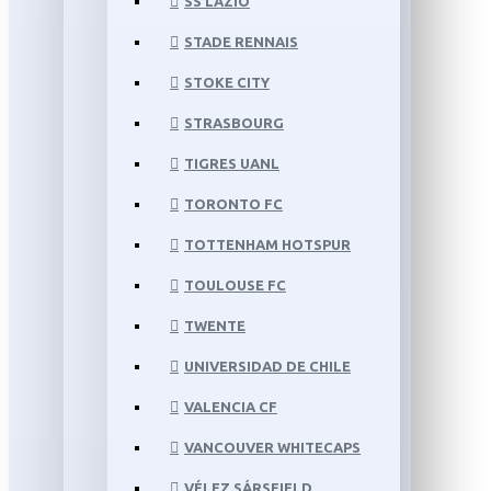
SS LAZIO
STADE RENNAIS
STOKE CITY
STRASBOURG
TIGRES UANL
TORONTO FC
TOTTENHAM HOTSPUR
TOULOUSE FC
TWENTE
UNIVERSIDAD DE CHILE
VALENCIA CF
VANCOUVER WHITECAPS
VÉLEZ SÁRSFIELD