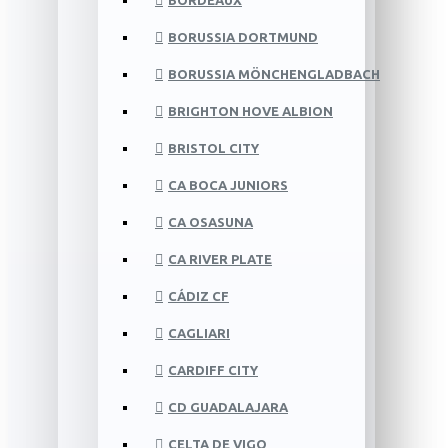
BORDEAUX
BORUSSIA DORTMUND
BORUSSIA MÖNCHENGLADBACH
BRIGHTON HOVE ALBION
BRISTOL CITY
CA BOCA JUNIORS
CA OSASUNA
CA RIVER PLATE
CÁDIZ CF
CAGLIARI
CARDIFF CITY
CD GUADALAJARA
CELTA DE VIGO