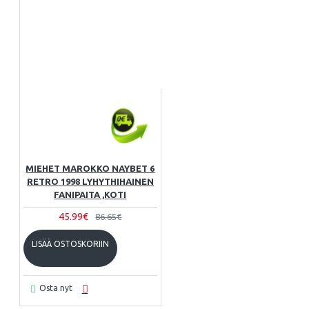
MIEHET MAROKKO NAYBET 6
RETRO 1998 LYHYTHIHAINEN
FANIPAITA ,KOTI
45.99€
86.65€
LISÄÄ OSTOSKORIIN
Osta nyt