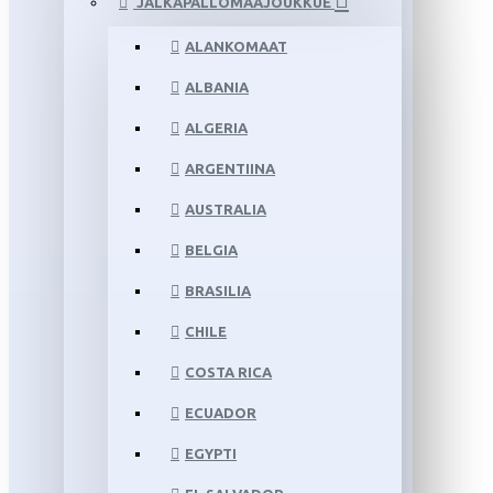
JALKAPALLOMAAJOUKKUE
ALANKOMAAT
ALBANIA
ALGERIA
ARGENTIINA
AUSTRALIA
BELGIA
BRASILIA
CHILE
COSTA RICA
ECUADOR
EGYPTI