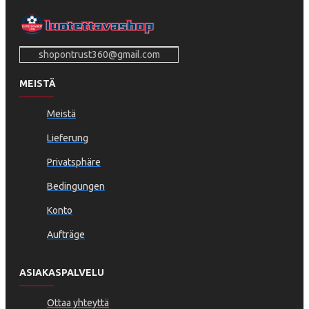
shopontrust360@gmail.com
MEISTÄ
Meistä
Lieferung
Privatsphäre
Bedingungen
Konto
Aufträge
ASIAKASPALVELU
Ottaa yhteyttä