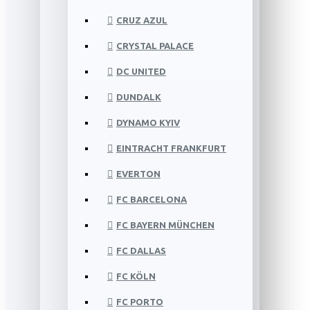
CRUZ AZUL
CRYSTAL PALACE
DC UNITED
DUNDALK
DYNAMO KYIV
EINTRACHT FRANKFURT
EVERTON
FC BARCELONA
FC BAYERN MÜNCHEN
FC DALLAS
FC KÖLN
FC PORTO