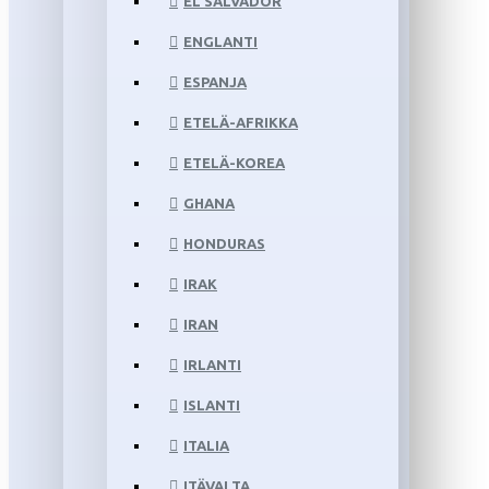
EL SALVADOR
ENGLANTI
ESPANJA
ETELÄ-AFRIKKA
ETELÄ-KOREA
GHANA
HONDURAS
IRAK
IRAN
IRLANTI
ISLANTI
ITALIA
ITÄVALTA