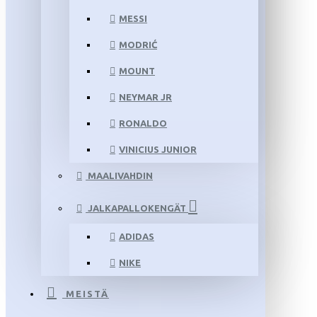
MESSI
MODRIĆ
MOUNT
NEYMAR JR
RONALDO
VINICIUS JUNIOR
MAALIVAHDIN
JALKAPALLOKENGÄT
ADIDAS
NIKE
MEISTÄ