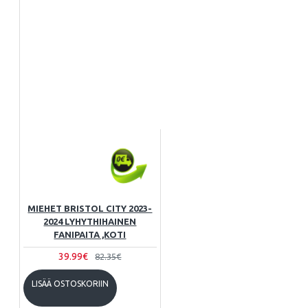
MIEHET BRISTOL CITY 2023-
2024 LYHYTHIHAINEN
FANIPAITA ,KOTI
39.99€
82.35€
LISÄÄ OSTOSKORIIN