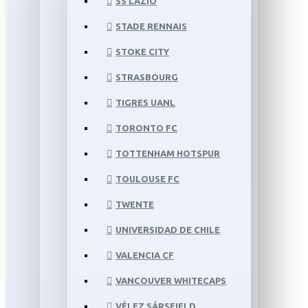
SS LAZIO
STADE RENNAIS
STOKE CITY
STRASBOURG
TIGRES UANL
TORONTO FC
TOTTENHAM HOTSPUR
TOULOUSE FC
TWENTE
UNIVERSIDAD DE CHILE
VALENCIA CF
VANCOUVER WHITECAPS
VÉLEZ SÁRSFIELD