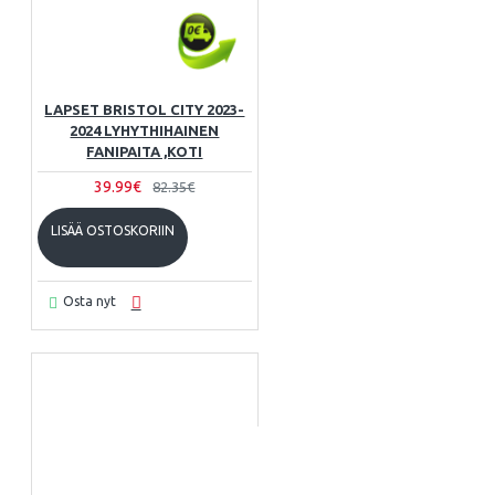
LAPSET BRISTOL CITY 2023-
2024 LYHYTHIHAINEN
FANIPAITA ,KOTI
39.99€
82.35€
LISÄÄ OSTOSKORIIN
Osta nyt