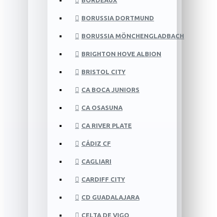
BORDEAUX
BORUSSIA DORTMUND
BORUSSIA MÖNCHENGLADBACH
BRIGHTON HOVE ALBION
BRISTOL CITY
CA BOCA JUNIORS
CA OSASUNA
CA RIVER PLATE
CÁDIZ CF
CAGLIARI
CARDIFF CITY
CD GUADALAJARA
CELTA DE VIGO