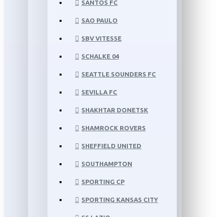
SANTOS FC
SAO PAULO
SBV VITESSE
SCHALKE 04
SEATTLE SOUNDERS FC
SEVILLA FC
SHAKHTAR DONETSK
SHAMROCK ROVERS
SHEFFIELD UNITED
SOUTHAMPTON
SPORTING CP
SPORTING KANSAS CITY