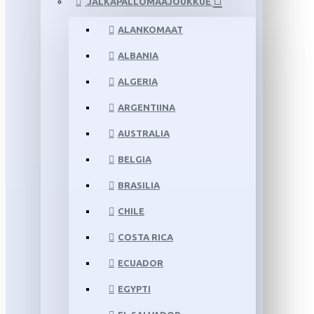
JALKAPALLOMAAJOUKKUE
ALANKOMAAT
ALBANIA
ALGERIA
ARGENTIINA
AUSTRALIA
BELGIA
BRASILIA
CHILE
COSTA RICA
ECUADOR
EGYPTI