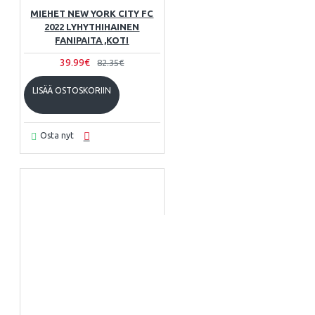
MIEHET NEW YORK CITY FC
2022 LYHYTHIHAINEN
FANIPAITA ,KOTI
39.99€
82.35€
LISÄÄ OSTOSKORIIN
Osta nyt