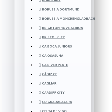
BORDEAUX
BORUSSIA DORTMUND
BORUSSIA MÖNCHENGLADBACH
BRIGHTON HOVE ALBION
BRISTOL CITY
CA BOCA JUNIORS
CA OSASUNA
CA RIVER PLATE
CÁDIZ CF
CAGLIARI
CARDIFF CITY
CD GUADALAJARA
CELTA DE VIGO