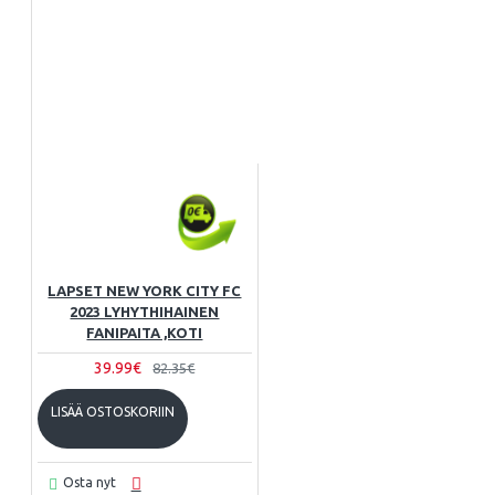
LAPSET NEW YORK CITY FC
2023 LYHYTHIHAINEN
FANIPAITA ,KOTI
39.99€
82.35€
LISÄÄ OSTOSKORIIN
Osta nyt