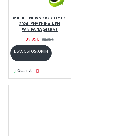
MIEHET NEW YORK CITY FC
2024 LYHYTHIHAINEN
FANIPAITA ,VIERAS
39.99€
82.35€
LISÄÄ OSTOSKORIIN
Osta nyt