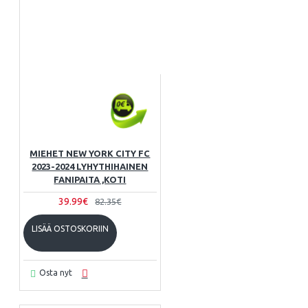
MIEHET NEW YORK CITY FC
2023-2024 LYHYTHIHAINEN
FANIPAITA ,KOTI
39.99€
82.35€
LISÄÄ OSTOSKORIIN
Osta nyt