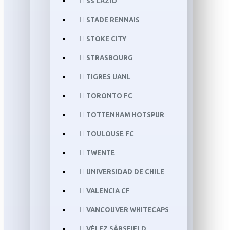
SS LAZIO
STADE RENNAIS
STOKE CITY
STRASBOURG
TIGRES UANL
TORONTO FC
TOTTENHAM HOTSPUR
TOULOUSE FC
TWENTE
UNIVERSIDAD DE CHILE
VALENCIA CF
VANCOUVER WHITECAPS
VÉLEZ SÁRSFIELD