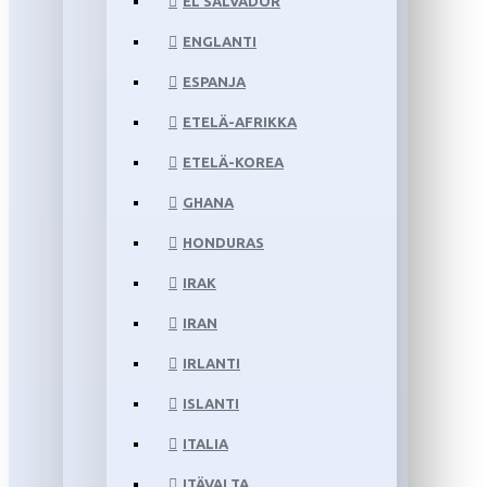
EL SALVADOR
ENGLANTI
ESPANJA
ETELÄ-AFRIKKA
ETELÄ-KOREA
GHANA
HONDURAS
IRAK
IRAN
IRLANTI
ISLANTI
ITALIA
ITÄVALTA