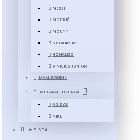
MESSI
MODRIĆ
MOUNT
NEYMAR JR
RONALDO
VINICIUS JUNIOR
MAALIVAHDIN
JALKAPALLOKENGÄT
ADIDAS
NIKE
MEISTÄ