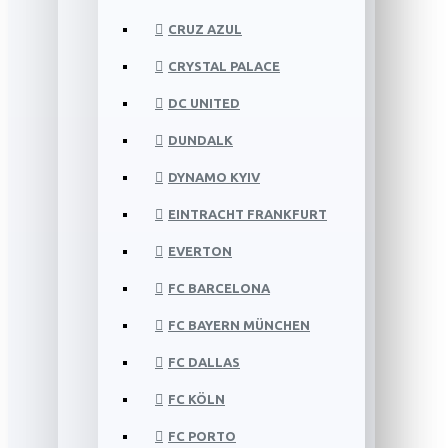
CRUZ AZUL
CRYSTAL PALACE
DC UNITED
DUNDALK
DYNAMO KYIV
EINTRACHT FRANKFURT
EVERTON
FC BARCELONA
FC BAYERN MÜNCHEN
FC DALLAS
FC KÖLN
FC PORTO