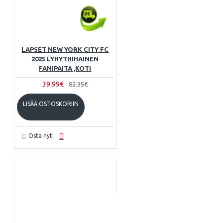
LAPSET NEW YORK CITY FC
2025 LYHYTHIHAINEN
FANIPAITA ,KOTI
39.99€
82.35€
LISÄÄ OSTOSKORIIN
Osta nyt