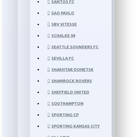
SANTOS FC
SAO PAULO
SBV VITESSE
SCHALKE 04
SEATTLE SOUNDERS FC
SEVILLA FC
SHAKHTAR DONETSK
SHAMROCK ROVERS
SHEFFIELD UNITED
SOUTHAMPTON
SPORTING CP
SPORTING KANSAS CITY