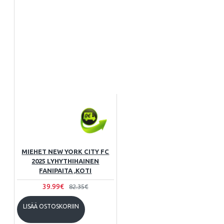
MIEHET NEW YORK CITY FC
2025 LYHYTHIHAINEN
FANIPAITA ,KOTI
39.99€
82.35€
LISÄÄ OSTOSKORIIN