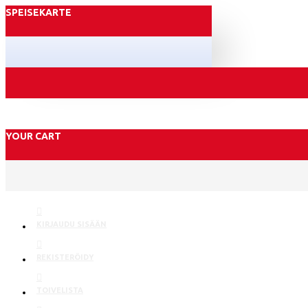
SPEISEKARTE
YOUR CART
KIRJAUDU SISÄÄN
REKISTERÖIDY
TOIVELISTA