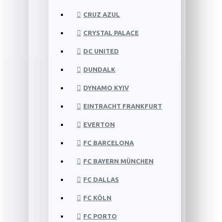
CRUZ AZUL
CRYSTAL PALACE
DC UNITED
DUNDALK
DYNAMO KYIV
EINTRACHT FRANKFURT
EVERTON
FC BARCELONA
FC BAYERN MÜNCHEN
FC DALLAS
FC KÖLN
FC PORTO