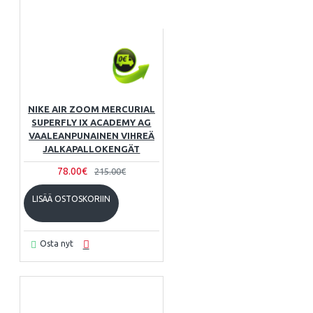
NIKE AIR ZOOM MERCURIAL
SUPERFLY IX ACADEMY AG
VAALEANPUNAINEN VIHREÄ
JALKAPALLOKENGÄT
78.00€
215.00€
LISÄÄ OSTOSKORIIN
Osta nyt