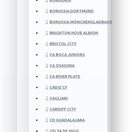
BORDEAUX
BORUSSIA DORTMUND
BORUSSIA MÖNCHENGLADBACH
BRIGHTON HOVE ALBION
BRISTOL CITY
CA BOCA JUNIORS
CA OSASUNA
CA RIVER PLATE
CÁDIZ CF
CAGLIARI
CARDIFF CITY
CD GUADALAJARA
CELTA DE VIGO