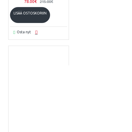
78.00€
215.00€
LISÄÄ OSTOSKORIIN
Osta nyt