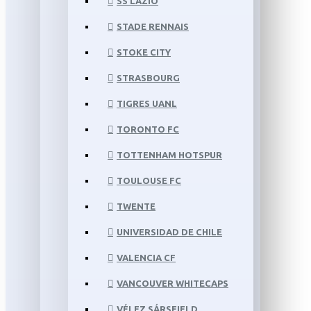
SS LAZIO
STADE RENNAIS
STOKE CITY
STRASBOURG
TIGRES UANL
TORONTO FC
TOTTENHAM HOTSPUR
TOULOUSE FC
TWENTE
UNIVERSIDAD DE CHILE
VALENCIA CF
VANCOUVER WHITECAPS
VÉLEZ SÁRSFIELD