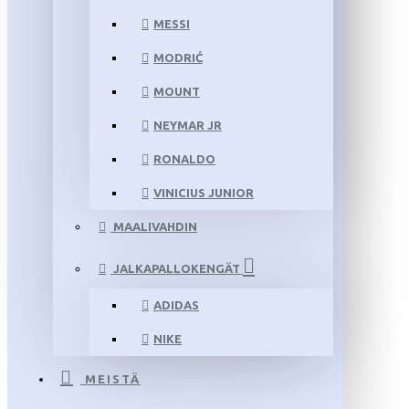
MESSI
MODRIĆ
MOUNT
NEYMAR JR
RONALDO
VINICIUS JUNIOR
MAALIVAHDIN
JALKAPALLOKENGÄT
ADIDAS
NIKE
MEISTÄ