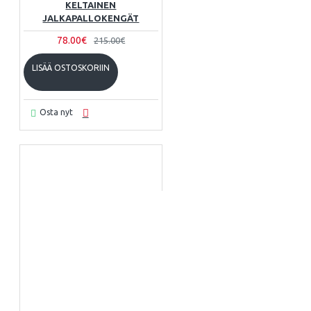
KELTAINEN
JALKAPALLOKENGÄT
78.00€
215.00€
LISÄÄ OSTOSKORIIN
Osta nyt