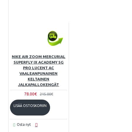
NIKE AIR ZOOM MERCURIAL
SUPERFLY IX ACADEMY SG
PRO LUCENT AC
VAALEANPUNAINEN
KELTAINEN
JALKAPALLOKENGÄT
78.00€
215.00€
LISÄÄ OSTOSKORIIN
Osta nyt