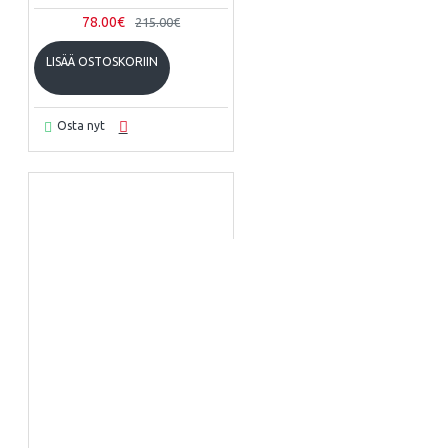
78.00€
215.00€
LISÄÄ OSTOSKORIIN
Osta nyt