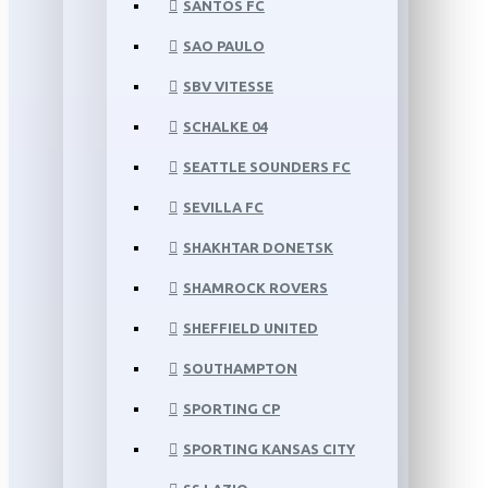
SANTOS FC
SAO PAULO
SBV VITESSE
SCHALKE 04
SEATTLE SOUNDERS FC
SEVILLA FC
SHAKHTAR DONETSK
SHAMROCK ROVERS
SHEFFIELD UNITED
SOUTHAMPTON
SPORTING CP
SPORTING KANSAS CITY