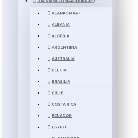
JALKAPALLOMAAJOUKKUE
ALANKOMAAT
ALBANIA
ALGERIA
ARGENTIINA
AUSTRALIA
BELGIA
BRASILIA
CHILE
COSTA RICA
ECUADOR
EGYPTI