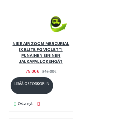
NIKE AIR ZOOM MERCURIAL
IX ELITE FG VIOLETTI
PUNAINEN SININEN
JALKAPALLOKENGÄT
78.00€
215.00€
LISÄÄ OSTOSKORIIN
Osta nyt