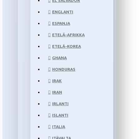
EL SALVADOR
ENGLANTI
ESPANJA
ETELÄ-AFRIKKA
ETELÄ-KOREA
GHANA
HONDURAS
IRAK
IRAN
IRLANTI
ISLANTI
ITALIA
ITÄVALTA